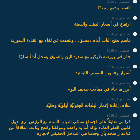
أغسطس 4, 2026
النفط يرتفع مجددًا
أغسطس 4, 2026
ارتفاع في أسعار الذهب والفضة
أغسطس 4, 2026
قاسم يفتح الباب أمام دمشق… ويتحدث عن لقاء مع القيادة السورية
أغسطس 4, 2026
حذر في بورصة طوكيو مع صعود الين والسوق يسجل أداءً سلبيًا
أغسطس 4, 2026
أسرار وعناوين الصحف اللبنانية
أغسطس 4, 2026
أبرز ما جاء في مقالات صحف اليوم
أغسطس 3, 2026
سلام: إعادة إعمار البلدات الجنوبيّة أولويّة وطنيّة
أغسطس 3, 2026
كرامي تعليقاً على اجتماع ممثلي النواب السنة مع الرئيس بري حول
قانون العفو العام: نؤكد أننا يد واحدة وموقفنا واضح وثابت انطلاقاً من
قناعة راسخة بأن وحدتنا هي المدخل الحقيقي لإنجازه