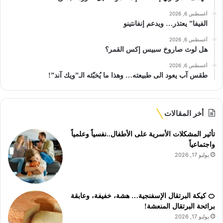
أغسطس 6, 2026
الفيفا” يعتذر… ويدعم إنفانتينو
أغسطس 6, 2026
هل لوث صاروخ سبيس إكس القمر؟
أغسطس 6, 2026
طقس آب يعود الى طبيعته… وهذا ما يُخبّئه الـ”ويك آند”!
أخر المقالات
تأثير المشكلات الأسرية على الأطفال..نفسياً وعلمياً
واجتماعياً
يوليو 17, 2026
🍊 كيكة البرتقال الإسفنجية… هشة، خفيفة، وعابقة
برائحة البرتقال المنعشة!
يوليو 17, 2026