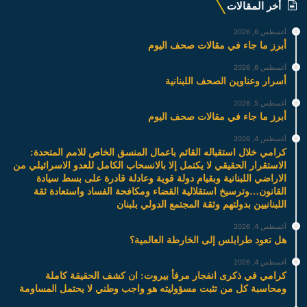
أخر المقالات
أغسطس 6, 2026
أبرز ما جاء في مقالات صحف اليوم
أغسطس 6, 2026
أسرار وعناوين الصحف اللبنانية
أغسطس 5, 2026
أبرز ما جاء في مقالات صحف اليوم
أغسطس 4, 2026
كرامي خلال استقباله القائم باعمال المنسق الخاص للامم المتحدة:
الاستقرار الحقيقي لا يكتمل إلا بالانسحاب الكامل للعدو الاسرائيلي من
الاراضي اللبنانية وبقيام دولة قوية وعادلة قادرة على بسط سيادة
القانون…وترسيخ استقلالية القضاء ومكافحة الفساد واستعادة ثقة
اللبنانيين بدولتهم وثقة المجتمع الدولي بلبنان
أغسطس 4, 2026
هل تعود طرابلس إلى الخارطة العالمية؟
أغسطس 4, 2026
كرامي في ذكرى انفجار مرفأ بيروت: ان كشف الحقيقة كاملة
ومحاسبة كل من تثبت مسؤوليته هو واجب وطني لا يحتمل المساومة