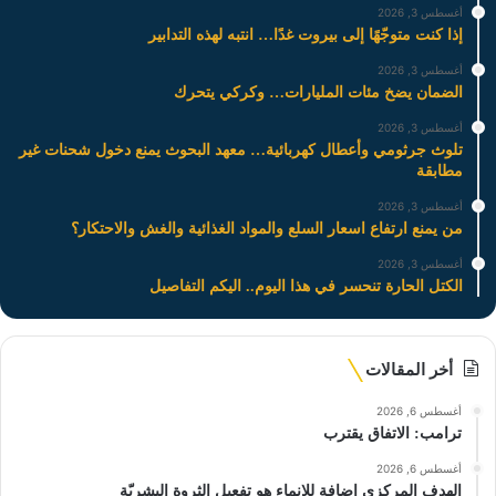
أغسطس 3, 2026
إذا كنت متوجّهًا إلى بيروت غدًا… انتبه لهذه التدابير
أغسطس 3, 2026
الضمان يضخ مئات المليارات… وكركي يتحرك
أغسطس 3, 2026
تلوث جرثومي وأعطال كهربائية… معهد البحوث يمنع دخول شحنات غير
مطابقة
أغسطس 3, 2026
من يمنع ارتفاع اسعار السلع والمواد الغذائية والغش والاحتكار؟
أغسطس 3, 2026
الكتل الحارة تنحسر في هذا اليوم.. اليكم التفاصيل
أخر المقالات
أغسطس 6, 2026
ترامب: الاتفاق يقترب
أغسطس 6, 2026
الهدف المركزي إضافة للإنماء هو تفعيل الثروة البشريّة