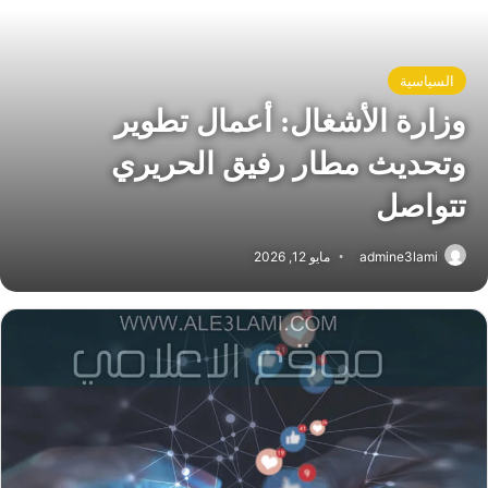
السياسية
وزارة الأشغال: أعمال تطوير
وتحديث مطار رفيق الحريري
تتواصل
admine3lami
مايو 12, 2026