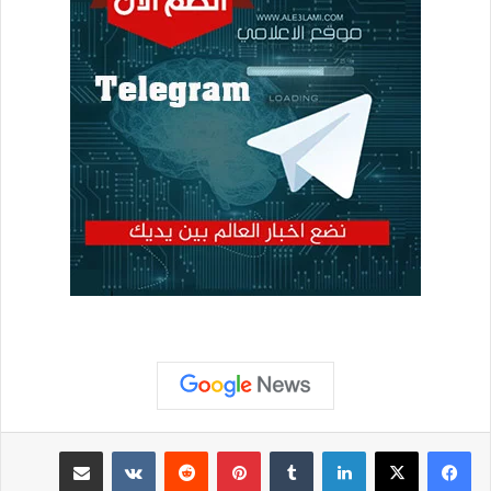
لينكدإن
بينتيريست
مشاركة عبر البريد