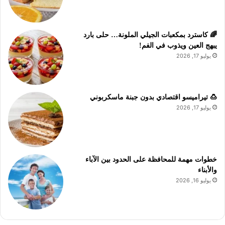
🌈 كاسترد بمكعبات الجيلي الملونة… حلى بارد
يبهج العين ويذوب في الفم!
يوليو 17, 2026
🍮 تيراميسو اقتصادي بدون جبنة ماسكربوني
يوليو 17, 2026
خطوات مهمة للمحافظة على الحدود بين الآباء
والأبناء
يوليو 16, 2026