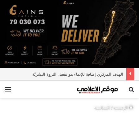
الهدف المركزي إضافة للإنماء هو تفعيل الثروة البشريّة
بحث عن
الق
الرئيسية
/
السياسية