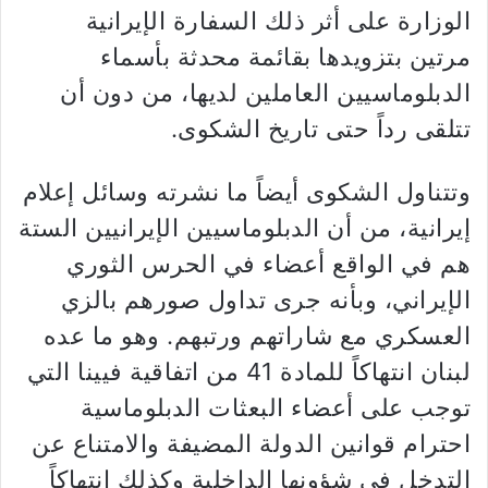
الوزارة على أثر ذلك السفارة الإيرانية
مرتين بتزويدها بقائمة محدثة بأسماء
الدبلوماسيين العاملين لديها، من دون أن
تتلقى رداً حتى تاريخ الشكوى.
وتتناول الشكوى أيضاً ما نشرته وسائل إعلام
إيرانية، من أن الدبلوماسيين الإيرانيين الستة
هم في الواقع أعضاء في الحرس الثوري
الإيراني، وبأنه جرى تداول صورهم بالزي
العسكري مع شاراتهم ورتبهم. وهو ما عده
لبنان انتهاكاً للمادة 41 من اتفاقية فيينا التي
توجب على أعضاء البعثات الدبلوماسية
احترام قوانين الدولة المضيفة والامتناع عن
التدخل في شؤونها الداخلية وكذلك انتهاكاً