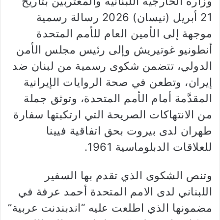
وزارة الخارجية اللبنانية والمغتربين بتاريخ
21 أبريل (نيسان) 2026 رسالة رسمية
موجهة إلى الأمين العام للأمم المتحدة
أنطونيو غوتيريش وإلى رئيس مجلس الأمن
الدولي، تتضمن شكوى رسمية من لبنان ضد
إيران، وتطعن في صحة الروايات الإيرانية
المقدَّمة أمام الأمم المتحدة، وتوثق جملة
من الانتهاكات الصريحة التي ارتكبتها سفارة
طهران لدى بيروت بحق اتفاقية فيينا
للعلاقات الدبلوماسية 1961.
وتنص الشكوى الذي تقدم بها السفير
اللبناني لدى الامم المتحدة أحمد عرفة في
مضمونها الذي اطلعت عليه “اندبندنت عربية”