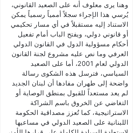
وهنا يرى معلوف أنه على الصعيد القانوني،
يُرسي هذا الإجراء سجلاً أممياً رسمياً يمكن
الاستناد إليه مستقبلاً في أي مسار تحكيمي
أو قانوني دولي، ويفتح الباب أمام تفعيل
أحكام مسؤولية الدول في القانون الدولي
العرفي وما نص عليه مشروع لجنة القانون
الدولي لعام 2001، أما على الصعيد
السياسي، فترسل هذه الشكوى رسالة
واضحة إلى طهران مفادها أن لبنان الجديد
لم يعد مستعداً للقبول بمنطق الوصاية أو
التغاضي عن الخروق باسم الشراكة
الاستراتيجية، كما تُعزز مصداقية الحكومة
اللبنانية على الصعيد الدولي في مساعيها
لاستعادة السيادة الكاملة على قرارها الأمني