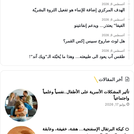
أغسطس 6, 2026
الهدف المركزي إضافة للإنماء هو تفعيل الثروة البشريّة
أغسطس 6, 2026
الفيفا” يعتذر… ويدعم إنفانتينو
أغسطس 6, 2026
هل لوث صاروخ سبيس إكس القمر؟
أغسطس 6, 2026
طقس آب يعود الى طبيعته… وهذا ما يُخبّئه الـ”ويك آند”!
أخر المقالات
تأثير المشكلات الأسرية على الأطفال..نفسياً وعلمياً
واجتماعياً
يوليو 17, 2026
🍊 كيكة البرتقال الإسفنجية… هشة، خفيفة، وعابقة