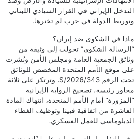
الانتهاكات الإسرائيلية للسيادة والأرض وضد
التدخل الإيراني في القرار السيادي اللبناني
وتوريط الدولة في حرب لم تخترها.
ماذا في الشكوى ضد إيران؟
“الرسالة الشكوى” تحولت إلى وثيقة من
وثائق الجمعية العامة ومجلس الأمن ونُشرت
على موقع الأمم المتحدة المخصص للوثائق
تحت الرقم S/2026/343. وترتكز على ثلاثة
محاور رئيسة، تصحيح الرواية الإيرانية
“المزورة” أمام الأمم المتحدة، انتهاك المادة
العاشرة من اتفاقية فيينا وتوظيف الغطاء
الدبلوماسي للعمل العسكري.
وفي التفاصيل التي حصلت عليها “اندبندنت