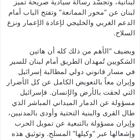
لبنانية، وتجسّد رسالة سيادية صريحة تميز
لبنان عن “محور الممانعة” وتفتح الباب أمام
الدعم الغربي والخليجي لإعادة الإعمار ونزع
السلاح.
ويضيف “الأهم من ذلك كله أن هاتين
الشكويين تُمهدان الطريق أمام لبنان للسير
في مسار قانوني دولي لمطالبة إسرائيل
وإيران معاً بالتعويض الكامل عن كل الأضرار
التي لحقت بالأرض والإنسان. فإسرائيل
مسؤولة عن الدمار الميداني المباشر الذي
طال القرى والبنية التحتية وأودى بالمدنيين،
وإيران مسؤولة بالتبعية عن تمويل الحرب
وإشعالها عبر “وكيلها” المسلح. وتوثيق هذه