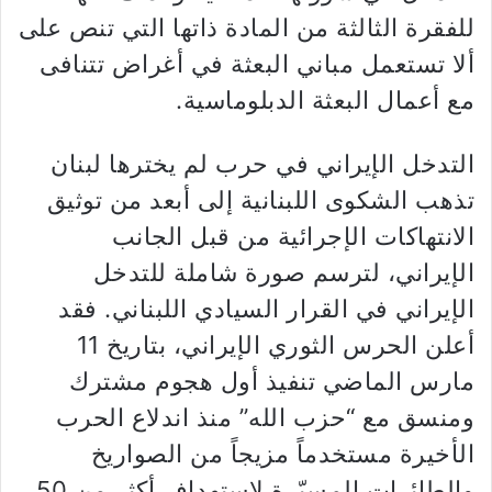
للفقرة الثالثة من المادة ذاتها التي تنص على
ألا تستعمل مباني البعثة في أغراض تتنافى
مع أعمال البعثة الدبلوماسية.
التدخل الإيراني في حرب لم يخترها لبنان
تذهب الشكوى اللبنانية إلى أبعد من توثيق
الانتهاكات الإجرائية من قبل الجانب
الإيراني، لترسم صورة شاملة للتدخل
الإيراني في القرار السيادي اللبناني. فقد
أعلن الحرس الثوري الإيراني، بتاريخ 11
مارس الماضي تنفيذ أول هجوم مشترك
ومنسق مع “حزب الله” منذ اندلاع الحرب
الأخيرة مستخدماً مزيجاً من الصواريخ
والطائرات المسيّرة لاستهداف أكثر من 50