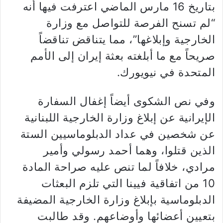
بتاريخ 16 مارس الماضي اعترفت فيها أنه
“لم تسنح الفرصة للتواصل مع وزارة
الخارجية وإبلاغها”، مما يتناقض تناقضاً
صريحاً مع ما أبلغته بعثة إيران إلى الأمم
المتحدة في نيويورك.
وفي نص الشكوى أيضاً إغفال السفارة
الإيرانية عن إبلاغ وزارة الخارجية اللبنانية
عن شخصين في عداد الدبلوماسيين الستة
الذين قتلوا، وهما أحمد رسولي وأمير
مرادي، خلافاً لما تنص عليه صراحة المادة
10 من اتفاقية فيينا التي تلزم البعثات
الدبلوماسية بإبلاغ وزارة الخارجية المضيفة
بتعيين أعضائها وأوضاعهم. وقد طالبت