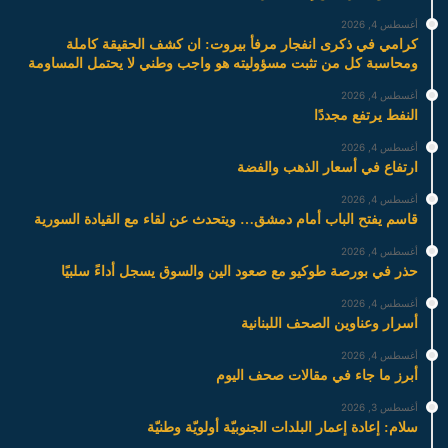
أغسطس 4, 2026
كرامي في ذكرى انفجار مرفأ بيروت: ان كشف الحقيقة كاملة
ومحاسبة كل من تثبت مسؤوليته هو واجب وطني لا يحتمل المساومة
أغسطس 4, 2026
النفط يرتفع مجددًا
أغسطس 4, 2026
ارتفاع في أسعار الذهب والفضة
أغسطس 4, 2026
قاسم يفتح الباب أمام دمشق… ويتحدث عن لقاء مع القيادة السورية
أغسطس 4, 2026
حذر في بورصة طوكيو مع صعود الين والسوق يسجل أداءً سلبيًا
أغسطس 4, 2026
أسرار وعناوين الصحف اللبنانية
أغسطس 4, 2026
أبرز ما جاء في مقالات صحف اليوم
أغسطس 3, 2026
سلام: إعادة إعمار البلدات الجنوبيّة أولويّة وطنيّة