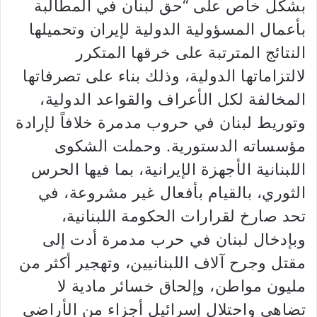
بشكل خاص على “حق لبنان في المطالبة
بأعمال المسؤولية الدولية لإيران وتحميلها
النتائج المترتبة على خرقها المتكرر
لالتزاماتها الدولية، وذلك بناء على تصرفاتها
المخالفة لكل الأعراف والقواعد الدولية،
وتوريط لبنان في حروب مدمرة خلافاً لإرادة
مؤسساته الدستورية. وحملت الشكوى
اللبنانية الأجهزة الإيرانية، بما فيها الحرس
الثوري، بالقيام بأفعال غير مشروعة، في
تحد صارخ لقرارات الحكومة اللبنانية،
وبإدخال لبنان في حرب مدمرة أدت إلى
مقتل وجرح آلاف اللبنانيين، وتهجير أكثر من
مليون مواطن، وإلحاق خسائر مادية لا
تضاهى واحتلال إسرائيل أجزاء من الأراضي