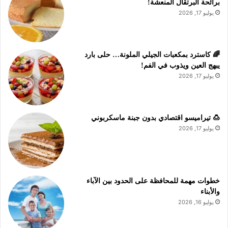
برائحة البرتقال المنعشة!
يوليو 17, 2026
🌈 كاسترد بمكعبات الجيلي الملونة… حلى بارد
يبهج العين ويذوب في الفم!
يوليو 17, 2026
🍮 تيراميسو اقتصادي بدون جبنة ماسكربوني
يوليو 17, 2026
خطوات مهمة للمحافظة على الحدود بين الآباء
والأبناء
يوليو 16, 2026