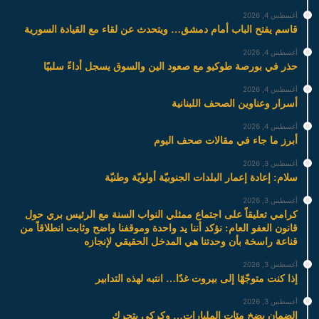
أغسطس 4, 2026
قاسم يفتح الباب أمام دمشق… ويتحدث عن لقاء مع القيادة السورية
أغسطس 4, 2026
حذر في بورصة طوكيو مع صعود الين والسوق يسجل أداءً سلبيًا
أغسطس 4, 2026
أسرار وعناوين الصحف اللبنانية
أغسطس 4, 2026
أبرز ما جاء في مقالات صحف اليوم
أغسطس 3, 2026
سلام: إعادة إعمار البلدات الجنوبيّة أولويّة وطنيّة
أغسطس 3, 2026
كرامي تعليقاً على اجتماع ممثلي النواب السنة مع الرئيس بري حول
قانون العفو العام: نؤكد أننا يد واحدة وموقفنا واضح وثابت انطلاقاً من
قناعة راسخة بأن وحدتنا هي المدخل الحقيقي لإنجازه
أغسطس 3, 2026
إذا كنت متوجّهًا إلى بيروت غدًا… انتبه لهذه التدابير
أغسطس 3, 2026
الضمان يضخ مئات المليارات… وكركي يتحرك