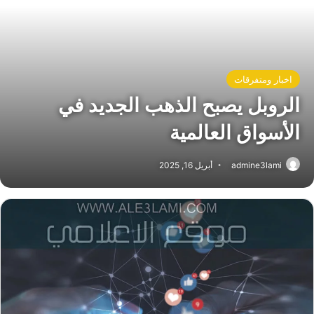
اخبار ومتفرقات
الروبل يصبح الذهب الجديد في
الأسواق العالمية
admine3lami
أبريل 16, 2025