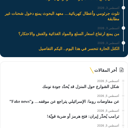
أغسطس 3, 2026
تلوث جرثومي وأعطال كهربائية… معهد البحوث يمنع دخول شحنات غير
مطابقة
أغسطس 3, 2026
من يمنع ارتفاع اسعار السلع والمواد الغذائية والغش والاحتكار؟
أغسطس 3, 2026
الكتل الحارة تنحسر في هذا اليوم.. اليكم التفاصيل
أخر المقالات
أغسطس 5, 2026
شكل الشوارع حول المنزل قد يُحدّد جودة نومك
أغسطس 5, 2026
عن مفاوضات روما: الإسرائيلي يتراجع عن موقفه… و”Fake news”
أغسطس 5, 2026
ترامب يُحذّر إيران: فتح هرمز أو ضربة قويّة!
أغسطس 5, 2026