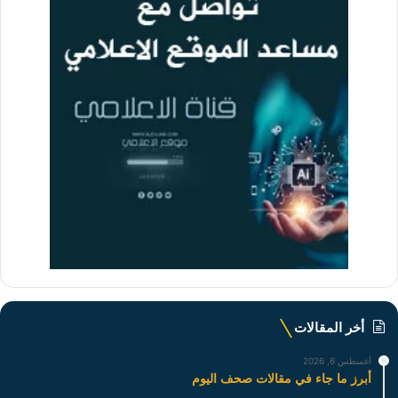
أخر المقالات
أغسطس 6, 2026
أبرز ما جاء في مقالات صحف اليوم