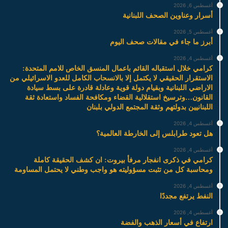
أغسطس 6, 2026
أسرار وعناوين الصحف اللبنانية
أغسطس 5, 2026
أبرز ما جاء في مقالات صحف اليوم
أغسطس 4, 2026
كرامي خلال استقباله القائم باعمال المنسق الخاص للامم المتحدة:
الاستقرار الحقيقي لا يكتمل إلا بالانسحاب الكامل للعدو الاسرائيلي من
الاراضي اللبنانية وبقيام دولة قوية وعادلة قادرة على بسط سيادة
القانون…وترسيخ استقلالية القضاء ومكافحة الفساد واستعادة ثقة
اللبنانيين بدولتهم وثقة المجتمع الدولي بلبنان
أغسطس 4, 2026
هل تعود طرابلس إلى الخارطة العالمية؟
أغسطس 4, 2026
كرامي في ذكرى انفجار مرفأ بيروت: ان كشف الحقيقة كاملة
ومحاسبة كل من تثبت مسؤوليته هو واجب وطني لا يحتمل المساومة
أغسطس 4, 2026
النفط يرتفع مجددًا
أغسطس 4, 2026
ارتفاع في أسعار الذهب والفضة