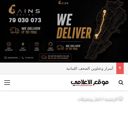
أسرار وعناوين الصحف اللبنانية
بحث عن
الق
الرئيسية
/
اخبار ومتفرقات