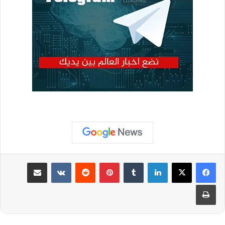
لينكدإن
بينتيريست
مشاركة عبر البريد
طباعة