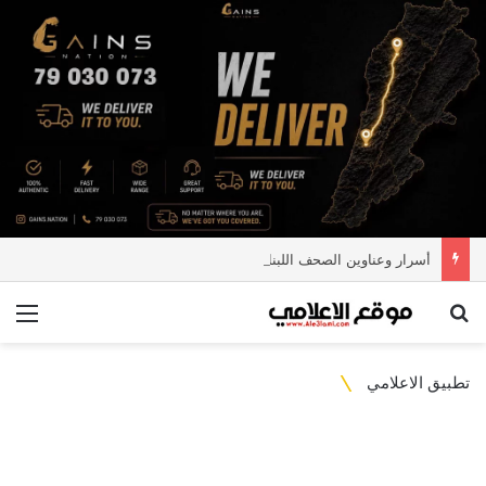
أسرار وعناوين الصحف اللبنانية
بحث عن
الق
تطبيق الاعلامي