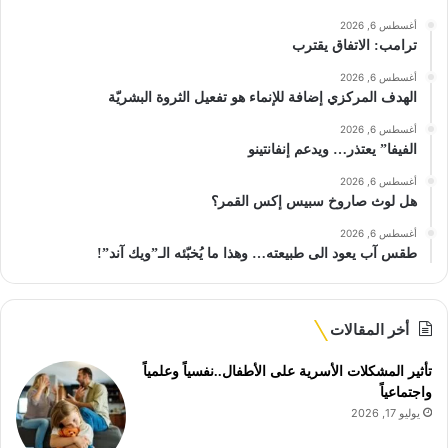
أغسطس 6, 2026
ترامب: الاتفاق يقترب
أغسطس 6, 2026
الهدف المركزي إضافة للإنماء هو تفعيل الثروة البشريّة
أغسطس 6, 2026
الفيفا” يعتذر… ويدعم إنفانتينو
أغسطس 6, 2026
هل لوث صاروخ سبيس إكس القمر؟
أغسطس 6, 2026
طقس آب يعود الى طبيعته… وهذا ما يُخبّئه الـ”ويك آند”!
أخر المقالات
تأثير المشكلات الأسرية على الأطفال..نفسياً وعلمياً
واجتماعياً
يوليو 17, 2026