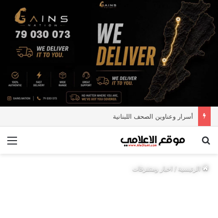
أسرار وعناوين الصحف اللبنانية
بحث عن
الق
الرئيسية
/
اخبار ومتفرقات