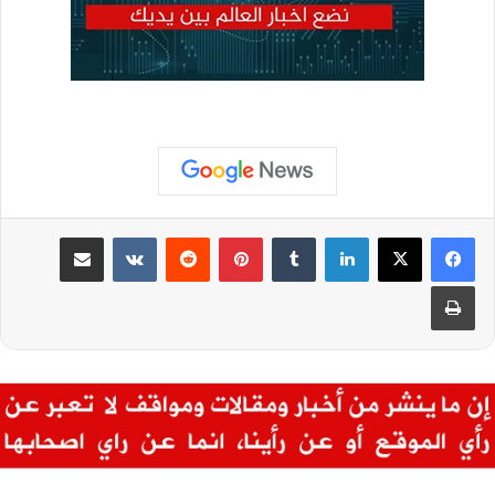
لينكدإن
بينتيريست
مشاركة عبر البريد
طباعة