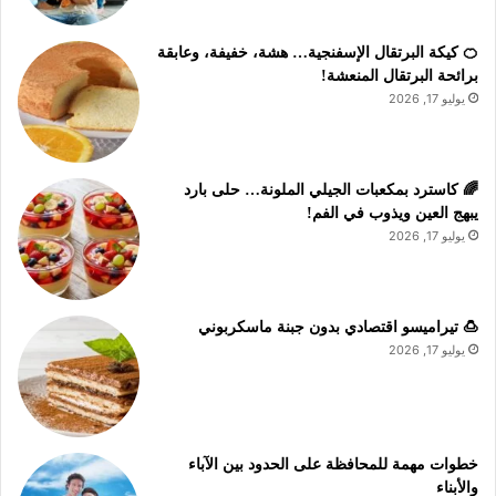
🍊 كيكة البرتقال الإسفنجية… هشة، خفيفة، وعابقة
برائحة البرتقال المنعشة!
يوليو 17, 2026
🌈 كاسترد بمكعبات الجيلي الملونة… حلى بارد
يبهج العين ويذوب في الفم!
يوليو 17, 2026
🍮 تيراميسو اقتصادي بدون جبنة ماسكربوني
يوليو 17, 2026
خطوات مهمة للمحافظة على الحدود بين الآباء
والأبناء