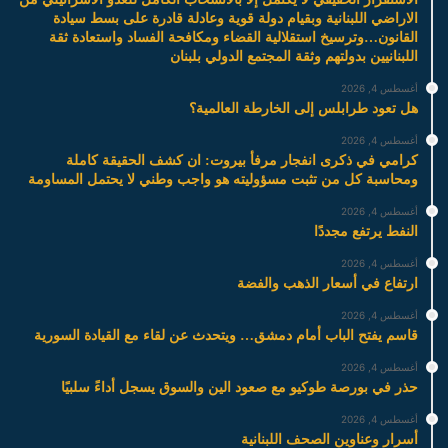
الاراضي اللبنانية وبقيام دولة قوية وعادلة قادرة على بسط سيادة
القانون…وترسيخ استقلالية القضاء ومكافحة الفساد واستعادة ثقة
اللبنانيين بدولتهم وثقة المجتمع الدولي بلبنان
أغسطس 4, 2026
هل تعود طرابلس إلى الخارطة العالمية؟
أغسطس 4, 2026
كرامي في ذكرى انفجار مرفأ بيروت: ان كشف الحقيقة كاملة
ومحاسبة كل من تثبت مسؤوليته هو واجب وطني لا يحتمل المساومة
أغسطس 4, 2026
النفط يرتفع مجددًا
أغسطس 4, 2026
ارتفاع في أسعار الذهب والفضة
أغسطس 4, 2026
قاسم يفتح الباب أمام دمشق… ويتحدث عن لقاء مع القيادة السورية
أغسطس 4, 2026
حذر في بورصة طوكيو مع صعود الين والسوق يسجل أداءً سلبيًا
أغسطس 4, 2026
أسرار وعناوين الصحف اللبنانية