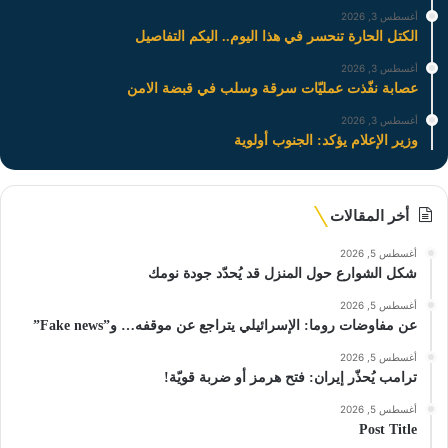
أغسطس 3, 2026
الكتل الحارة تنحسر في هذا اليوم.. اليكم التفاصيل
أغسطس 3, 2026
عصابة نفّذت عمليّات سرقة وسلب في قبضة الامن
أغسطس 3, 2026
وزير الإعلام يؤكد: الجنوب أولوية
أخر المقالات
أغسطس 5, 2026
شكل الشوارع حول المنزل قد يُحدّد جودة نومك
أغسطس 5, 2026
عن مفاوضات روما: الإسرائيلي يتراجع عن موقفه… و”Fake news”
أغسطس 5, 2026
ترامب يُحذّر إيران: فتح هرمز أو ضربة قويّة!
أغسطس 5, 2026
Post Title