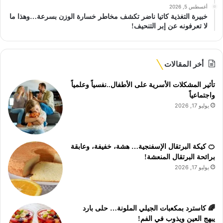
أغسطس 5, 2026
خبيرة التغذية كاتيا ناضر تكشف مخاطر خسارة الوزن بسرعة…وهذا ما
لا تعرفونه عن إبر التنحيف!
أخر المقالات
تأثير المشكلات الأسرية على الأطفال..نفسياً وعلمياً
واجتماعياً
يوليو 17, 2026
🍊 كيكة البرتقال الإسفنجية… هشة، خفيفة، وعابقة
برائحة البرتقال المنعشة!
يوليو 17, 2026
🌈 كاسترد بمكعبات الجيلي الملونة… حلى بارد
يبهج العين ويذوب في الفم!