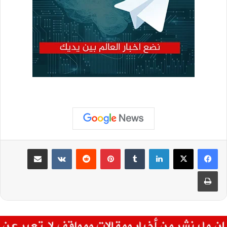
لينكدإن
بينتيريست
مشاركة عبر البريد
طباعة