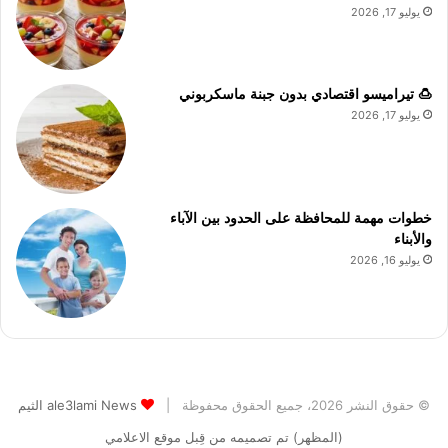
يوليو 17, 2026
🍮 تيراميسو اقتصادي بدون جبنة ماسكربوني
يوليو 17, 2026
خطوات مهمة للمحافظة على الحدود بين الآباء
والأبناء
يوليو 16, 2026
© حقوق النشر 2026، جميع الحقوق محفوظة |
ale3lami News الثيم
(المظهر) تم تصميمه من قِبل موقع الاعلامي