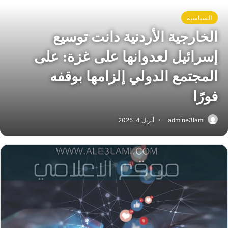
السياسية
الخارجية الأردنية دانت توسيع
إسرائيل لعدوانها على غزة: على
المجتمع الدولي إلزامها بوقفه
فورًا
admine3lami
أبريل 4, 2025