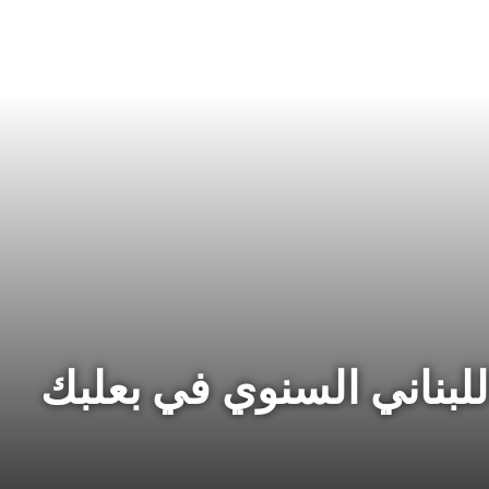
لبناني السنوي في بعلبك