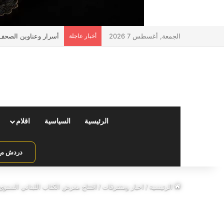
الجمعة, أغسطس 7 2026
أخبار عاجلة
أسرار وعناوين الصحف ا
الرئيسية
السياسية
اقلام
دردش مع 
الرئيسية
/
اخبار ومتفرقات
/
افتتاح معرض الكتاب اللبناني السنوي