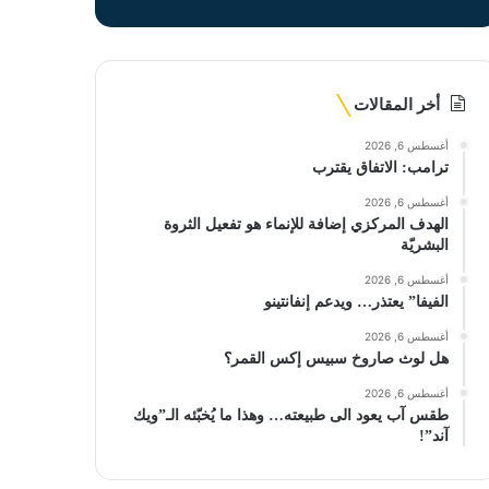
أخر المقالات
أغسطس 6, 2026
ترامب: الاتفاق يقترب
أغسطس 6, 2026
الهدف المركزي إضافة للإنماء هو تفعيل الثروة
البشريّة
أغسطس 6, 2026
الفيفا” يعتذر… ويدعم إنفانتينو
أغسطس 6, 2026
هل لوث صاروخ سبيس إكس القمر؟
أغسطس 6, 2026
طقس آب يعود الى طبيعته… وهذا ما يُخبّئه الـ”ويك
آند”!