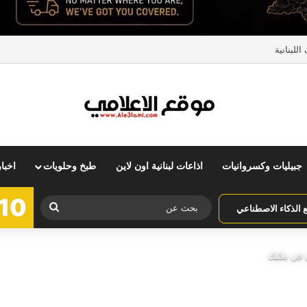
للبنانية
جبيليات وكسروانيات
اذاعات لبنانية اون لاين
طبخ وحلويات
اخبا
10
بحث
الذكاء الاصطناعي
عن
 في بعلبك