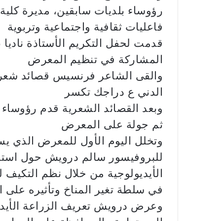
رؤوساء بلديات سابقين، مديرة كلية
فاعليات ثقافية واجتماعية وتربوية
قدمت لحفل التكريم الأستاذة ناديا
المشاركة في تنظيم المعرض
والقى الشاعر فرنسيس قصائد شعرية 
الدني ع دراجك تكسر
وبعد القصائد الشعرية قدم رؤوساء 
ثم جولة على المعرض
وتخلل اليوم الأول للمعرض الذي يست
للبروفيسور سالم درويش حول استرا
الأيديولوجية من خلال نظم التكيف 
في سلطة تغير المناخ وتأثيره على 
وعرض درويش تعريف الزراعة الأيديو