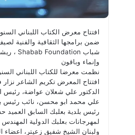
افتتاح معرض الكتاب اللبناني السن
ضمن برامجها الثقافية والفنية لصيف 2025 للجمعيا
شباب ation
وإنماء وباقون
نظمت معرضا للكتاب اللبناني السنو
افتتاح المعرض تكريم الشاعر نزار
الدكتور علي شعلان عواضة، رئيس ات
علي محمد ابو محسن، نائب رئيس بلد
رئيس بلدية بعلبك السابق العميد حس
لمهرجانات بعلبك الدولية المهندس ح
ولبنان الشيخ شفيق زعيتر، اعضاء ا