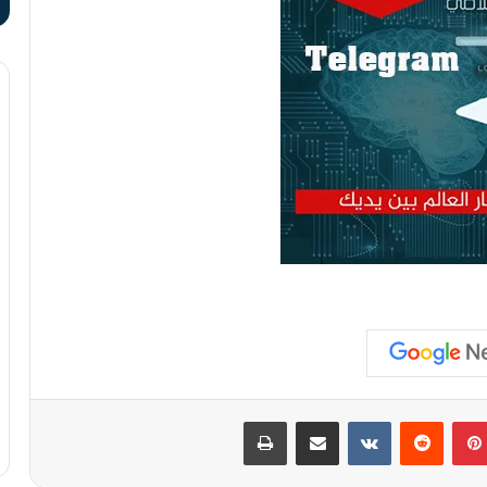
بينتيريست
مشاركة عبر البريد
طباعة