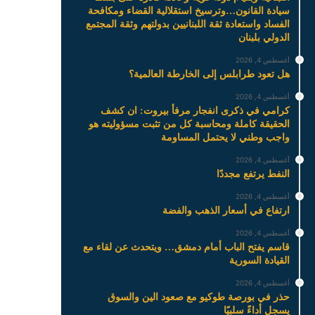
سيادة القانون…وترسيخ استقلالية القضاء ومكافحة
الفساد واستعادة ثقة اللبنانيين بدولتهم وثقة المجتمع
الدولي بلبنان
أغسطس 4, 2026
هل تعود طرابلس إلى الخارطة العالمية؟
أغسطس 4, 2026
كرامي في ذكرى انفجار مرفأ بيروت: ان كشف
الحقيقة كاملة ومحاسبة كل من تثبت مسؤوليته هو
واجب وطني لا يحتمل المساومة
أغسطس 4, 2026
النفط يرتفع مجددًا
أغسطس 4, 2026
ارتفاع في أسعار الذهب والفضة
أغسطس 4, 2026
قاسم يفتح الباب أمام دمشق… ويتحدث عن لقاء مع
القيادة السورية
أغسطس 4, 2026
حذر في بورصة طوكيو مع صعود الين والسوق
يسجل أداءً سلبيًا