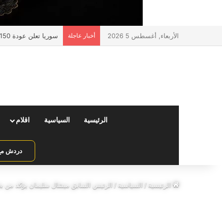
الأربعاء, أغسطس 5 2026
أخبار عاجلة
سوريا تعلن عودة 150 ألف مواطن عبر منفذ جوسية مع لبنان
الرئيسية
السياسية
اقلام
دردش مع 
الرئيسية
/
السياسية
/
الرئيس السابق ميشال سليمان يؤكد من بعبد