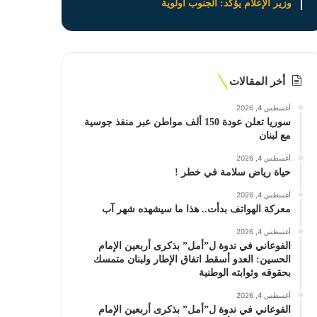
وزير الإعلام يؤكد: الجنوب أولوية
أخر المقالات
أغسطس 4, 2026
سوريا تعلن عودة 150 ألف مواطن عبر منفذ جوسية
مع لبنان
أغسطس 4, 2026
حياة رياض سلامة في خطر !
أغسطس 4, 2026
معركة الهواتف بدأت.. هذا ما سيشهده شهر آب
أغسطس 4, 2026
الفوعاني في ندوة ل”أمل” بذكرى أربعين الإمام
الحسين: العدو أسقط اتفاق الإطار ولبنان متمسك
بحقوقه وثوابته الوطنية
أغسطس 4, 2026
الفوعاني في ندوة ل”أمل” بذكرى أربعين الإمام