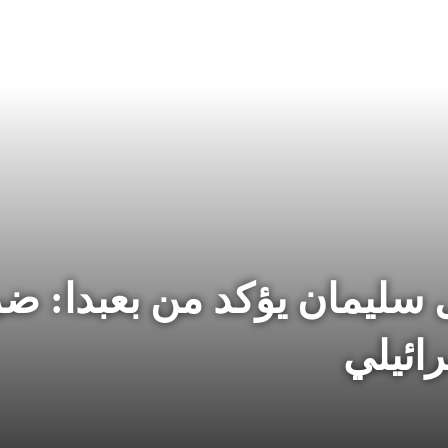
سليمان يؤكد من بعبدا: ضرو
رائيلي