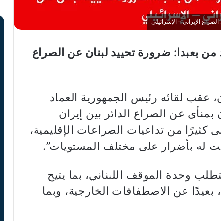
صراع الإيراني – الإسرائيلي
من بعبدا: ضرورة تحييد لبنان عن الصراع
 عقب لقائه رئيس الجمهورية العماد
بمنأى عن الصراع الدائر بين إيران
ى كثيرًا من تداعيات الصراعات الإقليمية،
ببت له بأضرار على مختلف المستويات”.
تطلب وحدة الموقف اللبناني، بما يتيح
، بعيدًا عن الاصطفافات الخارجية، وبما