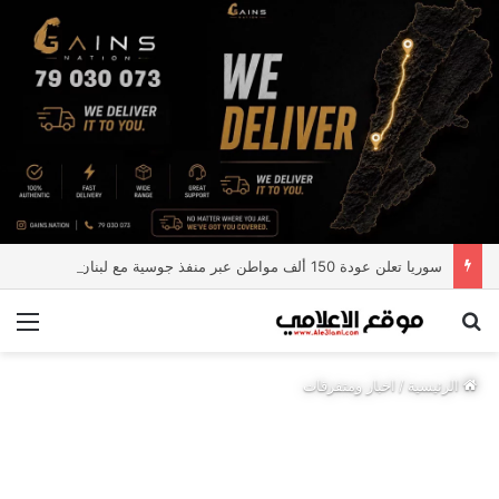
سوريا تعلن عودة 150 ألف مواطن عبر منفذ جوسية مع لبنان
بحث عن
الق
الرئيسية
/
اخبار ومتفرقات