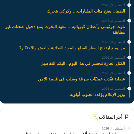
أغسطس 3, 2026
الضمان يضخ مئات المليارات… وكركي يتحرك
أغسطس 3, 2026
تلوث جرثومي وأعطال كهربائية… معهد البحوث يمنع دخول شحنات غير
مطابقة
أغسطس 3, 2026
من يمنع ارتفاع اسعار السلع والمواد الغذائية والغش والاحتكار؟
أغسطس 3, 2026
الكتل الحارة تنحسر في هذا اليوم.. اليكم التفاصيل
أغسطس 3, 2026
عصابة نفّذت عمليّات سرقة وسلب في قبضة الامن
أغسطس 3, 2026
وزير الإعلام يؤكد: الجنوب أولوية
أخر المقالات
أغسطس 4, 2026