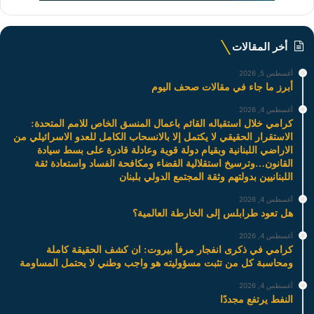
أخر المقالات
أغسطس 5, 2026
أبرز ما جاء في مقالات صحف اليوم
أغسطس 4, 2026
كرامي خلال استقباله القائم باعمال المنسق الخاص للامم المتحدة:
الاستقرار الحقيقي لا يكتمل إلا بالانسحاب الكامل للعدو الاسرائيلي من
الاراضي اللبنانية وبقيام دولة قوية وعادلة قادرة على بسط سيادة
القانون…وترسيخ استقلالية القضاء ومكافحة الفساد واستعادة ثقة
اللبنانيين بدولتهم وثقة المجتمع الدولي بلبنان
أغسطس 4, 2026
هل تعود طرابلس إلى الخارطة العالمية؟
أغسطس 4, 2026
كرامي في ذكرى انفجار مرفأ بيروت: ان كشف الحقيقة كاملة
ومحاسبة كل من تثبت مسؤوليته هو واجب وطني لا يحتمل المساومة
أغسطس 4, 2026
النفط يرتفع مجددًا