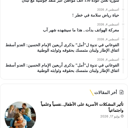
سوريا تعلن عودة 150 ألف مواطن عبر منفذ جوسية مع لبنان
أغسطس 4, 2026
حياة رياض سلامة في خطر !
أغسطس 4, 2026
معركة الهواتف بدأت.. هذا ما سيشهده شهر آب
أغسطس 4, 2026
الفوعاني في ندوة ل”أمل” بذكرى أربعين الإمام الحسين: العدو أسقط
اتفاق الإطار ولبنان متمسك بحقوقه وثوابته الوطنية
أغسطس 4, 2026
الفوعاني في ندوة ل”أمل” بذكرى أربعين الإمام الحسين: العدو أسقط
اتفاق الإطار ولبنان متمسك بحقوقه وثوابته الوطنية
أخر المقالات
تأثير المشكلات الأسرية على الأطفال..نفسياً وعلمياً
واجتماعياً
يوليو 17, 2026