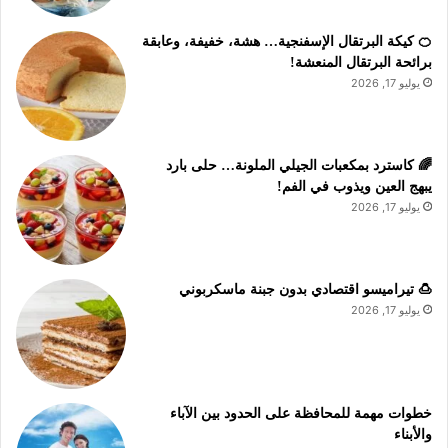
🍊 كيكة البرتقال الإسفنجية… هشة، خفيفة، وعابقة
برائحة البرتقال المنعشة!
يوليو 17, 2026
🌈 كاسترد بمكعبات الجيلي الملونة… حلى بارد
يبهج العين ويذوب في الفم!
يوليو 17, 2026
🍮 تيراميسو اقتصادي بدون جبنة ماسكربوني
يوليو 17, 2026
خطوات مهمة للمحافظة على الحدود بين الآباء
والأبناء