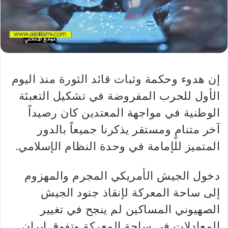
إن هدوء وحكمة وثبات قائد الثورة منذ اليوم
الأول للحرب المفروضة في تشكيل التعبئة
الوطنية في مواجهة المعتدين كان رصيداً
آخر متنامٍ ومستقر يذكرنا جميعاً بالدور
المتميز للإمامة في وحدة النظام الإسلامي.
دخول الجيش الأمريكي المجرم والمهزوم
إلى ساحة المعركة لإنقاذ جنود الجيش
الصهيوني المساكين لم ينجح في تغيير
المعادلات في ساحة المعركة وتفوق إيران.