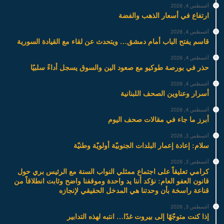
أغسطس 4, 2026
ارتفاع في أسعار الذهب والفضة
أغسطس 4, 2026
قاسم يفتح الباب أمام دمشق… ويتحدث عن لقاء مع القيادة السورية
أغسطس 4, 2026
حذر في بورصة طوكيو مع صعود الين والسوق يسجل أداءً سلبيًا
أغسطس 4, 2026
أسرار وعناوين الصحف اللبنانية
أغسطس 4, 2026
أبرز ما جاء في مقالات صحف اليوم
أغسطس 3, 2026
سلام: إعادة إعمار البلدات الجنوبيّة أولويّة وطنيّة
أغسطس 3, 2026
كرامي تعليقاً على اجتماع ممثلي النواب السنة مع الرئيس بري حول
قانون العفو العام: نؤكد أننا يد واحدة وموقفنا واضح وثابت انطلاقاً من
قناعة راسخة بأن وحدتنا هي المدخل الحقيقي لإنجازه
أغسطس 3, 2026
إذا كنت متوجّهًا إلى بيروت غدًا… انتبه لهذه التدابير