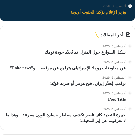
أغسطس 3, 2026
وزير الإعلام يؤكد: الجنوب أولوية
أخر المقالات
أغسطس 5, 2026
شكل الشوارع حول المنزل قد يُحدّد جودة نومك
أغسطس 5, 2026
عن مفاوضات روما: الإسرائيلي يتراجع عن موقفه… و”Fake news”
أغسطس 5, 2026
ترامب يُحذّر إيران: فتح هرمز أو ضربة قويّة!
أغسطس 5, 2026
Post Title
أغسطس 5, 2026
خبيرة التغذية كاتيا ناضر تكشف مخاطر خسارة الوزن بسرعة…وهذا ما
لا تعرفونه عن إبر التنحيف!