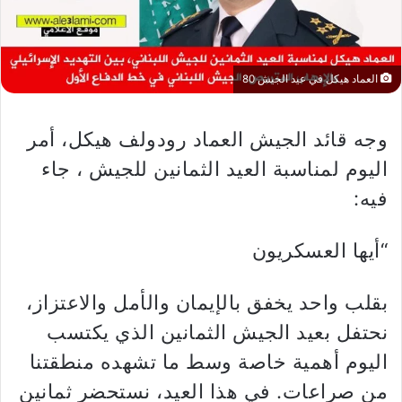
العماد هيكل في عيد الجيش 80
وجه قائد الجيش العماد رودولف هيكل، أمر
اليوم لمناسبة العيد الثمانين للجيش ، جاء
فيه:
“أيها العسكريون
بقلب واحد يخفق بالإيمان والأمل والاعتزاز،
نحتفل بعيد الجيش الثمانين الذي يكتسب
اليوم أهمية خاصة وسط ما تشهده منطقتنا
من صراعات. في هذا العيد، نستحضر ثمانين