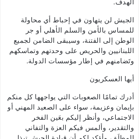
الهدف
.
الجيش لن يتهاون في إحباط أي محاولة
للمساس بالأمن والسلم الأهلي أو جر
الوطن إلى الفتنة، وسيبقى الضامن لجميع
اللبنانيين والحريص على وحدتهم وتماسكهم
وتَضامنهم في إطار مؤسسات الدولة
.
أيها العسكريون
أدرك تمامًا الصعوبات التي يواجهها كل منكم
بإيمان وعزيمة، سواء على الصعيد المهني أو
الاجتماعي، وأنظر إليكم بعَين الفخر
والتقدير، وألمس فيكم العزة والتفاني
المطلَق، وأؤكد لكم أن قيادة الجيش تبذل