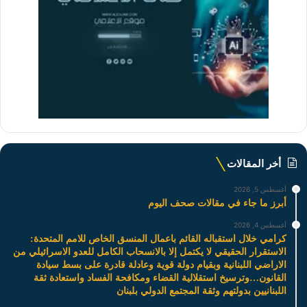
أخر المقالات
أغسطس 5, 2026
أبرز ما جاء في مقالات صحف اليوم
أغسطس 4, 2026
كرامي خلال استقباله القائم باعمال المنسق الخاص للامم المتحدة:
الاستقرار الحقيقي لا يكتمل إلا بالانسحاب الكامل للعدو الاسرائيلي من
الاراضي اللبنانية وبقيام دولة قوية وعادلة قادرة على بسط سيادة
القانون…وترسيخ استقلالية القضاء ومكافحة الفساد واستعادة ثقة
اللبنانيين بدولتهم وثقة المجتمع الدولي بلبنان