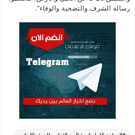
رسالة الشرف والتضحية والوفاء”
.