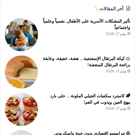
أخر المقالات
تأثير المشكلات الأسرية على الأطفال..نفسياً وعلمياً
واجتماعياً
يوليو 17, 2026
🍊 كيكة البرتقال الإسفنجية… هشة، خفيفة، وعابقة
برائحة البرتقال المنعشة!
يوليو 17, 2026
🌈 كاسترد بمكعبات الجيلي الملونة… حلى بارد
يبهج العين ويذوب في الفم!
يوليو 17, 2026
🍮 تيراميسو اقتصادي بدون جبنة ماسكربوني