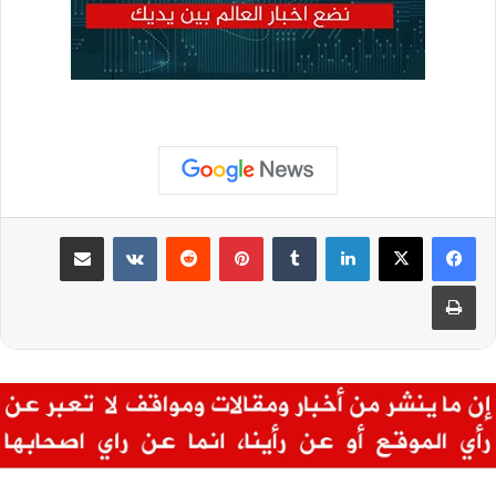
لينكدإن
بينتيريست
مشاركة عبر البريد
طباعة