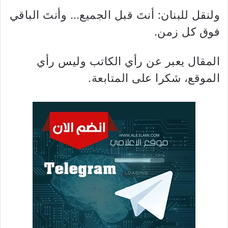
ولنقل للبنان: أنتَ قبل الجميع… وأنتَ الباقي
فوق كل زمن.
المقال يعبر عن رأي الكاتب وليس رأي
الموقع، شكرا على المتابعة.