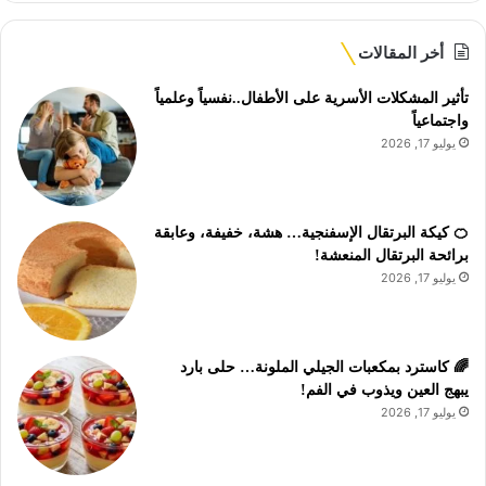
أخر المقالات
تأثير المشكلات الأسرية على الأطفال..نفسياً وعلمياً
واجتماعياً
يوليو 17, 2026
🍊 كيكة البرتقال الإسفنجية… هشة، خفيفة، وعابقة
برائحة البرتقال المنعشة!
يوليو 17, 2026
🌈 كاسترد بمكعبات الجيلي الملونة… حلى بارد
يبهج العين ويذوب في الفم!
يوليو 17, 2026