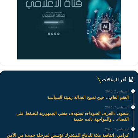
أخر المقالات
أغسطس 7, 2026
العفو العام… حين تصبح العدالة رهينة السياسة
أغسطس 7, 2026
شحود: «الغرف السوداء» تستهدف مفتي الجمهورية للضغط على
القضاء… والمواجهة باتت حتمية
أغسطس 7, 2026
كرامي: اتفاقية مكة للدفاع المشترك تؤسس لمرحلة جديدة من الأمن