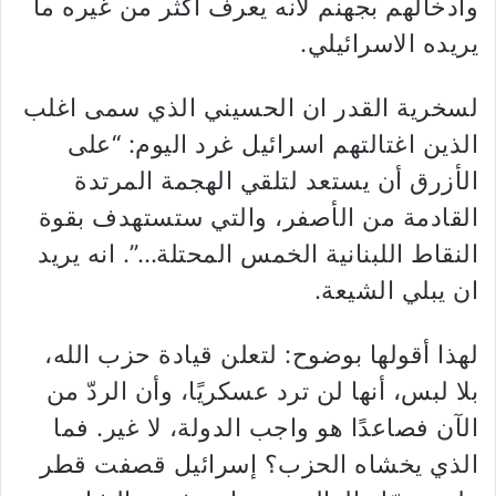
وادخالهم بجهنم لانه يعرف اكثر من غيره ما
يريده الاسرائيلي.
لسخرية القدر ان الحسيني الذي سمى اغلب
الذين اغتالتهم اسرائيل غرد اليوم: “على
الأزرق أن يستعد لتلقي الهجمة المرتدة
القادمة من الأصفر، والتي ستستهدف بقوة
النقاط اللبنانية الخمس المحتلة…”. انه يريد
ان يبلي الشيعة.
لهذا أقولها بوضوح: لتعلن قيادة حزب الله،
بلا لبس، أنها لن ترد عسكريًا، وأن الردّ من
الآن فصاعدًا هو واجب الدولة، لا غير. فما
الذي يخشاه الحزب؟ إسرائيل قصفت قطر