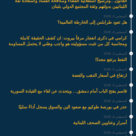
القانون…وترسيخ استقلالية القضاء ومكافحة الفساد واستعادة ثقة
اللبنانيين بدولتهم وثقة المجتمع الدولي بلبنان
أغسطس 4, 2026
هل تعود طرابلس إلى الخارطة العالمية؟
أغسطس 4, 2026
كرامي في ذكرى انفجار مرفأ بيروت: ان كشف الحقيقة كاملة
ومحاسبة كل من تثبت مسؤوليته هو واجب وطني لا يحتمل المساومة
أغسطس 4, 2026
النفط يرتفع مجددًا
أغسطس 4, 2026
ارتفاع في أسعار الذهب والفضة
أغسطس 4, 2026
قاسم يفتح الباب أمام دمشق… ويتحدث عن لقاء مع القيادة السورية
أغسطس 4, 2026
حذر في بورصة طوكيو مع صعود الين والسوق يسجل أداءً سلبيًا
أغسطس 4, 2026
أسرار وعناوين الصحف اللبنانية
أغسطس 4, 2026