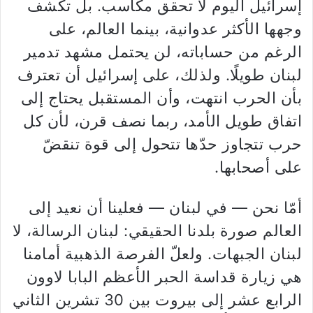
إسرائيل اليوم لا تحقق مكاسب. بل تكشف
وجهها الأكثر عدوانية، بينما العالم، على
الرغم من حساباته، لن يحتمل مشهد تدمير
لبنان طويلًا. ولذلك، على إسرائيل أن تعترف
بأن الحرب انتهت، وأن المستقبل يحتاج إلى
اتفاق طويل الأمد، ربما نصف قرن، لأن كل
حرب تتجاوز حدّها تتحول إلى قوة تنقضّ
على أصحابها.
أمّا نحن — في لبنان — فعلينا أن نعيد إلى
العالم صورة بلدنا الحقيقي: لبنان الرسالة، لا
لبنان الجبهات. ولعلّ الفرصة الذهبية أمامنا
هي زيارة قداسة الحبر الأعظم البابا لاوون
الرابع عشر إلى بيروت بين 30 تشرين الثاني