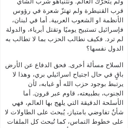
ولم يتحرّك العالم. ونتنياهو شرب الشاي
قرب القنيطرة ولم تهتزّ شعرة في رؤوس
الأنظمة او الشعوب العربية. أما في لبنان،
فإسرائيل تستبيح يوميًا وتقتل أبرياء، والدولة
لم ترد. فكيف نطالب الحزب بما لا تطالب به
الدول نفسها؟
السلاح مسألة أخرى. فحق الدفاع عن الأرض
باقٍ في حال اجتياح اسرائيلي بري، وهذا لا
يرتبط بوجود حزب الله أو غيابه، لأن
الجنوب، بطبيعته، قاوم عبر قرون. أما
الأسلحة الدقيقة التي يلهج بها العالم، فهي
شأنٌ تفاوضي بامتياز، يُبحث على الطاولات لا
على خطوط التماس، كما تُبحث كل الملفات