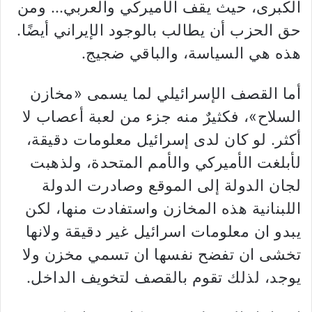
الكبرى، حيث يقف الأميركي والعربي… ومن
حق الحزب أن يطالب بالوجود الإيراني أيضًا.
هذه هي السياسة، والباقي ضجيج.
أما القصف الإسرائيلي لما يسمى «مخازن
السلاح»، فكثيرٌ منه جزء من لعبة أعصاب لا
أكثر. لو كان لدى إسرائيل معلومات دقيقة،
لأبلغت الأميركي والأمم المتحدة، ولذهبت
لجان الدولة إلى الموقع وصادرت الدولة
اللبنانية هذه المخازن واستفادت منها، لكن
يبدو ان معلومات اسرائيل غير دقيقة ولانها
تخشى ان تفضح نفسها ان تسمي مخزن ولا
يوجد، لذلك تقوم بالقصف لتخويف الداخل.