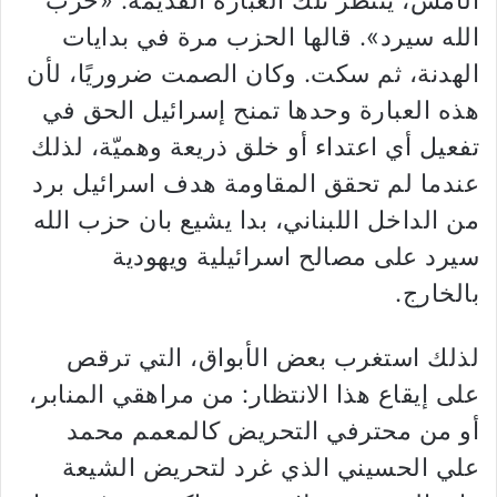
الأمس، ينتظر تلك العبارة القديمة: «حزب
الله سيرد». قالها الحزب مرة في بدايات
الهدنة، ثم سكت. وكان الصمت ضروريًا، لأن
هذه العبارة وحدها تمنح إسرائيل الحق في
تفعيل أي اعتداء أو خلق ذريعة وهميّة، لذلك
عندما لم تحقق المقاومة هدف اسرائيل برد
من الداخل اللبناني، بدا يشيع بان حزب الله
سيرد على مصالح اسرائيلية ويهودية
بالخارج.
لذلك استغرب بعض الأبواق، التي ترقص
على إيقاع هذا الانتظار: من مراهقي المنابر،
أو من محترفي التحريض كالمعمم محمد
علي الحسيني الذي غرد لتحريض الشيعة