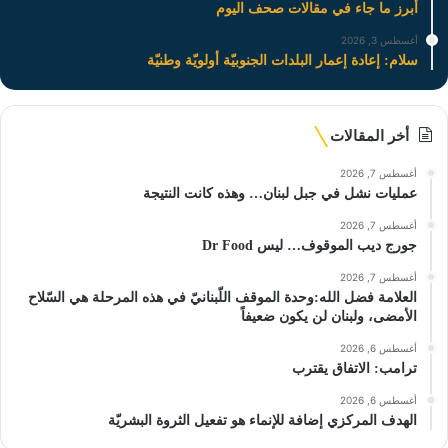
أبرز ما جاء في مقالات صحف اليوم
أغسطس 3, 2026
سلام: إعادة إعمار البلدات الجنوبيّة أولويّة وطنيّة
أخر المقالات
أغسطس 7, 2026
عمليات نشل في جبل لبنان… وهذه كانت النتيجة
أغسطس 7, 2026
جورج ديب الموقوف… ليس Dr Food
أغسطس 7, 2026
العلامة فضل الله:وحدة الموقف اللّبنانيّ في هذه المرحلة هي السّلاح
الأمضى، ولبنان لن يكون ضعيفاً
أغسطس 6, 2026
ترامب: الاتفاق يقترب
أغسطس 6, 2026
الهدف المركزي إضافة للإنماء هو تفعيل الثروة البشريّة