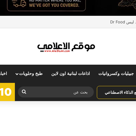
Dr Foo
جبيليات وكسروانيات
اذاعات لبنانية اون لاين
طبخ وحلويات
اخبا
10
بحث
الذكاء الاصطناعي
عن