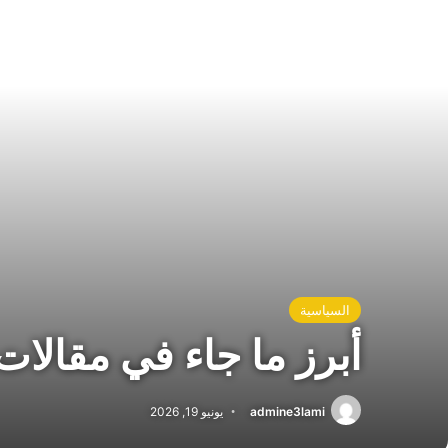
السياسية
أبرز ما جاء في مقالا
admine3lami
يونيو 19, 2026