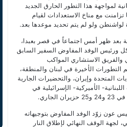
انية لمواجهة هذا التطور الحارق الجديد
 تزامنت مع مناخ الاستعدادات لقيام
واشنطن ولو لم يتم تحديد موعدها بعد.
 بعد ظهر أمس اجتماعاً في قصر بعبدا،
كل ورئيس الوفد المفاوض السفير السابق
والفريق الاستشاري المواكب
م التطورات الأخيرة في لبنان والمنطقة،
ايات المتحدة وإيران، والتحضيرات الجارية
لبنانية- الأميركية- الإسرائيلية في
لجاري.
يس عون زوّد الوفد المفاوض بتوجيهاته
، لجهة الوقف النهائي لإطلاق النار