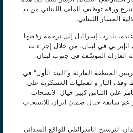
تنزع ورقة توظيف الملف اللبناني من يد
ية المسار اللبناني.
عندما بادرت إسرائيل إلى ترجمة رفضها
 الإيراني في لبنان، من خلال إجراءات
 العازلة الموسّعة في جنوب لبنان.
كريس المنطقة العازلة و”البند الأول” في
حظ وقف النار والعمليات العسكرية على
لأمر على التباس كبير حيال الانسحاب
اعم سابقة حيال ضمان إيران للانسحاب
ن الترسيخ الإسرائيلي للواقع الميداني