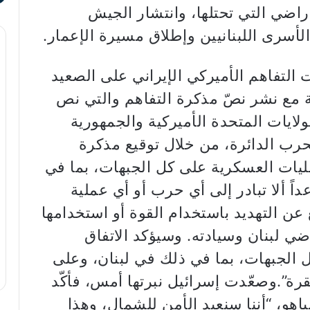
راضي التي تحتلها، وانتشار الجيش
الأسرى اللبنانيين وإطلاق مسيرة الإعمار.
التفاهم الأميركي الإيراني على الصعيد
ة مع نشر نصّ مذكرة التفاهم والتي نص
الولايات المتحدة الأميركية والجمهورية
لحرب الدائرة، من خلال توقيع مذكرة
لعمليات العسكرية على كل الجبهات، بما في
اً ألا تبادر إلى أي حرب أو أي عملية
ن التهديد باستخدام القوة أو استخدامها
 لبنان وسيادته. وسيؤكد الاتفاق
ل الجبهات، بما في ذلك في لبنان، وعلى
قرة”.وصعّدت إسرائيل نبرتها أمس، فأكّد
ياهو، “أننا سنعيد الأمن للشمال، وهذا