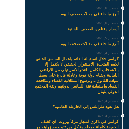
أغسطس 6, 2026
أبرز ما جاء في مقالات صحف اليوم
أغسطس 6, 2026
أسرار وعناوين الصحف اللبنانية
أغسطس 5, 2026
أبرز ما جاء في مقالات صحف اليوم
أغسطس 4, 2026
كرامي خلال استقباله القائم باعمال المنسق الخاص
للامم المتحدة: الاستقرار الحقيقي لا يكتمل إلا
بالانسحاب الكامل للعدو الاسرائيلي من الاراضي
اللبنانية وبقيام دولة قوية وعادلة قادرة على بسط
سيادة القانون…وترسيخ استقلالية القضاء ومكافحة
الفساد واستعادة ثقة اللبنانيين بدولتهم وثقة المجتمع
الدولي بلبنان
أغسطس 4, 2026
هل تعود طرابلس إلى الخارطة العالمية؟
أغسطس 4, 2026
كرامي في ذكرى انفجار مرفأ بيروت: ان كشف
الحقيقة كاملة ومحاسبة كل من تثبت مسؤوليته هو