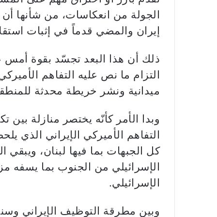
الجولة من انعكاسات، من شأنها أن 
إيران والمضي قدماً في إثبات استقلال
ذلك أن هذا البعد تجسّد بقوة أمس 
التزام ما نص عليه التفاهم الأميركي
ميدانية ونشر خريطة محدثة للمنطقة
وبدا الأمر كأنّه يختصر منازلة بين ت
التفاهم الأميركي الإيراني الذي يل
كل الجبهات بما فيها لبنان، ويبقي ا
الإسرائيلي من الجنوب بما يسفه مز
الإسرائيلي.
وبين مطرقة التوظيف الإيراني وسندا