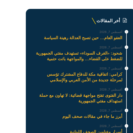
أخر المقالات
أغسطس 7, 2026
العفو العام… حين تصبح العدالة رهينة السياسة
أغسطس 7, 2026
شحود: «الغرف السوداء» تستهدف مفتي الجمهورية
للضغط على القضاء… والمواجهة باتت حتمية
أغسطس 7, 2026
كرامي: اتفاقية مكة للدفاع المشترك تؤسس
لمرحلة جديدة من الأمن العربي والإسلامي
أغسطس 7, 2026
دار الفتوى تفتح مواجهة قضائية: لا تهاون مع حملة
استهداف مفتي الجمهورية
أغسطس 7, 2026
أبرز ما جاء في مقالات صحف اليوم
أغسطس 7, 2026
أسرار وعناوين الصحف اللبنانية