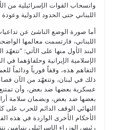
وانسحاب القوات الإسرائيلية من الأ
اللبناني حتى الحدود الدولية وعودة 
أما صورة الوضع الناشئ عن تداعيات 
اللبناني، فارتسمت معالمها الواضح
البند الأول منها على الآتي: “تتعهّد 
الإسلامية الإيرانية وحلفاؤهما في ا
التفاهم هذه، وقفاً فورياً ودائماً ل
ذلك في لبنان، وتتعهّد من الآن فصاعد
عسكرية بعضها ضد بعض، وأن تمتنع ع
بعضها ضد بعض، وبضمان سلامة أراضي
النهائي الوقف الدائم للحرب على ك
الأحكام الأخرى الواردة في هذه الف
رئيس الوزراء الإسرائيلي بنيامين نتن