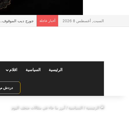
السبت, أغسطس 8 2026
أخبار عاجلة
جورج ديب الموقوف… ليس d
الرئيسية
السياسية
اقلام
دردش مع 
الرئيسية
/
السياسية
/
أبرز ما جاء في مقالات صحف اليوم