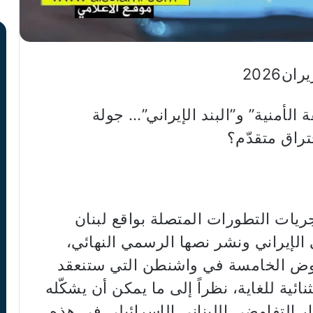
 الأمنية” و”البند الإيراني”… جولة
راق متقدّم؟
ريات التطورات المتصلة بواقع لبنان
الإيراني ونشر نصها الرسمي النهائي،
تفاوض الخامسة في واشنطن التي ستنعقد
ثنائية للغاية، نظراً إلى ما يمكن أن يشكّله
ر التفاوضي اللبناني الإسرائيلي في هذه