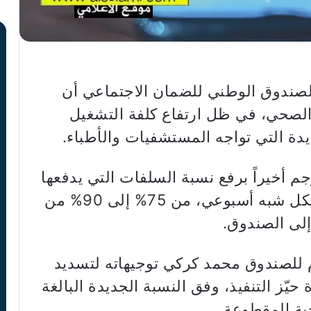
 الصندوق الوطني للضمان الاجتماعي أن
الصحي، في ظل ارتفاع كلفة التشغيل
يدة التي تواجه المستشفيات والأطباء.
م أخيراً برفع نسبة السلفات التي يدفعها
الصندوق للمستشفيات والأطباء بشكل شبه أسبوعي، من 75% إلى 90% من
إلى الصندوق.
م للصندوق محمد كركي توجيهاته لتسديد
حيّز التنفيذ، وفق النسبة الجديدة البالغة