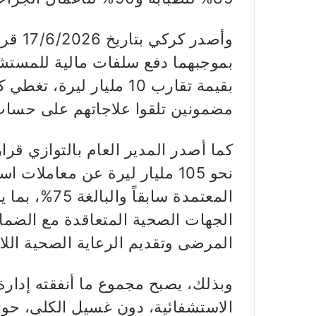
بموجبهما دفع سلفات مالية للمستشف
بقيمة تقارب 10 مليار لي
مضمونين تلقوا علاجاتهم على حساب
نحو 105 مليار ليرة عن معاملا
المعتمدة سابق
الجهات الصحية المتعاقدة مع الضمان
المرضى وتقديم الرعاية الصحية اللا
وبذلك، يصبح مجموع ما أنفقته إدارة