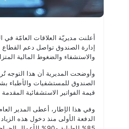
أعلنت مديريّة العلاقات العامّة في
إدارة الصندوق تواصل دعم القطاع 
والاستشفاء والضغوط المالية المتزا
وأوضحت المديرية أن هذا التوجه تُرج
قيمة الفواتير الاستشفائية المقدمة 
وفي هذا الإطار، أعطى المدير العا
الدفعة الأولى منذ دخول هذه الزيادة 
85% للطبابة و90% للأعمال الجراحية المقطوعة.