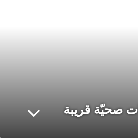
ت صحيّة قريبة