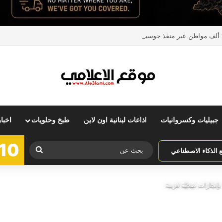
جبيليات وكسروانيات
اذاعات لبنانية اون لاين
طبخ وحلويات
اخبا
10
بحث
الذكاء الاصطناعي
عن
إنجازات صحيّة قريبة