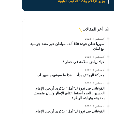
وزير الإعلام يؤكد: الجنوب أولوية
أخر المقالات
أغسطس 4, 2026
سوريا تعلن عودة 150 ألف مواطن عبر منفذ جوسية
مع لبنان
أغسطس 4, 2026
حياة رياض سلامة في خطر !
أغسطس 4, 2026
معركة الهواتف بدأت.. هذا ما سيشهده شهر آب
أغسطس 4, 2026
الفوعاني في ندوة ل”أمل” بذكرى أربعين الإمام
الحسين: العدو أسقط اتفاق الإطار ولبنان متمسك
بحقوقه وثوابته الوطنية
أغسطس 4, 2026
الفوعاني في ندوة ل”أمل” بذكرى أربعين الإمام