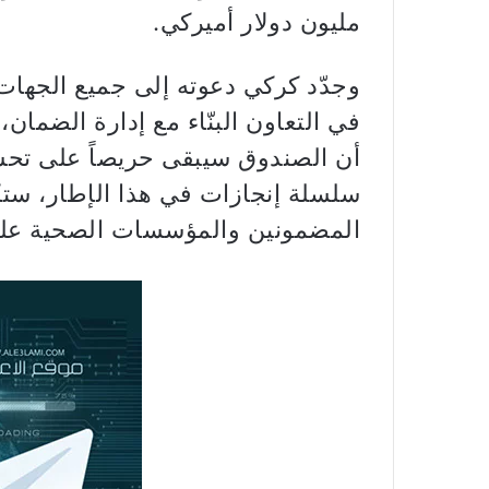
مليون دولار أميركي.
وجدّد كركي دعوته إلى جميع الجهات 
في التعاون البنّاء مع إدارة الضمان،
أن الصندوق سيبقى حريصاً على تحسي
سلسلة إنجازات في هذا الإطار، ستكو
المضمونين والمؤسسات الصحية على