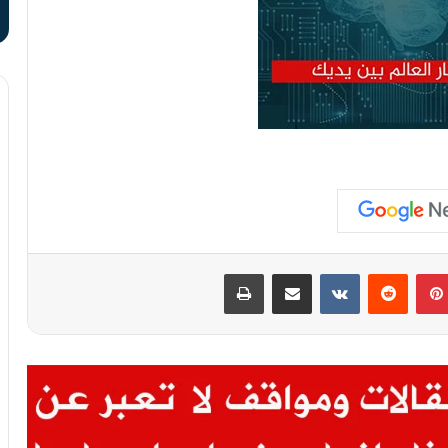
بينتيريست
مشاركة عبر البريد
طباعة