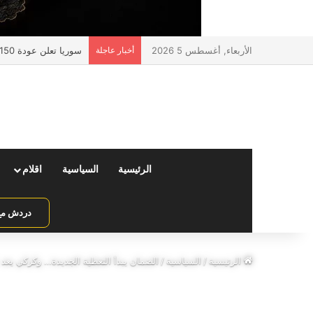
الأربعاء, أغسطس 5 2026
أخبار عاجلة
سوريا تعلن عودة 150 ألف مواطن عبر منفذ جوسية مع لبنان
الرئيسية
السياسية
اقلام
دردش مع 
الرئيسية
/
السياسية
/
الضمان يبدأ التغطية الجديدة… وكركي يعد ب