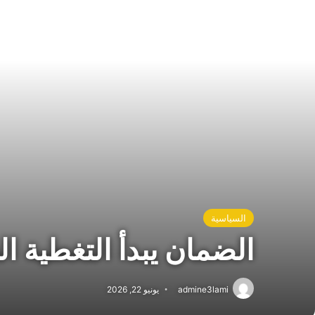
السياسية
الضمان يبدأ التغطية ا
admine3lami
يونيو 22, 2026