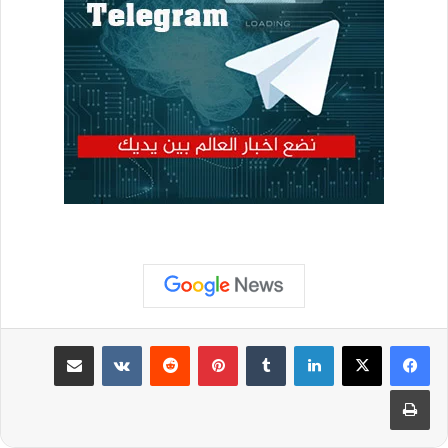
لينكدإن
بينتيريست
مشاركة عبر البريد
طباعة