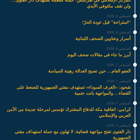
المركز الإسلامي في طرابلس: حملة منظمة تستهدف دار الفتوى…
ولن نقف مكتوفي الأيدي
أغسطس 8, 2026
“استراحة” قبل عودة الحرّ!
أغسطس 8, 2026
أسرار وعناوين الصحف اللبنانية
أغسطس 8, 2026
أبرز ما جاء في مقالات صحف اليوم
أغسطس 7, 2026
العفو العام… حين تصبح العدالة رهينة السياسة
أغسطس 7, 2026
شحود: «الغرف السوداء» تستهدف مفتي الجمهورية للضغط على
القضاء… والمواجهة باتت حتمية
أغسطس 7, 2026
كرامي: اتفاقية مكة للدفاع المشترك تؤسس لمرحلة جديدة من الأمن
العربي والإسلامي
أغسطس 7, 2026
دار الفتوى تفتح مواجهة قضائية: لا تهاون مع حملة استهداف مفتي
الجمهورية