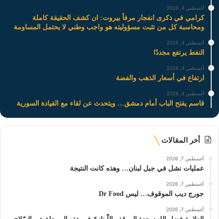
أغسطس 4, 2026
كرامي في ذكرى انفجار مرفأ بيروت: ان كشف الحقيقة كاملة
ومحاسبة كل من تثبت مسؤوليته هو واجب وطني لا يحتمل المساومة
أغسطس 4, 2026
النفط يرتفع مجددًا
أغسطس 4, 2026
ارتفاع في أسعار الذهب والفضة
أغسطس 4, 2026
قاسم يفتح الباب أمام دمشق… ويتحدث عن لقاء مع القيادة السورية
أخر المقالات
أغسطس 7, 2026
عمليات نشل في جبل لبنان… وهذه كانت النتيجة
أغسطس 7, 2026
جورج ديب الموقوف… ليس Dr Food
أغسطس 7, 2026