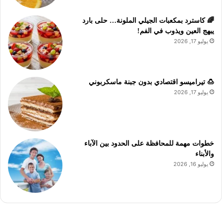
🌈 كاسترد بمكعبات الجيلي الملونة… حلى بارد
يبهج العين ويذوب في الفم!
يوليو 17, 2026
🍮 تيراميسو اقتصادي بدون جبنة ماسكربوني
يوليو 17, 2026
خطوات مهمة للمحافظة على الحدود بين الآباء
والأبناء
يوليو 16, 2026