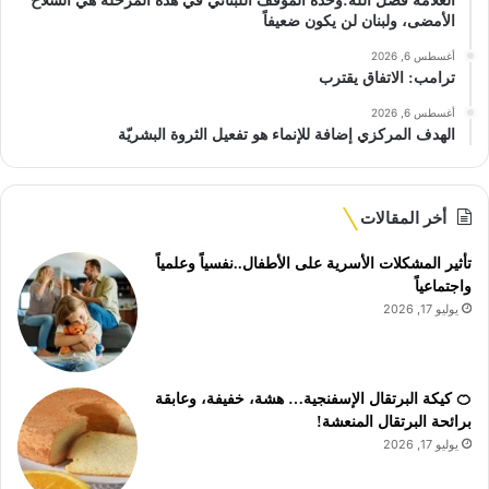
العلامة فضل الله:وحدة الموقف اللّبنانيّ في هذه المرحلة هي السّلاح
الأمضى، ولبنان لن يكون ضعيفاً
أغسطس 6, 2026
ترامب: الاتفاق يقترب
أغسطس 6, 2026
الهدف المركزي إضافة للإنماء هو تفعيل الثروة البشريّة
أخر المقالات
تأثير المشكلات الأسرية على الأطفال..نفسياً وعلمياً
واجتماعياً
يوليو 17, 2026
🍊 كيكة البرتقال الإسفنجية… هشة، خفيفة، وعابقة
برائحة البرتقال المنعشة!
يوليو 17, 2026