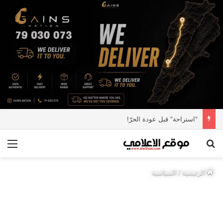
“استراحة” قبل عودة الحرّ!
بحث عن
الق
الرئيسية
/
السياسية