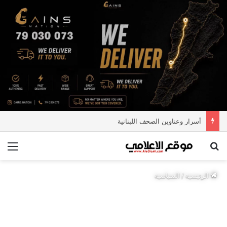
أسرار وعناوين الصحف اللبنانية
بحث عن
الق
الرئيسية
/
السياسية