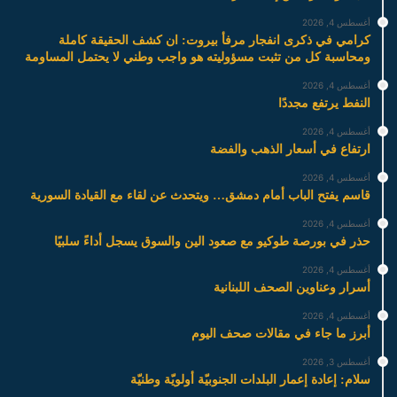
أغسطس 4, 2026
كرامي في ذكرى انفجار مرفأ بيروت: ان كشف الحقيقة كاملة
ومحاسبة كل من تثبت مسؤوليته هو واجب وطني لا يحتمل المساومة
أغسطس 4, 2026
النفط يرتفع مجددًا
أغسطس 4, 2026
ارتفاع في أسعار الذهب والفضة
أغسطس 4, 2026
قاسم يفتح الباب أمام دمشق… ويتحدث عن لقاء مع القيادة السورية
أغسطس 4, 2026
حذر في بورصة طوكيو مع صعود الين والسوق يسجل أداءً سلبيًا
أغسطس 4, 2026
أسرار وعناوين الصحف اللبنانية
أغسطس 4, 2026
أبرز ما جاء في مقالات صحف اليوم
أغسطس 3, 2026
سلام: إعادة إعمار البلدات الجنوبيّة أولويّة وطنيّة