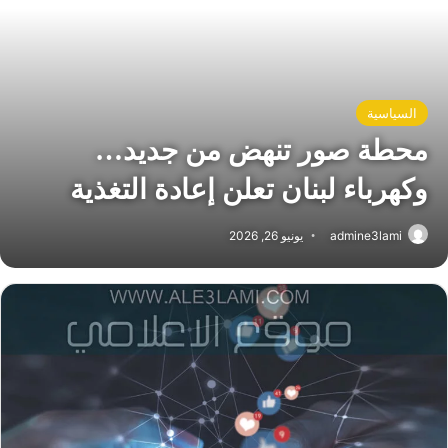
السياسية
محطة صور تنهض من جديد…
وكهرباء لبنان تعلن إعادة التغذية
admine3lami
يونيو 26, 2026