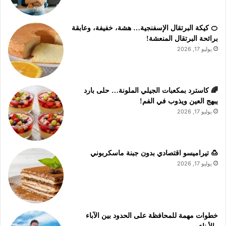
🍊 كيكة البرتقال الإسفنجية… هشة، خفيفة، وعابقة
برائحة البرتقال المنعشة!
يوليو 17, 2026
🌈 كاسترد بمكعبات الجيلي الملونة… حلى بارد
يبهج العين ويذوب في الفم!
يوليو 17, 2026
🍮 تيراميسو اقتصادي بدون جبنة ماسكربوني
يوليو 17, 2026
خطوات مهمة للمحافظة على الحدود بين الآباء