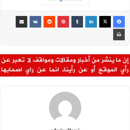
لينكدإن
بينتيريست
مشاركة عبر البريد
طباعة