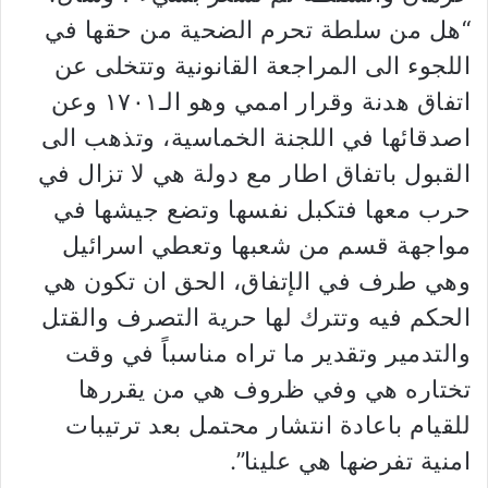
“هل من سلطة تحرم الضحية من حقها في
اللجوء الى المراجعة القانونية وتتخلى عن
اتفاق هدنة وقرار اممي وهو الـ١٧٠١ وعن
اصدقائها في اللجنة الخماسية، وتذهب الى
القبول باتفاق اطار مع دولة هي لا تزال في
حرب معها فتكبل نفسها وتضع جيشها في
مواجهة قسم من شعبها وتعطي اسرائيل
وهي طرف في الإتفاق، الحق ان تكون هي
الحكم فيه وتترك لها حرية التصرف والقتل
والتدمير وتقدير ما تراه مناسباً في وقت
تختاره هي وفي ظروف هي من يقررها
للقيام باعادة انتشار محتمل بعد ترتيبات
امنية تفرضها هي علينا”.