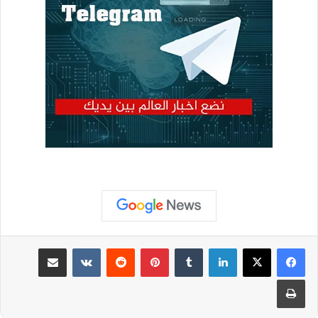
لينكدإن
بينتيريست
مشاركة عبر البريد
طباعة