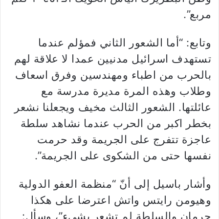
مربع”.
وتابع: “أما الشعور الثاني فمؤلم عندما
تستهدف اسرائيل مدنيين عمدا لا علاقة لهم
بالحرب من اطباء ومهندسين وفرق اسعاف
وطلاب وهذه المرة مديرة مدرسة مع
عائلتها. الشعور الثالث مخيف ويجعلنا نشعر
بخطر اكبر من الحرب عندما نشاهد سلطة
عاجزة تتفرج على الجريمة وقد حرمت
نفسها حتى من الشكوى على الجريمة”.
وأشار باسيل إلى أنّ “منظمة العفو الدولية
وهيومن رايتس واتش اعترضا على هكذا
حرمان والسلطة لم تشعر بشيء”، وسأل: