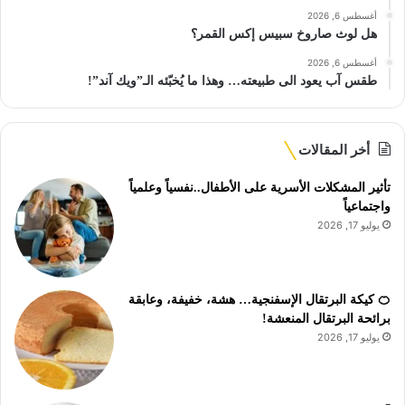
أغسطس 6, 2026
هل لوث صاروخ سبيس إكس القمر؟
أغسطس 6, 2026
طقس آب يعود الى طبيعته… وهذا ما يُخبّئه الـ”ويك آند”!
أخر المقالات
تأثير المشكلات الأسرية على الأطفال..نفسياً وعلمياً
واجتماعياً
يوليو 17, 2026
🍊 كيكة البرتقال الإسفنجية… هشة، خفيفة، وعابقة
برائحة البرتقال المنعشة!
يوليو 17, 2026