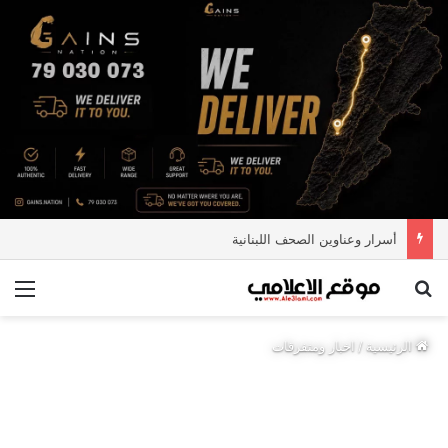
أسرار وعناوين الصحف اللبنانية
بحث عن
الق
الرئيسية
/
اخبار ومتفرقات