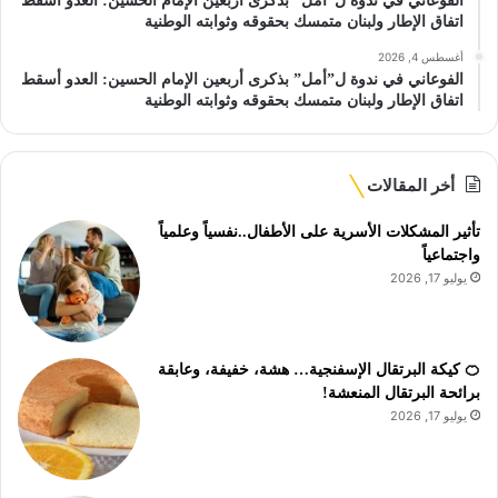
الفوعاني في ندوة ل”أمل” بذكرى أربعين الإمام الحسين: العدو أسقط
اتفاق الإطار ولبنان متمسك بحقوقه وثوابته الوطنية
أغسطس 4, 2026
الفوعاني في ندوة ل”أمل” بذكرى أربعين الإمام الحسين: العدو أسقط
اتفاق الإطار ولبنان متمسك بحقوقه وثوابته الوطنية
أخر المقالات
تأثير المشكلات الأسرية على الأطفال..نفسياً وعلمياً
واجتماعياً
يوليو 17, 2026
🍊 كيكة البرتقال الإسفنجية… هشة، خفيفة، وعابقة
برائحة البرتقال المنعشة!
يوليو 17, 2026