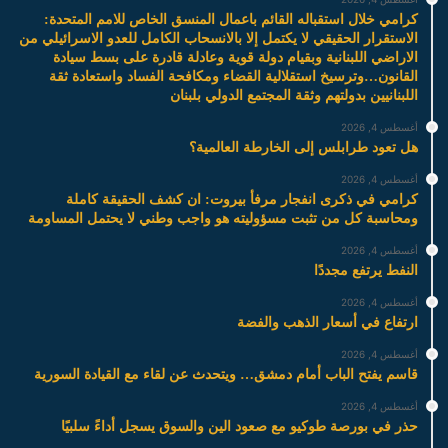
كرامي خلال استقباله القائم باعمال المنسق الخاص للامم المتحدة:
الاستقرار الحقيقي لا يكتمل إلا بالانسحاب الكامل للعدو الاسرائيلي من
الاراضي اللبنانية وبقيام دولة قوية وعادلة قادرة على بسط سيادة
القانون…وترسيخ استقلالية القضاء ومكافحة الفساد واستعادة ثقة
اللبنانيين بدولتهم وثقة المجتمع الدولي بلبنان
أغسطس 4, 2026
هل تعود طرابلس إلى الخارطة العالمية؟
أغسطس 4, 2026
كرامي في ذكرى انفجار مرفأ بيروت: ان كشف الحقيقة كاملة
ومحاسبة كل من تثبت مسؤوليته هو واجب وطني لا يحتمل المساومة
أغسطس 4, 2026
النفط يرتفع مجددًا
أغسطس 4, 2026
ارتفاع في أسعار الذهب والفضة
أغسطس 4, 2026
قاسم يفتح الباب أمام دمشق… ويتحدث عن لقاء مع القيادة السورية
أغسطس 4, 2026
حذر في بورصة طوكيو مع صعود الين والسوق يسجل أداءً سلبيًا