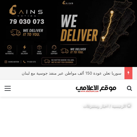
سوريا تعلن عودة 150 ألف مواطن عبر منفذ جوسية مع لبنان
بحث عن
الق
الرئيسية
/
اخبار ومتفرقات