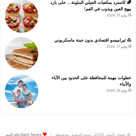
🌈 كاسترد بمكعبات الجيلي الملونة… حلى بارد
يبهج العين ويذوب في الفم!
يوليو 17, 2026
🍮 تيراميسو اقتصادي بدون جبنة ماسكربوني
يوليو 17, 2026
خطوات مهمة للمحافظة على الحدود بين الآباء
والأبناء
يوليو 16, 2026
© حقوق النشر 2026، جميع الحقوق محفوظة |
ale3lami News الثيم