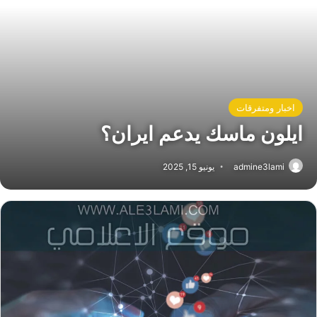
اخبار ومتفرقات
ايلون ماسك يدعم ايران؟
admine3lami
يونيو 15, 2025