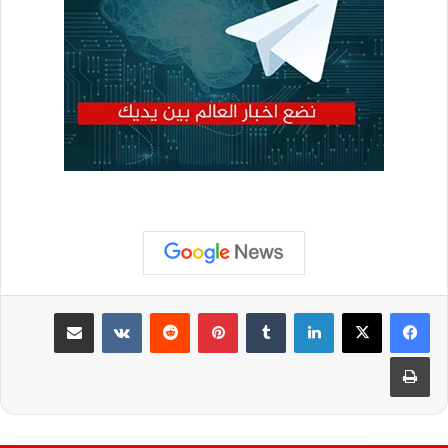
لينكدإن
بينتيريست
مشاركة عبر البريد
طباعة