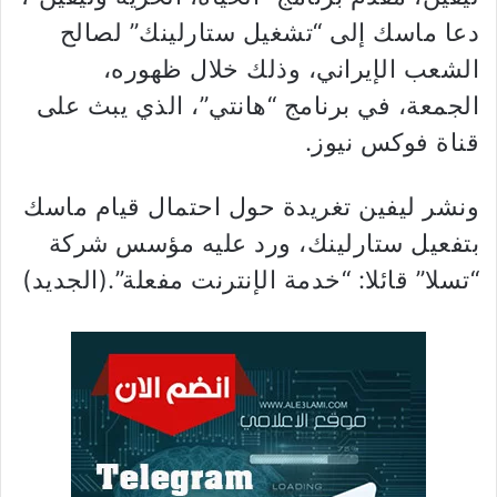
دعا ماسك إلى “تشغيل ستارلينك” لصالح
الشعب الإيراني، وذلك خلال ظهوره،
الجمعة، في برنامج “هانتي”، الذي يبث على
قناة فوكس نيوز.
ونشر ليفين تغريدة حول احتمال قيام ماسك
بتفعيل ستارلينك، ورد عليه مؤسس شركة
“تسلا” قائلا: “خدمة الإنترنت مفعلة”.(الجديد)