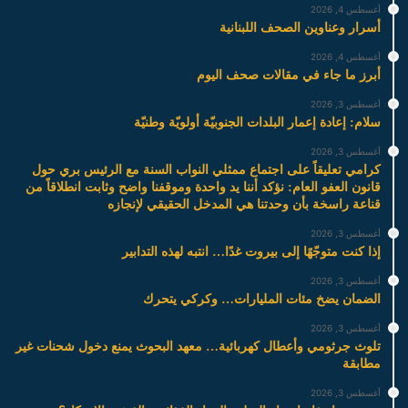
أغسطس 4, 2026
أسرار وعناوين الصحف اللبنانية
أغسطس 4, 2026
أبرز ما جاء في مقالات صحف اليوم
أغسطس 3, 2026
سلام: إعادة إعمار البلدات الجنوبيّة أولويّة وطنيّة
أغسطس 3, 2026
كرامي تعليقاً على اجتماع ممثلي النواب السنة مع الرئيس بري حول
قانون العفو العام: نؤكد أننا يد واحدة وموقفنا واضح وثابت انطلاقاً من
قناعة راسخة بأن وحدتنا هي المدخل الحقيقي لإنجازه
أغسطس 3, 2026
إذا كنت متوجّهًا إلى بيروت غدًا… انتبه لهذه التدابير
أغسطس 3, 2026
الضمان يضخ مئات المليارات… وكركي يتحرك
أغسطس 3, 2026
تلوث جرثومي وأعطال كهربائية… معهد البحوث يمنع دخول شحنات غير
مطابقة
أغسطس 3, 2026