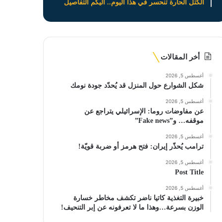
الكتل الحارة تنحسر في هذا اليوم.. اليكم التفاصيل
أخر المقالات
أغسطس 5, 2026
شكل الشوارع حول المنزل قد يُحدّد جودة نومك
أغسطس 5, 2026
عن مفاوضات روما: الإسرائيلي يتراجع عن
موقفه… و”Fake news”
أغسطس 5, 2026
ترامب يُحذّر إيران: فتح هرمز أو ضربة قويّة!
أغسطس 5, 2026
Post Title
أغسطس 5, 2026
خبيرة التغذية كاتيا ناضر تكشف مخاطر خسارة
الوزن بسرعة…وهذا ما لا تعرفونه عن إبر التنحيف!