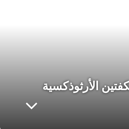
كفتين الأرثوذكسية