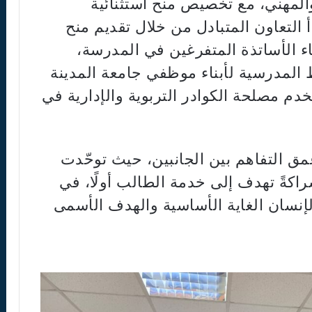
المهني، مع تخصيص منح استثنائية
 التعاون المتبادل من خلال تقديم منح
اء الأساتذة المتفرغين في المدرسة،
المدرسية لأبناء موظفي جامعة المدينة
م مصلحة الكوادر التربوية والإدارية في
عمق التفاهم بين الجانبين، حيث توحّدت
اكةً تهدف إلى خدمة الطالب أولًا، في
لإنسان الغاية الأساسية والهدف الأسمى