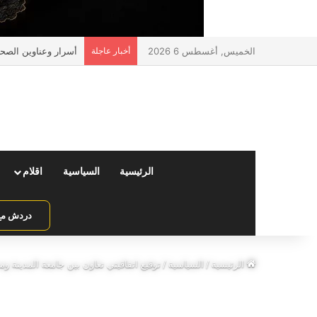
الخميس, أغسطس 6 2026
أخبار عاجلة
شكل الشوارع حول ال
الرئيسية
السياسية
اقلام
دردش مع 
الرئيسية
/
السياسية
/
توقيع اتفاقيتي تعاون بين جامعة المدينة و