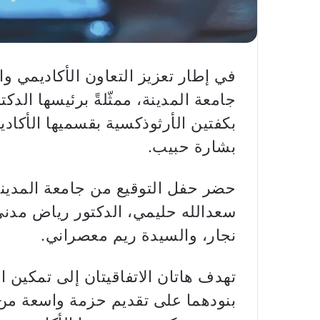
في إطار تعزيز التعاون الأكاديمي و
جامعة المدينة، ممثّلةً برئيسها الدك
بكفتين الأرثوذكسية بقسميها الأكاديم
بشارة حبيب.
حضر حفل التوقيع من جامعة المدينة 
سعدالله حليمي، الدكتور رياض مدني
نجار، والسيدة ريم معصراني.
تهدف هاتان الاتفاقيتان إلى تمكين 
بنودهما على تقديم حزمة واسعة من