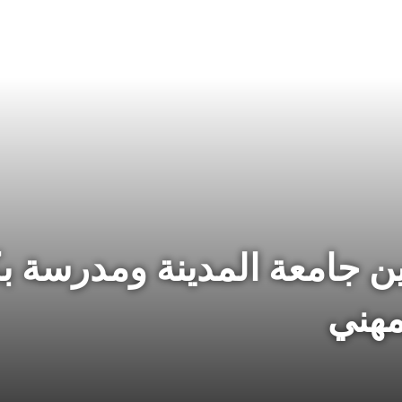
بين جامعة المدينة ومدرسة ب
مهني