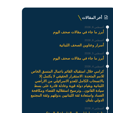
أخر المقالات
أغسطس 6, 2026
أبرز ما جاء في مقالات صحف اليوم
أغسطس 6, 2026
أسرار وعناوين الصحف اللبنانية
أغسطس 5, 2026
أبرز ما جاء في مقالات صحف اليوم
أغسطس 4, 2026
كرامي خلال استقباله القائم باعمال المنسق الخاص
للامم المتحدة: الاستقرار الحقيقي لا يكتمل إلا
بالانسحاب الكامل للعدو الاسرائيلي من الاراضي
اللبنانية وبقيام دولة قوية وعادلة قادرة على بسط
سيادة القانون…وترسيخ استقلالية القضاء ومكافحة
الفساد واستعادة ثقة اللبنانيين بدولتهم وثقة المجتمع
الدولي بلبنان
أغسطس 4, 2026