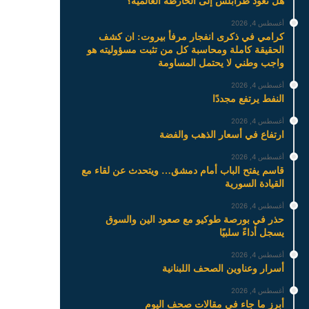
هل تعود طرابلس إلى الخارطة العالمية؟
أغسطس 4, 2026
كرامي في ذكرى انفجار مرفأ بيروت: ان كشف
الحقيقة كاملة ومحاسبة كل من تثبت مسؤوليته هو
واجب وطني لا يحتمل المساومة
أغسطس 4, 2026
النفط يرتفع مجددًا
أغسطس 4, 2026
ارتفاع في أسعار الذهب والفضة
أغسطس 4, 2026
قاسم يفتح الباب أمام دمشق… ويتحدث عن لقاء مع
القيادة السورية
أغسطس 4, 2026
حذر في بورصة طوكيو مع صعود الين والسوق
يسجل أداءً سلبيًا
أغسطس 4, 2026
أسرار وعناوين الصحف اللبنانية
أغسطس 4, 2026
أبرز ما جاء في مقالات صحف اليوم