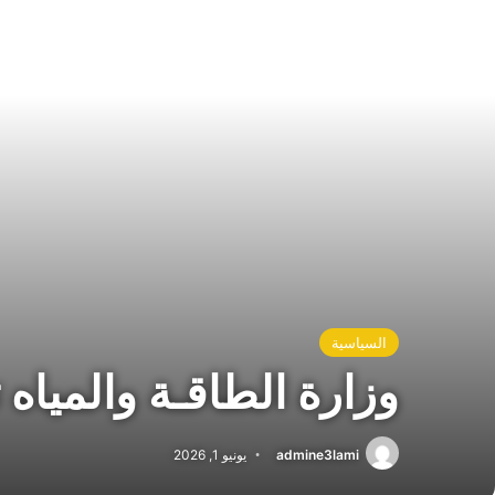
السياسية
وزارة الطاقـة والمياه
admine3lami
يونيو 1, 2026