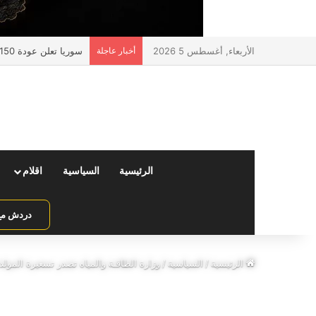
الأربعاء, أغسطس 5 2026
أخبار عاجلة
سوريا تعلن عودة 150 ألف مواطن عبر منفذ جوسية مع لبنان
الرئيسية
السياسية
اقلام
دردش مع 
الرئيسية
/
السياسية
/
وزارة الطاقـة والمياه تصدر تسعيرة المولد