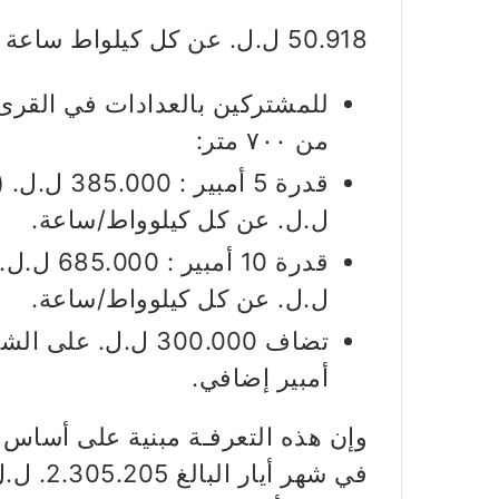
50.918 ل.ل. عن كل كيلواط ساعة .
للمشتركين بالعدادات في القرى أ
من ٧٠٠ متر:
ل.ل. عن كل كيلوواط/ساعة.
ل.ل. عن كل كيلوواط/ساعة.
أمبير إضافي.
في شهر 