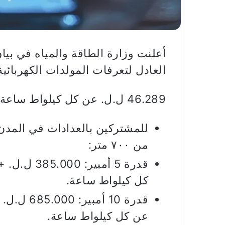
أعلنت وزارة الطاقة والمياه في بيا
العادل لتعرفات المولدات الكهربائية
46.289 ل.ل. عن كل كيلواط ساعة.
للمشتركين بالعدادات في المدن 
من ٧٠٠ متر:
كل كيلواط ساعة.
عن كل كيلواط ساعة.