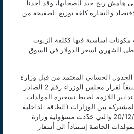
لى هامش ربح جيد لأصحابها، وقد أخذنا
لاقتصاد والتجارة كلفة توزيع الصفيحة من
 مكونات اساسية فيها ككلفة الزيوت
وسطي الشهري لسعر الدولار في السوق
الجدول الحسابي المعتمد من قبل وزارة
الطاقة منذ تاريخ 14/10/2010؛ وتطبيقاً لقرار مجلس الوزراء رقم 2 الصادر
شأن إتخاذ التدابير اللازمة لضبط تسعيرة المولدات
المشتركة بين الوزارات (الطاقة الداخلية
والإقتصاد) المعلن عنها بتاريخ 20/12/2011 والتي حَدّدت مسؤولية وزارة
مولدات الخاصة إستناداً الى أسعار