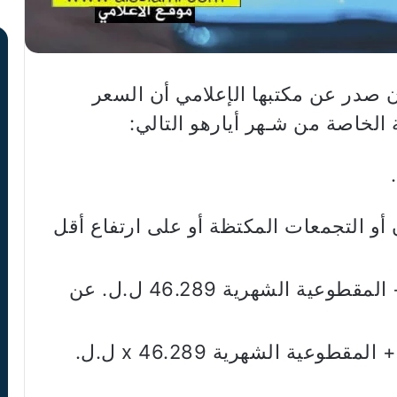
ن صدر عن مكتبها الإعلامي أن السعر
 الخاصة من شـهر أيارهو التالي:
أو التجمعات المكتظة أو على ارتفاع أقل
قدرة 5 أمبير: 385.000 ل.ل. + المقطوعية الشهرية 46.289 ل.ل. عن
قدرة 10 أمبير: 685.000 ل.ل. + المقطوعية الشهرية x 46.289 ل.ل.