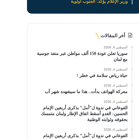
وزير الإعلام يؤكد: الجنوب أولوية
أخر المقالات
أغسطس 4, 2026
سوريا تعلن عودة 150 ألف مواطن عبر منفذ جوسية
مع لبنان
أغسطس 4, 2026
حياة رياض سلامة في خطر !
أغسطس 4, 2026
معركة الهواتف بدأت.. هذا ما سيشهده شهر آب
أغسطس 4, 2026
الفوعاني في ندوة ل”أمل” بذكرى أربعين الإمام
الحسين: العدو أسقط اتفاق الإطار ولبنان متمسك
بحقوقه وثوابته الوطنية
أغسطس 4, 2026
الفوعاني في ندوة ل”أمل” بذكرى أربعين الإمام