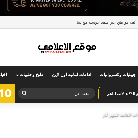
جبيليات وكسروانيات
اذاعات لبنانية اون لاين
طبخ وحلويات
اخبا
10
بحث
الذكاء الاصطناعي
عن
ات الخاصة لشهر أيار