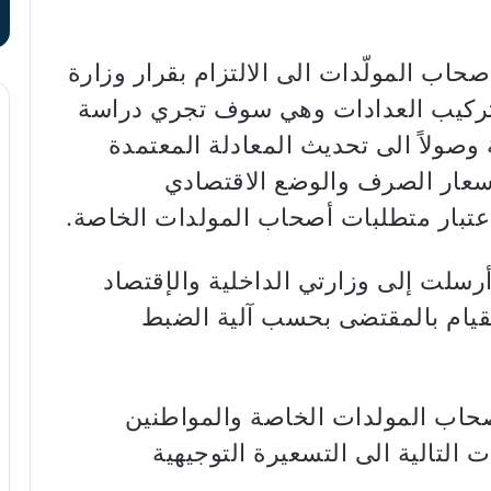
صحاب المولّدات الى الالتزام بقرار وزارة
ة تركيب العدادات وهي سوف تجري دراسة
 وصولاً الى تحديث المعادلة المعتمدة
أسعار الصرف والوضع الاقتصادي
اعتبار متطلبات أصحاب المولدات الخاصة.
 أرسلت إلى وزارتي الداخلية والإقتصاد
اً حول تسعيرة شهر أيار 2026 للقيام بالمقتضى بحسب آلية الضبط
أصحاب المولدات الخاصة والمواطنين
 التالية الى التسعيرة التوجيهية