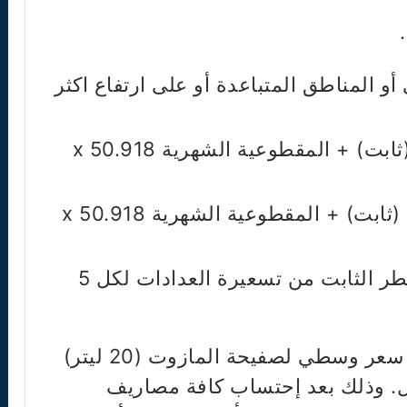
و المناطق المتباعدة أو على ارتفاع اكثر
قدرة 5 أمبير : 385.000 ل.ل. (ثابت) + المقطوعية الشهرية x 50.918
قدرة 10 أمبير : 685.000 ل.ل. (ثابت) + المقطوعية الشهرية x 50.918
تضاف 300.000 ل.ل. على الشطر الثابت من تسعيرة العدادات لكل 5
وإن هذه التعرفـة مبنية على أساس سعر وسطي لصفيحة المازوت (20 ليتر)
أيار البالغ 2.305.205. ل.ل. وذلك بعد إحتساب كافة مصاريف