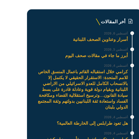
أخر المقالات
أغسطس 6, 2026
أسرار وعناوين الصحف اللبنانية
أغسطس 5, 2026
أبرز ما جاء في مقالات صحف اليوم
أغسطس 4, 2026
كرامي خلال استقباله القائم باعمال المنسق الخاص
للامم المتحدة: الاستقرار الحقيقي لا يكتمل إلا
بالانسحاب الكامل للعدو الاسرائيلي من الاراضي
اللبنانية وبقيام دولة قوية وعادلة قادرة على بسط
سيادة القانون…وترسيخ استقلالية القضاء ومكافحة
الفساد واستعادة ثقة اللبنانيين بدولتهم وثقة المجتمع
الدولي بلبنان
أغسطس 4, 2026
هل تعود طرابلس إلى الخارطة العالمية؟
أغسطس 4, 2026