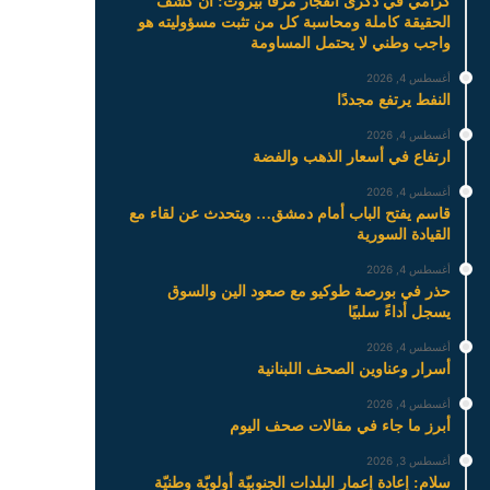
كرامي في ذكرى انفجار مرفأ بيروت: ان كشف
الحقيقة كاملة ومحاسبة كل من تثبت مسؤوليته هو
واجب وطني لا يحتمل المساومة
أغسطس 4, 2026
النفط يرتفع مجددًا
أغسطس 4, 2026
ارتفاع في أسعار الذهب والفضة
أغسطس 4, 2026
قاسم يفتح الباب أمام دمشق… ويتحدث عن لقاء مع
القيادة السورية
أغسطس 4, 2026
حذر في بورصة طوكيو مع صعود الين والسوق
يسجل أداءً سلبيًا
أغسطس 4, 2026
أسرار وعناوين الصحف اللبنانية
أغسطس 4, 2026
أبرز ما جاء في مقالات صحف اليوم
أغسطس 3, 2026
سلام: إعادة إعمار البلدات الجنوبيّة أولويّة وطنيّة