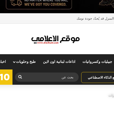
منزل قد يُحدّد جودة نومك
جبيليات وكسروانيات
اذاعات لبنانية اون لاين
طبخ وحلويات
اخبا
10
بحث
الذكاء الاصطناعي
عن