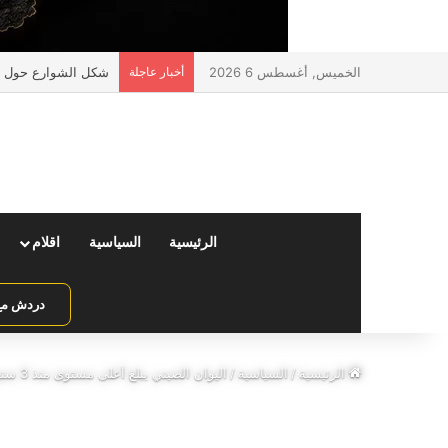
الخميس, أغسطس 6 2026
أخبار عاجلة
شكل الشوارع حول ال
الرئيسية
السياسية
اقلام
دردش مع 
الرئيسية
/
السياسية
/
اليوان الصيني يبلغ أعلى مستوى منذ 3 سنوات