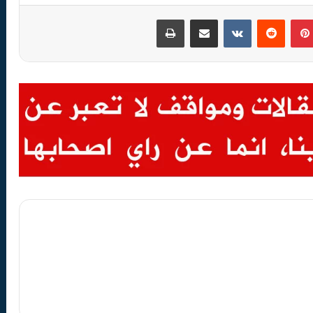
بينتيريست
مشاركة عبر البريد
طباعة