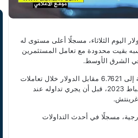
ولار اليوم الثلاثاء، مسجلًا أعلى مستوى له
ر أن مكاسبه بقيت محدودة مع تعامل المستثمرين
في الشرق الأوسط.
وصعد اليوان في المعاملات الداخلية إلى 6.7621 مقابل الدولار خلال تعاملات
الصباح، وهو أقوى مستوى له منذ شباط 2023، قبل أن يجري تداوله عند
ارجية، مسجلًا في أحدث التداولات