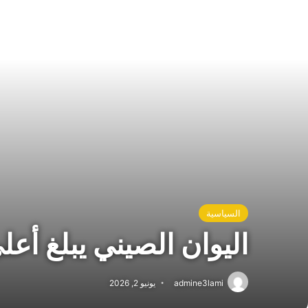
السياسية
اليوان الصيني يبلغ أعلى م
admine3lami
يونيو 2, 2026