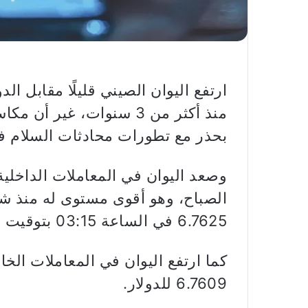
ارتفع اليوان الصيني قليلًا مقابل الد
منذ أكثر من 3 سنوات، غي
بحذر مع تطورات محادثات السلام 
6.7625 في الساعة 03:15 بتوقيت غرينتش.
كما ارتفع اليوان في المعاملات الخ
6.7609 للدولار.