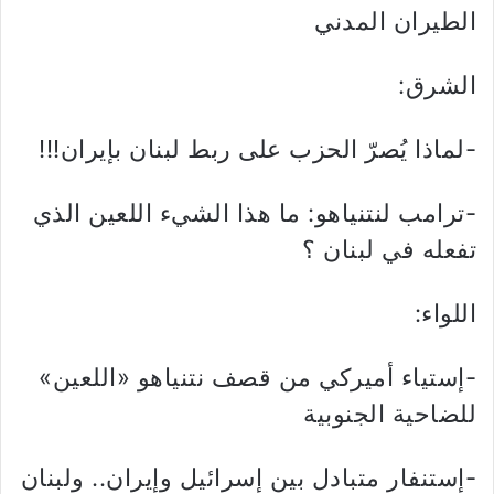
الطيران المدني
الشرق:
-لماذا يُصرّ الحزب على ربط لبنان بإيران!!!
-ترامب لنتنياهو: ما هذا الشيء اللعين الذي
تفعله في لبنان ؟
اللواء:
-إستياء أميركي من قصف نتنياهو «اللعين»
للضاحية الجنوبية
-إستنفار متبادل بين إسرائيل وإيران.. ولبنان