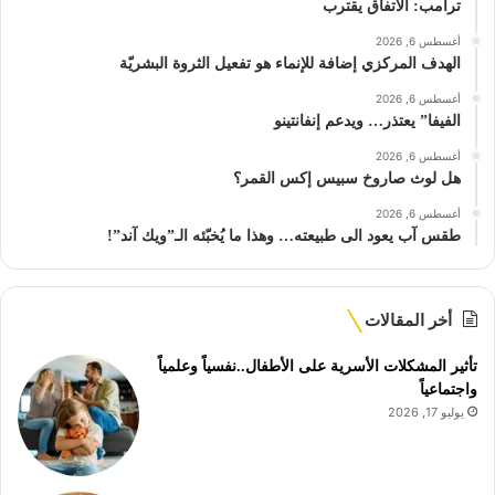
ترامب: الاتفاق يقترب
أغسطس 6, 2026
الهدف المركزي إضافة للإنماء هو تفعيل الثروة البشريّة
أغسطس 6, 2026
الفيفا” يعتذر… ويدعم إنفانتينو
أغسطس 6, 2026
هل لوث صاروخ سبيس إكس القمر؟
أغسطس 6, 2026
طقس آب يعود الى طبيعته… وهذا ما يُخبّئه الـ”ويك آند”!
أخر المقالات
تأثير المشكلات الأسرية على الأطفال..نفسياً وعلمياً
واجتماعياً
يوليو 17, 2026