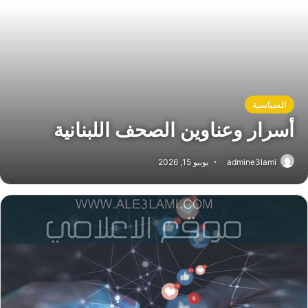
السياسية
أسرار وعناوين الصحف اللبنانية
admine3lami
يونيو 15, 2026