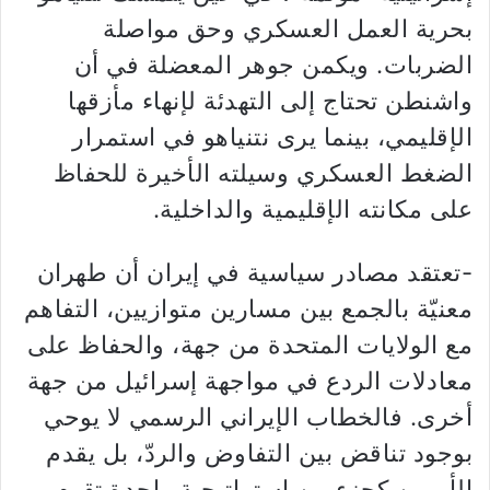
بحرية العمل العسكري وحق مواصلة
الضربات. ويكمن جوهر المعضلة في أن
واشنطن تحتاج إلى التهدئة لإنهاء مأزقها
الإقليمي، بينما يرى نتنياهو في استمرار
الضغط العسكري وسيلته الأخيرة للحفاظ
على مكانته الإقليمية والداخلية.
-تعتقد مصادر سياسية في إيران أن طهران
معنيّة بالجمع بين مسارين متوازيين، التفاهم
مع الولايات المتحدة من جهة، والحفاظ على
معادلات الردع في مواجهة إسرائيل من جهة
أخرى. فالخطاب الإيراني الرسمي لا يوحي
بوجود تناقض بين التفاوض والردّ، بل يقدم
الأمرين كجزء من استراتيجية واحدة تقوم