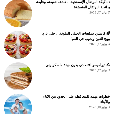
🍊 كيكة البرتقال الإسفنجية… هشة، خفيفة، وعابقة
برائحة البرتقال المنعشة!
يوليو 17, 2026
🌈 كاسترد بمكعبات الجيلي الملونة… حلى بارد
يبهج العين ويذوب في الفم!
يوليو 17, 2026
🍮 تيراميسو اقتصادي بدون جبنة ماسكربوني
يوليو 17, 2026
خطوات مهمة للمحافظة على الحدود بين الآباء
والأبناء
يوليو 16, 2026