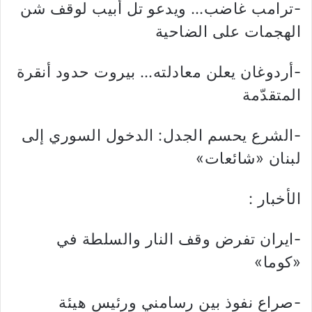
-ترامب غاضب… ويدعو تل أبيب لوقف شن
الهجمات على الضاحية
-أردوغان يعلن معادلته… بيروت حدود أنقرة
المتقدّمة
-الشرع يحسم الجدل: الدخول السوري إلى
لبنان «شائعات»
الأخبار :
-ايران تفرض وقف النار والسلطة في
«كوما»
-صراع نفوذ بين رسامني ورئيس هيئة