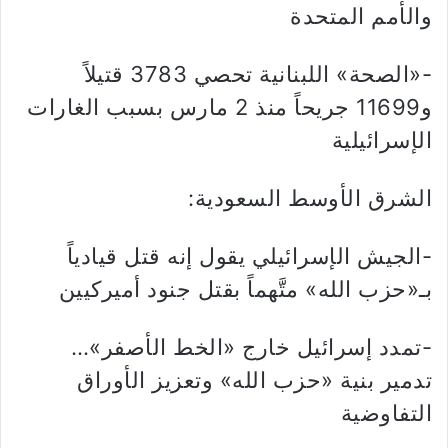
والأمم المتحدة
-«الصحة» اللبنانية تحصي 3783 قتيلاً
و11699 جريحاً منذ 2 مارس بسبب الغارات
الإسرائيلية
الشرق الأوسط السعودية:
-الجيش الإسرائيلي يقول إنه قتل قيادياً
بـ«حزب الله» متَّهماً بقتل جنود أميركيين
-تمدد إسرائيل خارج «الخط الأصفر»…
تدمير بنية «حزب الله» وتعزيز الأوراق
التفاوضية