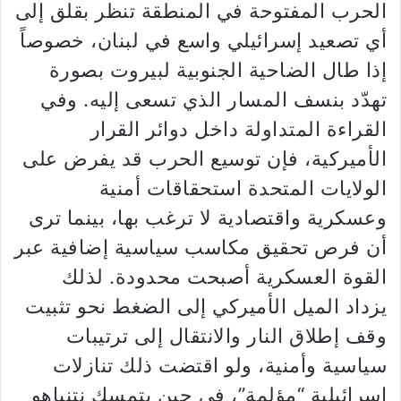
الحرب المفتوحة في المنطقة تنظر بقلق إلى
أي تصعيد إسرائيلي واسع في لبنان، خصوصاً
إذا طال الضاحية الجنوبية لبيروت بصورة
تهدّد بنسف المسار الذي تسعى إليه. وفي
القراءة المتداولة داخل دوائر القرار
الأميركية، فإن توسيع الحرب قد يفرض على
الولايات المتحدة استحقاقات أمنية
وعسكرية واقتصادية لا ترغب بها، بينما ترى
أن فرص تحقيق مكاسب سياسية إضافية عبر
القوة العسكرية أصبحت محدودة. لذلك
يزداد الميل الأميركي إلى الضغط نحو تثبيت
وقف إطلاق النار والانتقال إلى ترتيبات
سياسية وأمنية، ولو اقتضت ذلك تنازلات
إسرائيلية “مؤلمة”، في حين يتمسك نتنياهو