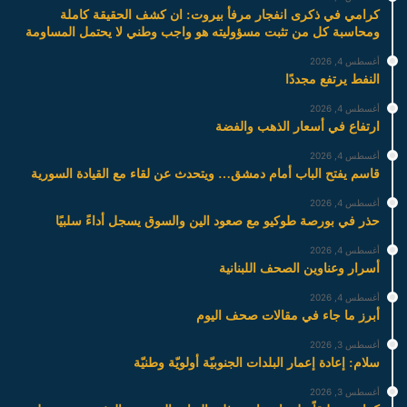
كرامي في ذكرى انفجار مرفأ بيروت: ان كشف الحقيقة كاملة
ومحاسبة كل من تثبت مسؤوليته هو واجب وطني لا يحتمل المساومة
أغسطس 4, 2026
النفط يرتفع مجددًا
أغسطس 4, 2026
ارتفاع في أسعار الذهب والفضة
أغسطس 4, 2026
قاسم يفتح الباب أمام دمشق… ويتحدث عن لقاء مع القيادة السورية
أغسطس 4, 2026
حذر في بورصة طوكيو مع صعود الين والسوق يسجل أداءً سلبيًا
أغسطس 4, 2026
أسرار وعناوين الصحف اللبنانية
أغسطس 4, 2026
أبرز ما جاء في مقالات صحف اليوم
أغسطس 3, 2026
سلام: إعادة إعمار البلدات الجنوبيّة أولويّة وطنيّة
أغسطس 3, 2026