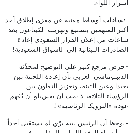
أسرار اللواء:
-تساءلت أوساط معنية عن مغزى إطلاق أحد
أكبر المتهمين بتصنيع وتهريب الكبتاغون بعد
ساعات من إعلان القرار السعودي إعادة
الصادرات اللبنانية إلى الأسواق السعودية!
-حرص مرجع كبير على التوضيح لمحدِّثه
الديبلوماسي العربي بأن إعادة اللحمة بين
بعبدا وعين التينة، وتعزيز التعاون بين
الرؤساء الثلاثة، لا يجب أن يعني،أو أن يُفهم
عودة «الترويكا الرئاسية» !
-لوحظ أن الرئيس نبيه برّي لم يستقبل أحداً
من أعضاء الوفد اللبناني المفاوض في