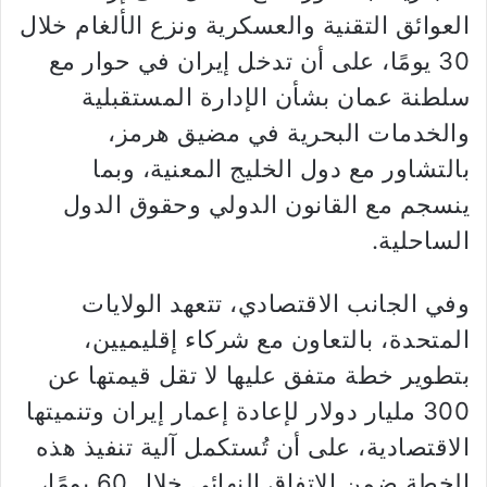
العوائق التقنية والعسكرية ونزع الألغام خلال
30 يومًا، على أن تدخل إيران في حوار مع
سلطنة عمان بشأن الإدارة المستقبلية
والخدمات البحرية في مضيق هرمز،
بالتشاور مع دول الخليج المعنية، وبما
ينسجم مع القانون الدولي وحقوق الدول
الساحلية.
وفي الجانب الاقتصادي، تتعهد الولايات
المتحدة، بالتعاون مع شركاء إقليميين،
بتطوير خطة متفق عليها لا تقل قيمتها عن
300 مليار دولار لإعادة إعمار إيران وتنميتها
الاقتصادية، على أن تُستكمل آلية تنفيذ هذه
الخطة ضمن الاتفاق النهائي خلال 60 يومًا،