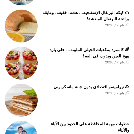
🍊 كيكة البرتقال الإسفنجية… هشة، خفيفة، وعابقة
برائحة البرتقال المنعشة!
يوليو 17, 2026
🌈 كاسترد بمكعبات الجيلي الملونة… حلى بارد
يبهج العين ويذوب في الفم!
يوليو 17, 2026
🍮 تيراميسو اقتصادي بدون جبنة ماسكربوني
يوليو 17, 2026
خطوات مهمة للمحافظة على الحدود بين الآباء
والأبناء