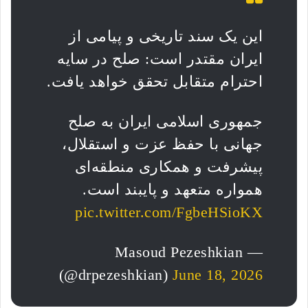
این یک سند تاریخی و پیامی از
ایران مقتدر است: صلح در سایه
احترام متقابل تحقق خواهد یافت.
جمهوری اسلامی ایران به صلح
جهانی با حفظ عزت و استقلال،
پیشرفت و همکاری منطقه‌ای
همواره متعهد و پایبند است.
pic.twitter.com/FgbeHSioKX
— Masoud Pezeshkian
(@drpezeshkian)
June 18, 2026