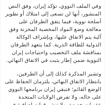
وفي الملف النووي، تؤكد إيران، وفق النص
المنشور، أنها لن تسعى إلى امتلاك أو تطوير
أسلحة نووية، فيما يتفق الطرفان على
معالجة وضع المواد المخصبة المخزنة وفق
آلية يتم الاتفاق عليها، وبإشراف الوكالة
الدولية للطاقة الذرية. كما يتعهد الطرفان
بمناقشة ملف التخصيب واحتياجات إيران
النووية ضمن إطار يثبت في الاتفاق النهائي.
وتشير المذكرة كذلك إلى أن الطرفين،
بانتظار الاتفاق النهائي، يلتزمان الحفاظ على
الوضع القائم؛ فتبقي إيران برنامجها النووي
على حاله، ولا تفرض الولايات المتحدة
عقوبات جديدة، ولا تنشر قوات إضافية في