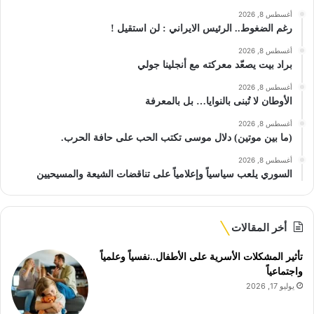
أغسطس 8, 2026
رغم الضغوط.. الرئيس الايراني : لن استقيل !
أغسطس 8, 2026
براد بيت يصعّد معركته مع أنجلينا جولي
أغسطس 8, 2026
الأوطان لا تُبنى بالنوايا… بل بالمعرفة
أغسطس 8, 2026
(ما بين موتين) دلال موسى تكتب الحب على حافة الحرب.
أغسطس 8, 2026
السوري يلعب سياسياً وإعلامياً على تناقضات الشيعة والمسيحيين
أخر المقالات
تأثير المشكلات الأسرية على الأطفال..نفسياً وعلمياً
واجتماعياً
يوليو 17, 2026