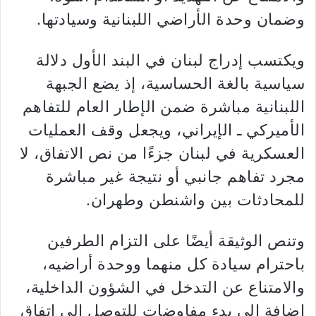
وضمان وحدة الأراضي اللبنانية وسيادتها.
ويكتسب إدراج لبنان في البند الأول دلالة
سياسية بالغة الحساسية، إذ يضع الجبهة
اللبنانية مباشرة ضمن الإطار العام للتفاهم
الأميركي ـ الإيراني، ويجعل وقف العمليات
العسكرية في لبنان جزءًا من نص الاتفاق، لا
مجرد تفاهم جانبي أو نتيجة غير مباشرة
للمحادثات بين واشنطن وطهران.
وتنص الوثيقة أيضًا على التزام الطرفين
باحترام سيادة كل منهما ووحدة أراضيه،
والامتناع عن التدخل في الشؤون الداخلية،
إضافة إلى بدء مفاوضات للتوصل إلى اتفاق