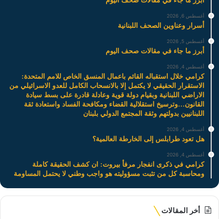
أبرز ما جاء في مقالات صحف اليوم
أغسطس 6, 2026
أسرار وعناوين الصحف اللبنانية
أغسطس 5, 2026
أبرز ما جاء في مقالات صحف اليوم
أغسطس 4, 2026
كرامي خلال استقباله القائم باعمال المنسق الخاص للامم المتحدة:
الاستقرار الحقيقي لا يكتمل إلا بالانسحاب الكامل للعدو الاسرائيلي من
الاراضي اللبنانية وبقيام دولة قوية وعادلة قادرة على بسط سيادة
القانون…وترسيخ استقلالية القضاء ومكافحة الفساد واستعادة ثقة
اللبنانيين بدولتهم وثقة المجتمع الدولي بلبنان
أغسطس 4, 2026
هل تعود طرابلس إلى الخارطة العالمية؟
أغسطس 4, 2026
كرامي في ذكرى انفجار مرفأ بيروت: ان كشف الحقيقة كاملة
ومحاسبة كل من تثبت مسؤوليته هو واجب وطني لا يحتمل المساومة
أخر المقالات