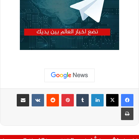
لينكدإن
بينتيريست
مشاركة عبر البريد
طباعة