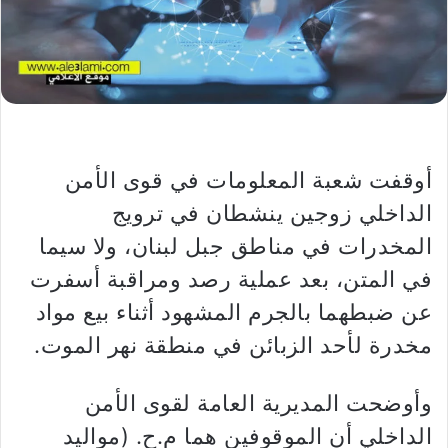
أوقفت شعبة المعلومات في قوى الأمن
الداخلي زوجين ينشطان في ترويج
المخدرات في مناطق جبل لبنان، ولا سيما
في المتن، بعد عملية رصد ومراقبة أسفرت
عن ضبطهما بالجرم المشهود أثناء بيع مواد
مخدرة لأحد الزبائن في منطقة نهر الموت.
وأوضحت المديرية العامة لقوى الأمن
الداخلي أن الموقوفين هما م.ح. (مواليد