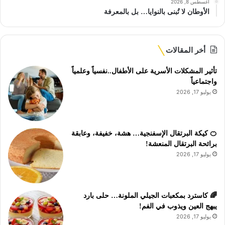
أغسطس 8, 2026
الأوطان لا تُبنى بالنوايا… بل بالمعرفة
أخر المقالات
تأثير المشكلات الأسرية على الأطفال..نفسياً وعلمياً
واجتماعياً
يوليو 17, 2026
🍊 كيكة البرتقال الإسفنجية… هشة، خفيفة، وعابقة
برائحة البرتقال المنعشة!
يوليو 17, 2026
🌈 كاسترد بمكعبات الجيلي الملونة… حلى بارد
يبهج العين ويذوب في الفم!
يوليو 17, 2026