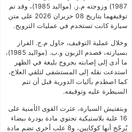
1987) وزوجته م.ز. (مواليد 1985)، وقد تم
توقيفهما بتاريخ 08 حزيران 2026 على متن
سيارة كانت تستخدم في عمليات الترويج.
وخلال عملية التوقيف، حاول م.ح. الفرار
بسيارته، فصدم الزبون و.ب. (مواليد 1985)،
ما أدى إلى إصابته بجروح بليغة في الظهر
استدعت نقله إلى المستشفى لتلقي العلاج،
كما اصطدم بآليات الدورية قبل أن تتم
السيطرة عليه وتوقيفه.
وبتفتيش السيارة، عثرت القوى الأمنية على
16 علبة بلاستيكية تحتوي مادة بودرة بيضاء
يُرجّح أنها كوكايين، و8 علب أخرى تضم مادة