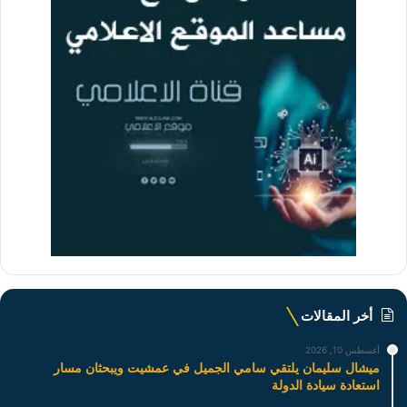
أخر المقالات
أغسطس 10, 2026
ميشال سليمان يلتقي سامي الجميل في عمشيت ويبحثان مسار
استعادة سيادة الدولة