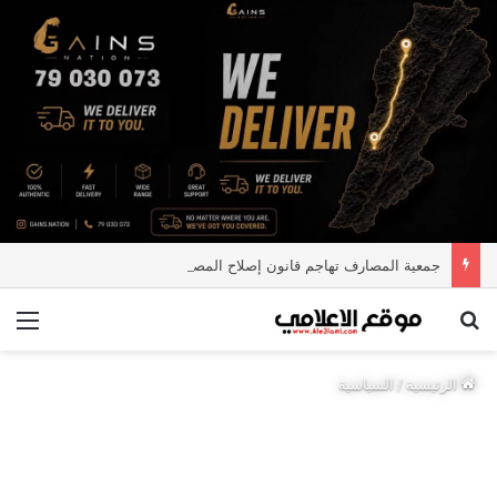
جمعية المصارف تهاجم قانون إصلاح المصارف
بحث عن
الق
الرئيسية
/
السياسية