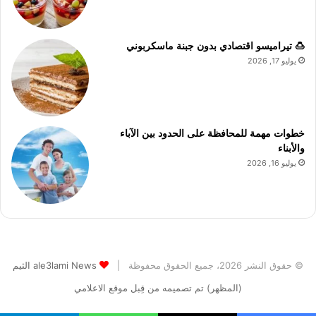
🍮 تيراميسو اقتصادي بدون جبنة ماسكربوني
يوليو 17, 2026
خطوات مهمة للمحافظة على الحدود بين الآباء
والأبناء
يوليو 16, 2026
© حقوق النشر 2026، جميع الحقوق محفوظة |
ale3lami News الثيم
(المظهر) تم تصميمه من قِبل موقع الاعلامي