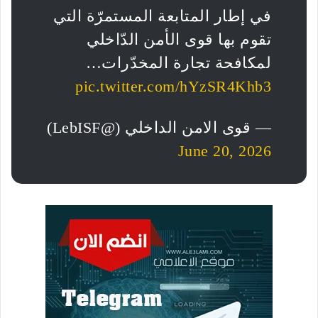
في إطار المتابعة المستمرّة التي
تقوم بها قوى الأمن الدّاخلي
لمكافحة تجارة المخدّرات…
pic.twitter.com/hYzSR4Khb3
— قوى الامن الداخلي (@LebISF)
June 20, 2026