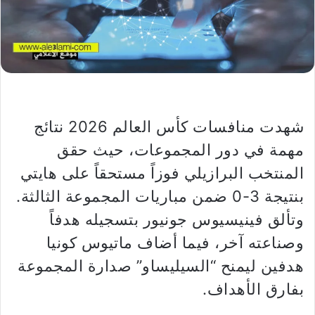
شهدت منافسات كأس العالم 2026 نتائج
مهمة في دور المجموعات، حيث حقق
المنتخب البرازيلي فوزاً مستحقاً على هايتي
بنتيجة 3-0 ضمن مباريات المجموعة الثالثة.
وتألق فينيسيوس جونيور بتسجيله هدفاً
وصناعته آخر، فيما أضاف ماتيوس كونيا
هدفين ليمنح “السيليساو” صدارة المجموعة
بفارق الأهداف.