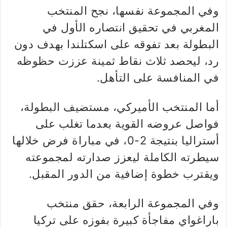
وفي المجموعة نفسها، نجح المنتخب
المغربي في تحقيق انتصاره الأول في
البطولة بعد تفوقه على اسكتلندا بهدف دون
رد، ليحصد ثلاث نقاط ثمينة عززت حظوظه
في المنافسة على التأهل.
أما المنتخب الأميركي، مستضيف البطولة،
فواصل عروضه القوية بعدما تغلب على
أستراليا بنتيجة 2-0، في مباراة فرض خلالها
سيطرته الكاملة ليعزز صدارته لمجموعته
ويقترب خطوة إضافية من الدور المقبل.
وفي المجموعة الرابعة، حقق منتخب
باراغواي مفاجأة كبيرة بفوزه على تركيا