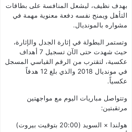
بهدف نظيف، ليشعل المنافسة على بطاقات
التأهل ويمنح نفسه دفعة معنوية مهمة في
مشواره بالمونديال.
وتستمر البطولة في إثارة الجدل والإثارة،
حيث شهدت حتى الآن تسجيل 7 أهداف
عكسية، لتقترب من الرقم القياسي المسجل
في مونديال 2018 والذي بلغ 12 هدفاً
عكسياً.
وتتواصل مباريات اليوم مع مواجهتين
مرتقبتين:
هولندا × السويد (20:00 بتوقيت بيروت)