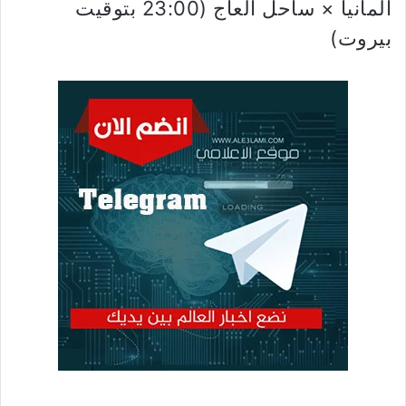
ألمانيا × ساحل العاج (23:00 بتوقيت
بيروت)