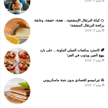
يوليو 17, 2026
🍊 كيكة البرتقال الإسفنجية… هشة، خفيفة، وعابقة
برائحة البرتقال المنعشة!
يوليو 17, 2026
🌈 كاسترد بمكعبات الجيلي الملونة… حلى بارد
يبهج العين ويذوب في الفم!
يوليو 17, 2026
🍮 تيراميسو اقتصادي بدون جبنة ماسكربوني
يوليو 17, 2026