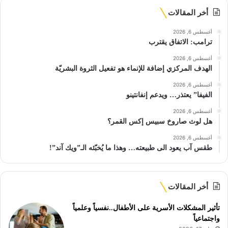
أخر المقالات
أغسطس 6, 2026
ترامب: الاتفاق يقترب
أغسطس 6, 2026
الهدف المركزي إضافة للإنماء هو تفعيل الثروة البشريّة
أغسطس 6, 2026
الفيفا” يعتذر… ويدعم إنفانتينو
أغسطس 6, 2026
هل لوث صاروخ سبيس إكس القمر؟
أغسطس 6, 2026
طقس آب يعود الى طبيعته… وهذا ما يُخبّئه الـ”ويك آند”!
أخر المقالات
تأثير المشكلات الأسرية على الأطفال..نفسياً وعلمياً
واجتماعياً