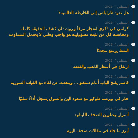
أغسطس 4, 2026
هل تعود طرابلس إلى الخارطة العالمية؟
أغسطس 4, 2026
كرامي في ذكرى انفجار مرفأ بيروت: ان كشف الحقيقة كاملة
ومحاسبة كل من تثبت مسؤوليته هو واجب وطني لا يحتمل المساومة
أغسطس 4, 2026
النفط يرتفع مجددًا
أغسطس 4, 2026
ارتفاع في أسعار الذهب والفضة
أغسطس 4, 2026
قاسم يفتح الباب أمام دمشق… ويتحدث عن لقاء مع القيادة السورية
أغسطس 4, 2026
حذر في بورصة طوكيو مع صعود الين والسوق يسجل أداءً سلبيًا
أغسطس 4, 2026
أسرار وعناوين الصحف اللبنانية
أغسطس 4, 2026
أبرز ما جاء في مقالات صحف اليوم