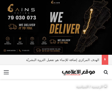
الهدف المركزي إضافة للإنماء هو تفعيل الثروة البشريّة
بحث عن
الق
الرئيسية
/
السياسية