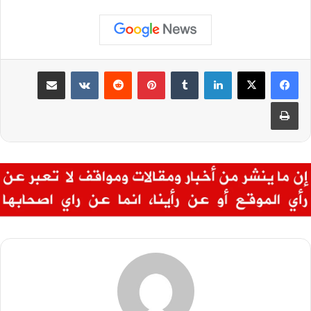
لينكدإن
بينتيريست
مشاركة عبر البريد
طباعة