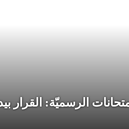
متحانات الرسميّة: القرار ب