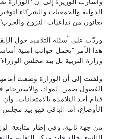
وأشارت الوزيرة إلى أن “الوزارة ت
الدولية والجمعيات والشركاء لتوفي
يعانون من تداعيات النزوح والحرب”.
وردّت على أسئلة التلاميذ حول الإبقا
هذا الأمر “يحمل جوانب أمنية أساسي
وزارة التربية بل بيد مجلس الوزراء”.
ولفتت إلى أن الوزارة وضعت أمامها
الفصول ضمن المواد، والاسترحام 
قيام أحد التلامذة بالامتحانات، وأن 
الأوضاع، أما الباقي فهو بيد مجلس ا
من جهة ثانية، وفي إطار متابعة الوزا
الثانوي خالد فايد مركز التعليم والت