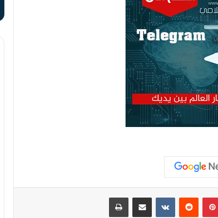
بينتيريست
مشاركة عبر البريد
طباعة