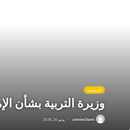
السياسية
وزيرة التربية بشأن الإ
admine3lami
يونيو 20, 2026