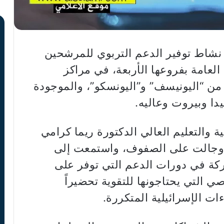
ي نشاط توفير الدعم التربوي للمرشحين
 العامة بفروعها الأربعة، في مراكز
ة من “اليونيسف” و”اليونسكو”، والموجودة
ا وبيروت وعاليه.
ة والتعليم العالي الدكتورة ريما كرامي
 وجالت على الصفوف، واستمعت إلى
كة في دورات الدعم التي توفر على
 التي يحتاجونها للتقوية تحضيراً
ات الإسرائيلية المتكررة.