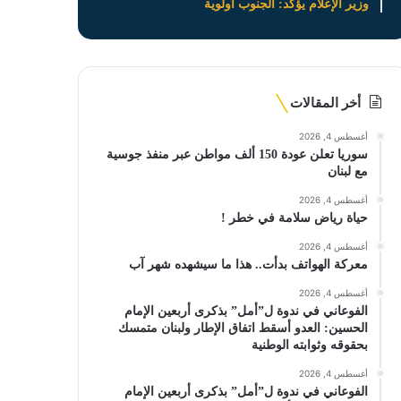
وزير الإعلام يؤكد: الجنوب أولوية
أخر المقالات
أغسطس 4, 2026
سوريا تعلن عودة 150 ألف مواطن عبر منفذ جوسية
مع لبنان
أغسطس 4, 2026
حياة رياض سلامة في خطر !
أغسطس 4, 2026
معركة الهواتف بدأت.. هذا ما سيشهده شهر آب
أغسطس 4, 2026
الفوعاني في ندوة ل”أمل” بذكرى أربعين الإمام
الحسين: العدو أسقط اتفاق الإطار ولبنان متمسك
بحقوقه وثوابته الوطنية
أغسطس 4, 2026
الفوعاني في ندوة ل”أمل” بذكرى أربعين الإمام