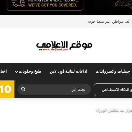
جبيليات وكسروانيات
اذاعات لبنانية اون لاين
طبخ وحلويات
اخبا
10
بحث
الذكاء الاصطناعي
عن
لقرار بيد مجلس الوزراء