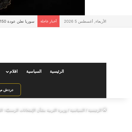
الأربعاء, أغسطس 5 2026
أخبار عاجلة
سوريا تعلن عودة 150 ألف مواطن عبر منفذ جوسية مع لبنان
الرئيسية
السياسية
اقلام
دردش مع 
الرئيسية
/
السياسية
/
وزيرة التربية بشأن الإمتحانات الرسميّة: ا