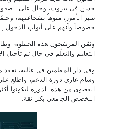
حسن في بيروت، وجال على الصفوف 
سير الأمور، منوهاً بشجاعتهم، وحض
خصوصاً وأنهم على أبواب الدخول إل
وثمّن المرشحون هذه الخطوة، وطالب
التعليم والتعلّم في حال تم تأجيل ال
وفي دار المعلمين في عاليه، تفقد مد
وسام غازي دورة الدعم، واطلع على
القصوى من هذه الدورة ليكونوا أكثر 
التخصص الجامعي بكل ثقة.