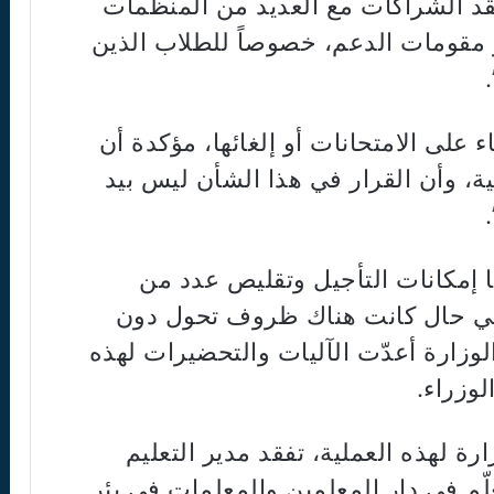
عقد الشراكات مع العديد من المنظمات
ر مقومات الدعم، خصوصاً للطلاب الذين
ء على الامتحانات أو إلغائها، مؤكدة أن
ة، وأن القرار في هذا الشأن ليس بيد
 إمكانات التأجيل وتقليص عدد من
في حال كانت هناك ظروف تحول دون
الوزارة أعدّت الآليات والتحضيرات لهذه
لوزراء.
رة لهذه العملية، تفقد مدير التعليم
علّم في دار المعلمين والمعلمات في بئر