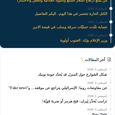
من يمنع ارتفاع اسعار السلع والمواد الغذائية والغش والاحتكار؟
أغسطس 3, 2026
الكتل الحارة تنحسر في هذا اليوم.. اليكم التفاصيل
أغسطس 3, 2026
عصابة نفّذت عمليّات سرقة وسلب في قبضة الامن
أغسطس 3, 2026
وزير الإعلام يؤكد: الجنوب أولوية
أخر المقالات
أغسطس 5, 2026
شكل الشوارع حول المنزل قد يُحدّد جودة نومك
أغسطس 5, 2026
عن مفاوضات روما: الإسرائيلي يتراجع عن موقفه… و”Fake news”
أغسطس 5, 2026
ترامب يُحذّر إيران: فتح هرمز أو ضربة قويّة!
أغسطس 5, 2026
Post Title