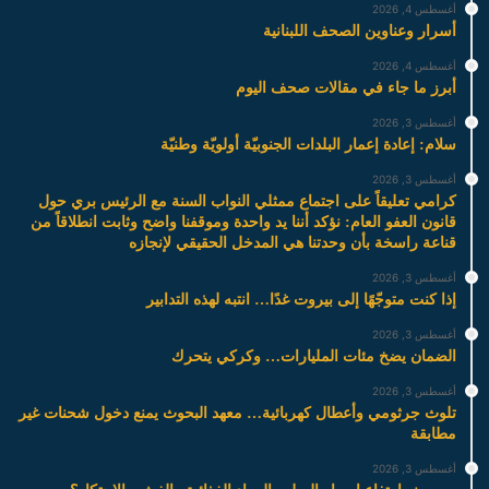
أغسطس 4, 2026
أسرار وعناوين الصحف اللبنانية
أغسطس 4, 2026
أبرز ما جاء في مقالات صحف اليوم
أغسطس 3, 2026
سلام: إعادة إعمار البلدات الجنوبيّة أولويّة وطنيّة
أغسطس 3, 2026
كرامي تعليقاً على اجتماع ممثلي النواب السنة مع الرئيس بري حول
قانون العفو العام: نؤكد أننا يد واحدة وموقفنا واضح وثابت انطلاقاً من
قناعة راسخة بأن وحدتنا هي المدخل الحقيقي لإنجازه
أغسطس 3, 2026
إذا كنت متوجّهًا إلى بيروت غدًا… انتبه لهذه التدابير
أغسطس 3, 2026
الضمان يضخ مئات المليارات… وكركي يتحرك
أغسطس 3, 2026
تلوث جرثومي وأعطال كهربائية… معهد البحوث يمنع دخول شحنات غير
مطابقة
أغسطس 3, 2026