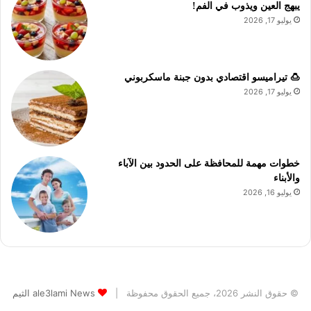
يبهج العين ويذوب في الفم!
يوليو 17, 2026
🍮 تيراميسو اقتصادي بدون جبنة ماسكربوني
يوليو 17, 2026
خطوات مهمة للمحافظة على الحدود بين الآباء
والأبناء
يوليو 16, 2026
© حقوق النشر 2026، جميع الحقوق محفوظة |
ale3lami News الثيم