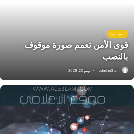
السياسية
قوى الأمن تعمم صورة موقوف
بالنصب
admine3lami
يونيو 23, 2026