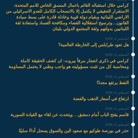
كرامي خلال استقباله القائم باعمال المنسق الخاص للامم المتحدة:
الاستقرار الحقيقي لا يكتمل إلا بالانسحاب الكامل للعدو الاسرائيلي من
الاراضي اللبنانية وبقيام دولة قوية وعادلة قادرة على بسط سيادة
القانون…وترسيخ استقلالية القضاء ومكافحة الفساد واستعادة ثقة
اللبنانيين بدولتهم وثقة المجتمع الدولي بلبنان
أغسطس 4, 2026
هل تعود طرابلس إلى الخارطة العالمية؟
أغسطس 4, 2026
كرامي في ذكرى انفجار مرفأ بيروت: ان كشف الحقيقة كاملة
ومحاسبة كل من تثبت مسؤوليته هو واجب وطني لا يحتمل المساومة
أغسطس 4, 2026
النفط يرتفع مجددًا
أغسطس 4, 2026
ارتفاع في أسعار الذهب والفضة
أغسطس 4, 2026
قاسم يفتح الباب أمام دمشق… ويتحدث عن لقاء مع القيادة السورية
أغسطس 4, 2026
حذر في بورصة طوكيو مع صعود الين والسوق يسجل أداءً سلبيًا