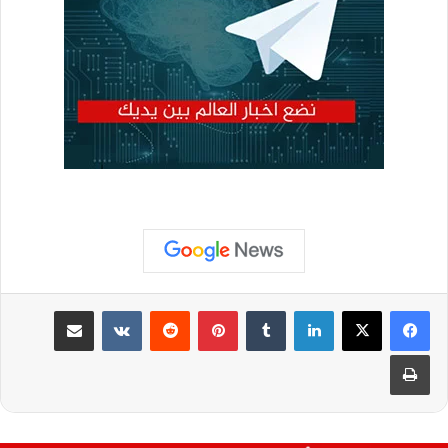
لينكدإن
بينتيريست
مشاركة عبر البريد
طباعة