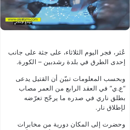
عُثر، فجر اليوم الثلاثاء، على جثة على جانب
إحدى الطرق في بلدة رشدبين – الكورة.
وبحسب المعلومات تبيّن أن القتيل يدعى
“ع.ي” في العقد الرابع من العمر مصاب
بطلق ناري في صدره ما يرجّح تعرّضه
لإطلاق نار.
وحضرت إلى المكان دورية من مخابرات