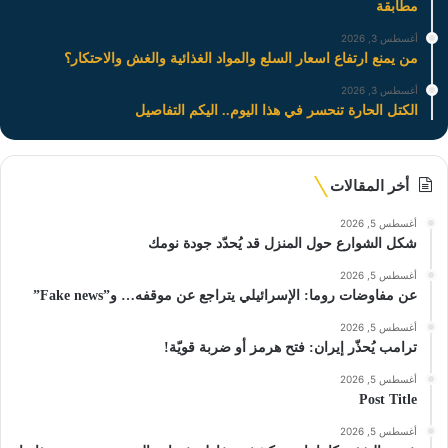
مطابقة
أغسطس 3, 2026
من يمنع ارتفاع اسعار السلع والمواد الغذائية والغش والاحتكار؟
أغسطس 3, 2026
الكتل الحارة تنحسر في هذا اليوم.. اليكم التفاصيل
أخر المقالات
أغسطس 5, 2026
شكل الشوارع حول المنزل قد يُحدّد جودة نومك
أغسطس 5, 2026
عن مفاوضات روما: الإسرائيلي يتراجع عن موقفه… و”Fake news”
أغسطس 5, 2026
ترامب يُحذّر إيران: فتح هرمز أو ضربة قويّة!
أغسطس 5, 2026
Post Title
أغسطس 5, 2026