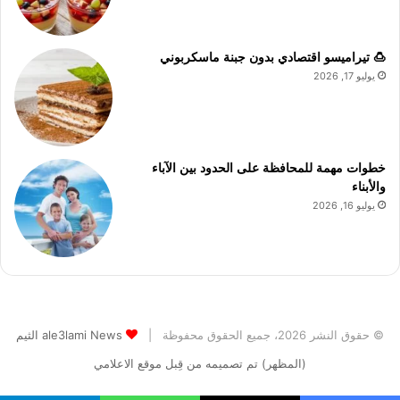
🍮 تيراميسو اقتصادي بدون جبنة ماسكربوني
يوليو 17, 2026
خطوات مهمة للمحافظة على الحدود بين الآباء
والأبناء
يوليو 16, 2026
© حقوق النشر 2026، جميع الحقوق محفوظة |
ale3lami News الثيم
(المظهر) تم تصميمه من قِبل موقع الاعلامي