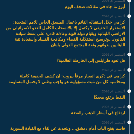
أغسطس 5, 2026
أبرز ما جاء في مقالات صحف اليوم
أغسطس 4, 2026
كرامي خلال استقباله القائم باعمال المنسق الخاص للامم المتحدة:
الاستقرار الحقيقي لا يكتمل إلا بالانسحاب الكامل للعدو الاسرائيلي من
الاراضي اللبنانية وبقيام دولة قوية وعادلة قادرة على بسط سيادة
القانون…وترسيخ استقلالية القضاء ومكافحة الفساد واستعادة ثقة
اللبنانيين بدولتهم وثقة المجتمع الدولي بلبنان
أغسطس 4, 2026
هل تعود طرابلس إلى الخارطة العالمية؟
أغسطس 4, 2026
كرامي في ذكرى انفجار مرفأ بيروت: ان كشف الحقيقة كاملة
ومحاسبة كل من تثبت مسؤوليته هو واجب وطني لا يحتمل المساومة
أغسطس 4, 2026
النفط يرتفع مجددًا
أغسطس 4, 2026
ارتفاع في أسعار الذهب والفضة
أغسطس 4, 2026
قاسم يفتح الباب أمام دمشق… ويتحدث عن لقاء مع القيادة السورية