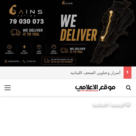
أسرار وعناوين الصحف اللبنانية
بحث عن
الق
الرئيسية
/
السياسية