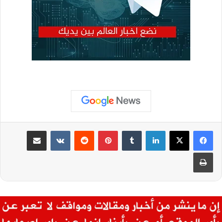
لينكدإن
بينتيريست
مشاركة عبر البريد
طباعة