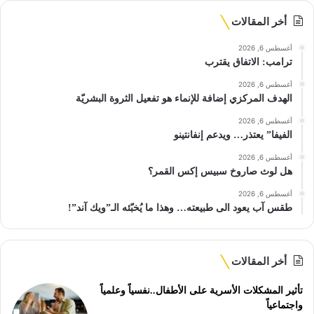
أخر المقالات
أغسطس 6, 2026
ترامب: الاتفاق يقترب
أغسطس 6, 2026
الهدف المركزي إضافة للإنماء هو تفعيل الثروة البشريّة
أغسطس 6, 2026
الفيفا” يعتذر… ويدعم إنفانتينو
أغسطس 6, 2026
هل لوث صاروخ سبيس إكس القمر؟
أغسطس 6, 2026
طقس آب يعود الى طبيعته… وهذا ما يُخبّئه الـ”ويك آند”!
أخر المقالات
تأثير المشكلات الأسرية على الأطفال..نفسياً وعلمياً
واجتماعياً