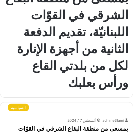
الشرقي في القوّات
اللبنانيّة، تقديم الدفعة
الثانية من أجهزة الإنارة
لكل من بلدتي القاع
ورأس بعلبك
السياسية
admine3lami
أغسطس 17, 2024
بمسعى من منطقة البقاع الشرقي في القوّات