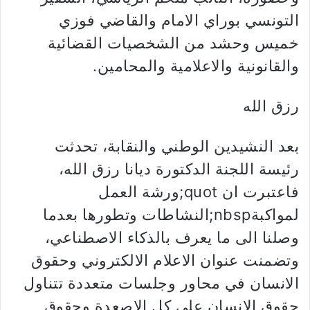
التونسي بوراي الامام والقاضي فوزي
خميس وحشد من الشخصيات القضائية
والقانونية والاعلامية والمحامين.
رزق الله
بعد النشيدين الوطني والنقابة، تحدثت
رئيسة اللجنة الدكتورة ديانا رزق الله،
فاعتبرت ان quot;ورشة العمل
لمواكبةnbsp;النشاطات وتطورها بعدما
وصلنا الى ما يعرف بالذكاء الاصطناعي،
وتضمنت عنوان الاعلام الالكتروني وحقوق
الانسان في محاور وجلسات متعددة تتناول
حقوق الانسان على كل الاصعدة وحقوق