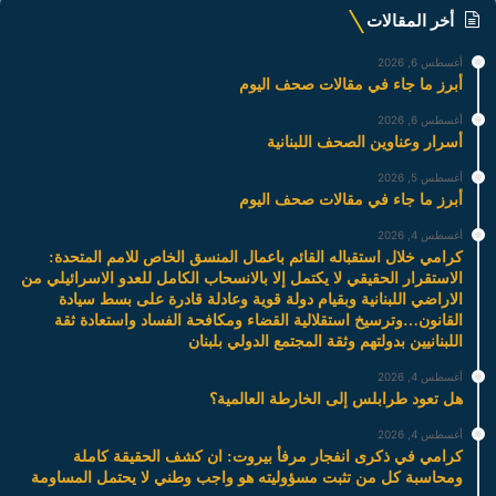
أخر المقالات
أغسطس 6, 2026
أبرز ما جاء في مقالات صحف اليوم
أغسطس 6, 2026
أسرار وعناوين الصحف اللبنانية
أغسطس 5, 2026
أبرز ما جاء في مقالات صحف اليوم
أغسطس 4, 2026
كرامي خلال استقباله القائم باعمال المنسق الخاص للامم المتحدة:
الاستقرار الحقيقي لا يكتمل إلا بالانسحاب الكامل للعدو الاسرائيلي من
الاراضي اللبنانية وبقيام دولة قوية وعادلة قادرة على بسط سيادة
القانون…وترسيخ استقلالية القضاء ومكافحة الفساد واستعادة ثقة
اللبنانيين بدولتهم وثقة المجتمع الدولي بلبنان
أغسطس 4, 2026
هل تعود طرابلس إلى الخارطة العالمية؟
أغسطس 4, 2026
كرامي في ذكرى انفجار مرفأ بيروت: ان كشف الحقيقة كاملة
ومحاسبة كل من تثبت مسؤوليته هو واجب وطني لا يحتمل المساومة