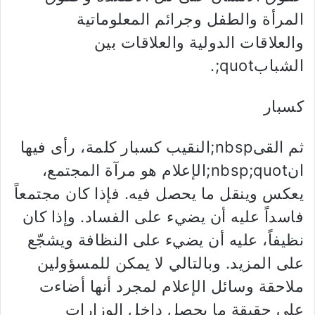
المرأة والطفل وجرائم المعلوماتية
والعلاقات الدولية والعلاقات بين
الشبابquot;.
كسبار
ثم القىnbsp;النقيب كسبار كلمة، رأى فيها
انnbsp;quot;الإعلام هو مرآة المجتمع،
يعكس وينقل ما يحصل فيه. فإذا كان مجتمعاً
فاسداً عليه أن يضيء على الفساد. وإذا كان
نظيفاً، عليه أن يضيء على النظافة ويشجّع
على المزيد. وبالتالي لا يمكن للمسؤولين
ملاحقة وسائل الإعلام لمجرد أنها أضاءت
على حقيقة ما يحصل داخل الوزارات