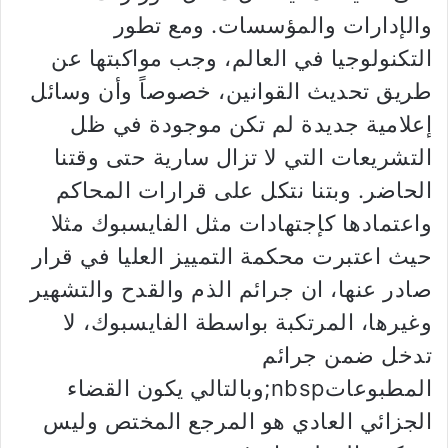
والإدارات والمؤسسات. ومع تطور
التكنولوجيا في العالم، وجب مواكبتها عن
طريق تحديث القوانين، خصوصاً وأن وسائل
إعلامية جديدة لم تكن موجودة في ظل
التشريعات التي لا تزال سارية حتى وقتنا
الحاضر. وبتنا نتكل على قرارات المحاكم
واعتمادها كإجتهادات مثل الفايسبوك مثلا
حيث اعتبرت محكمة التمييز العليا في قرار
صادر عنها، ان جرائم الذم والقدح والتشهير
وغيرها، المرتكبة بواسطة الفايسبوك، لا
تدخل ضمن جرائم
المطبوعاتnbsp;وبالتالي يكون القضاء
الجزائي العادي هو المرجع المختص وليس