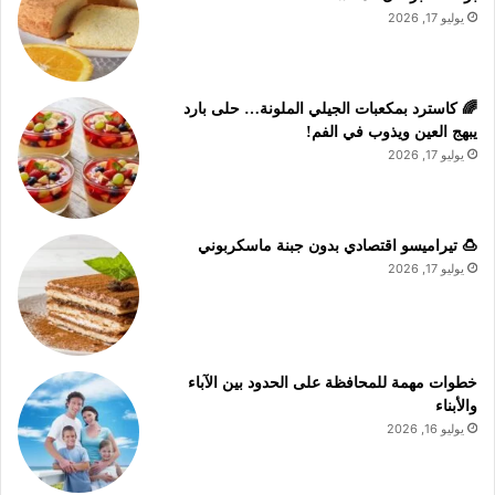
يوليو 17, 2026
🌈 كاسترد بمكعبات الجيلي الملونة… حلى بارد
يبهج العين ويذوب في الفم!
يوليو 17, 2026
🍮 تيراميسو اقتصادي بدون جبنة ماسكربوني
يوليو 17, 2026
خطوات مهمة للمحافظة على الحدود بين الآباء
والأبناء
يوليو 16, 2026