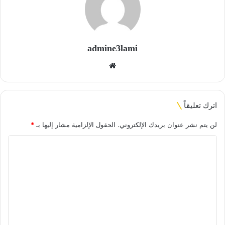
admine3lami
موقع
الويب
اترك تعليقاً
لن يتم نشر عنوان بريدك الإلكتروني.
الحقول الإلزامية مشار إليها بـ
*
ا
ل
ت
ع
ل
ي