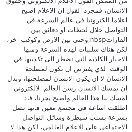
من الممكن القول الاعلام الالكتروني وحقوق
الانسان، فمجرد القول ان الاعلام اصبح
اعلاما الكترونيا في عالم السرعة في
التواصل خلال لحظات او دقائق بين
القاراتnbsp;وحتى بين الارض وكوكب اخر،
لكن هناك سلبيات لهذه السرعة ومنها
الاخبار الكاذبة التي نضطر الى تكذيبها في
الوقت الذي يفترض ان تكون لمصلحة
الانسان لا ان يكون الانسان لمصلحتها، وبدل
ان يمسك الانسان رسن العالم الالكتروني
امسك بنا هذا العالم واصبح يجرنا، فاذا
اطلقت اشاعة في مجتمع معين فانها تصل
بسرعة بسبب سيطرة وسائل التواصل
الاجتماعي على الاعلام العالمي، لكن هذا لا