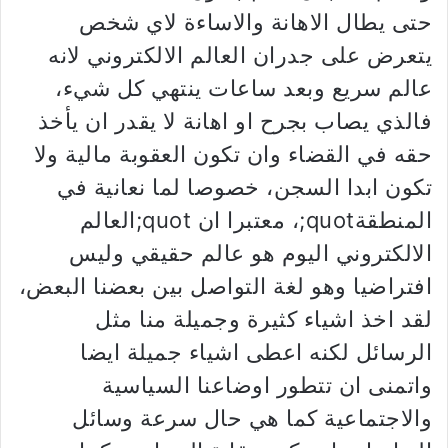
حتى يطال الاهانة والاساءة لاي شخص
يتعرض على جدران العالم الالكتروني لانه
عالم سريع وبعد ساعات ينتهي كل شيء،
فالذي يصاب بجرح او اهانة لا يقدر ان يأخذ
حقه في القضاء وان تكون العقوبة مالية ولا
تكون ابدا السجن، خصوصا لما نعانية في
المنطقةquot;، معتبرا ان quot;العالم
الالكتروني اليوم هو عالم حقيقي وليس
افتراضيا وهو لغة التواصل بين بعضنا البعض،
لقد اخذ اشياء كثيرة وجميلة منا مثل
الرسائل لكنه اعطى اشياء جميلة ايضا
واتمنى ان تتطور اوضاعنا السياسية
والاجتماعية كما هي حال سرعة وسائل