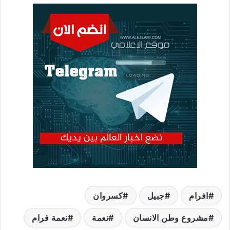
افرام
جبيل
كسروان
مشروع وطن الانسان
نعمة
نعمة فرام