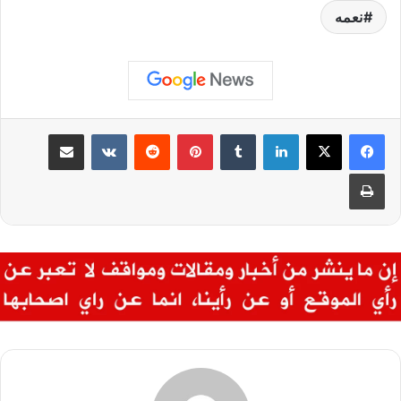
نعمه
لينكدإن
بينتيريست
مشاركة عبر البريد
طباعة