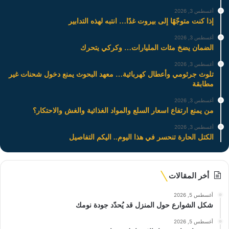
أغسطس 3, 2026
إذا كنت متوجّهًا إلى بيروت غدًا… انتبه لهذه التدابير
أغسطس 3, 2026
الضمان يضخ مئات المليارات… وكركي يتحرك
أغسطس 3, 2026
تلوث جرثومي وأعطال كهربائية… معهد البحوث يمنع دخول شحنات غير
مطابقة
أغسطس 3, 2026
من يمنع ارتفاع اسعار السلع والمواد الغذائية والغش والاحتكار؟
أغسطس 3, 2026
الكتل الحارة تنحسر في هذا اليوم.. اليكم التفاصيل
أخر المقالات
أغسطس 5, 2026
شكل الشوارع حول المنزل قد يُحدّد جودة نومك
أغسطس 5, 2026