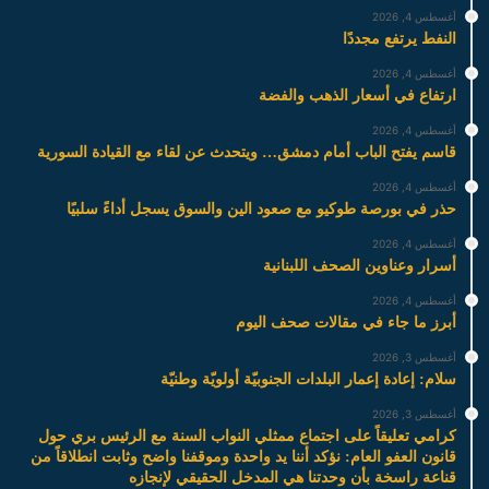
أغسطس 4, 2026
النفط يرتفع مجددًا
أغسطس 4, 2026
ارتفاع في أسعار الذهب والفضة
أغسطس 4, 2026
قاسم يفتح الباب أمام دمشق… ويتحدث عن لقاء مع القيادة السورية
أغسطس 4, 2026
حذر في بورصة طوكيو مع صعود الين والسوق يسجل أداءً سلبيًا
أغسطس 4, 2026
أسرار وعناوين الصحف اللبنانية
أغسطس 4, 2026
أبرز ما جاء في مقالات صحف اليوم
أغسطس 3, 2026
سلام: إعادة إعمار البلدات الجنوبيّة أولويّة وطنيّة
أغسطس 3, 2026
كرامي تعليقاً على اجتماع ممثلي النواب السنة مع الرئيس بري حول
قانون العفو العام: نؤكد أننا يد واحدة وموقفنا واضح وثابت انطلاقاً من
قناعة راسخة بأن وحدتنا هي المدخل الحقيقي لإنجازه