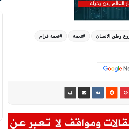
ع وطن الانسان
نعمة
نعمة فرام
بينتيريست
مشاركة عبر البريد
طباعة