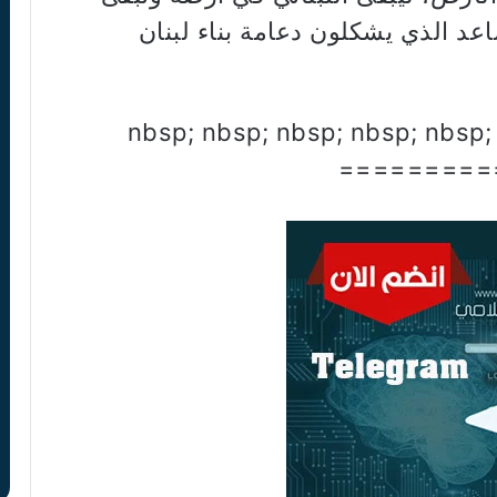
عد الذي يشكلون دعامة بناء لبنان
nbsp; nbsp; nbsp; nbsp; nbsp;