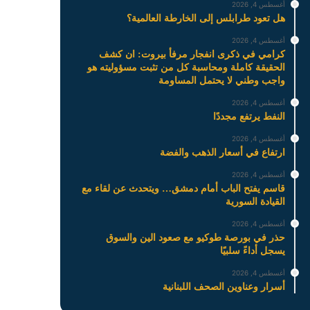
أغسطس 4, 2026
هل تعود طرابلس إلى الخارطة العالمية؟
أغسطس 4, 2026
كرامي في ذكرى انفجار مرفأ بيروت: ان كشف
الحقيقة كاملة ومحاسبة كل من تثبت مسؤوليته هو
واجب وطني لا يحتمل المساومة
أغسطس 4, 2026
النفط يرتفع مجددًا
أغسطس 4, 2026
ارتفاع في أسعار الذهب والفضة
أغسطس 4, 2026
قاسم يفتح الباب أمام دمشق… ويتحدث عن لقاء مع
القيادة السورية
أغسطس 4, 2026
حذر في بورصة طوكيو مع صعود الين والسوق
يسجل أداءً سلبيًا
أغسطس 4, 2026
أسرار وعناوين الصحف اللبنانية