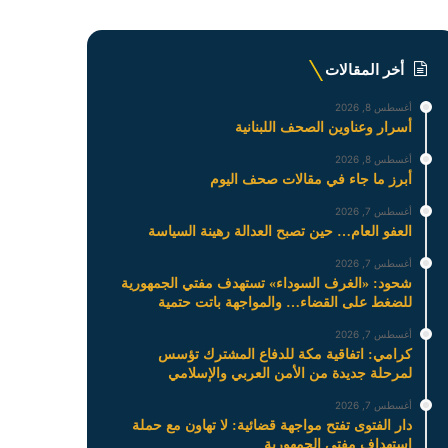
أخر المقالات
أغسطس 8, 2026
أسرار وعناوين الصحف اللبنانية
أغسطس 8, 2026
أبرز ما جاء في مقالات صحف اليوم
أغسطس 7, 2026
العفو العام… حين تصبح العدالة رهينة السياسة
أغسطس 7, 2026
شحود: «الغرف السوداء» تستهدف مفتي الجمهورية
للضغط على القضاء… والمواجهة باتت حتمية
أغسطس 7, 2026
كرامي: اتفاقية مكة للدفاع المشترك تؤسس
لمرحلة جديدة من الأمن العربي والإسلامي
أغسطس 7, 2026
دار الفتوى تفتح مواجهة قضائية: لا تهاون مع حملة
استهداف مفتي الجمهورية