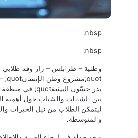
nbsp;
nbsp;
وطنية – طرابلس – زار وفد طلابي ع
بدر حسّون البيئية
بين الشابات والشباب حول أهمية ال
ليتمكن الطلاب من نيل الخبرات وال
والمتوسطة.
وبعد جولة في ارجاء القرية والاطلا