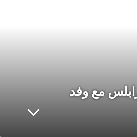
ابلس مع وفد