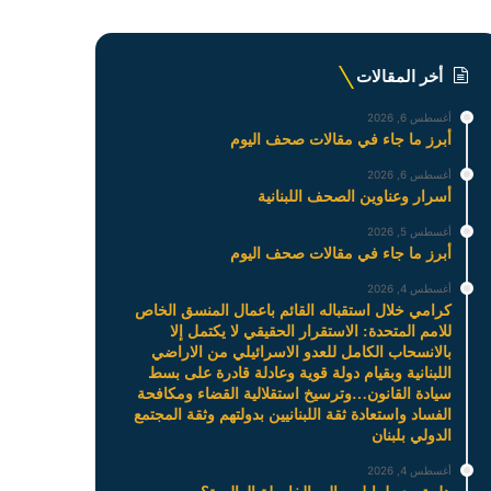
أخر المقالات
أغسطس 6, 2026
أبرز ما جاء في مقالات صحف اليوم
أغسطس 6, 2026
أسرار وعناوين الصحف اللبنانية
أغسطس 5, 2026
أبرز ما جاء في مقالات صحف اليوم
أغسطس 4, 2026
كرامي خلال استقباله القائم باعمال المنسق الخاص
للامم المتحدة: الاستقرار الحقيقي لا يكتمل إلا
بالانسحاب الكامل للعدو الاسرائيلي من الاراضي
اللبنانية وبقيام دولة قوية وعادلة قادرة على بسط
سيادة القانون…وترسيخ استقلالية القضاء ومكافحة
الفساد واستعادة ثقة اللبنانيين بدولتهم وثقة المجتمع
الدولي بلبنان
أغسطس 4, 2026