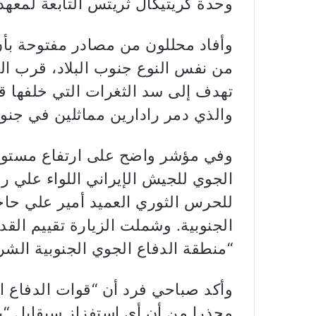
وحدة كريتيكال ثريتس التابعة لمعهد “
وأفاد محللون من مصادر مفتوحة بأن
من نفس النوع جنوب البلاد، قرب ا
والذي دمر رادارين مماثلين في جنو
وفي مؤشر واضح على ارتفاع مستوى 
الجوي للجيش الإيراني اللواء علي ر
للحرس الثوري العميد أمير علي حاجي
الجنوبية. وشملت الزيارة تقييم الق
“منطقة الدفاع الجوي الجنوبية الشرق
وأكد صباحي فرد أن “قوات الدفاع 
محذرا من أن أي استفزاز سيقابل “ب