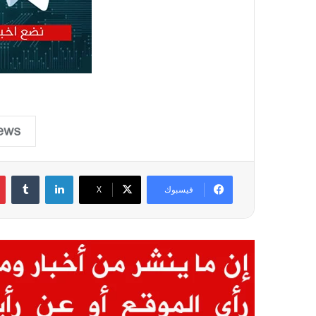
لينكدإن
فيسبوك
X