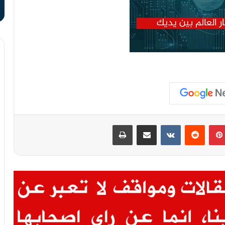
بينتيريست
مشاركة عبر البريد
طباعة