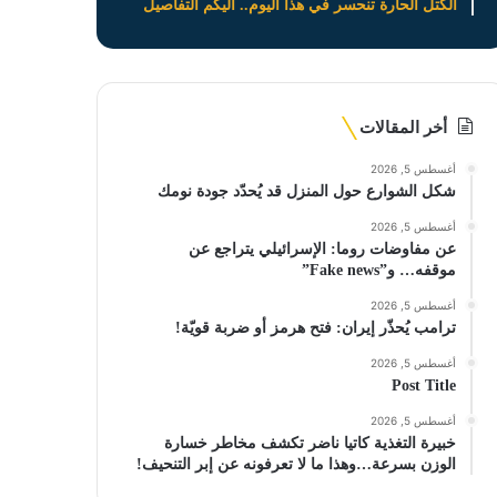
الكتل الحارة تنحسر في هذا اليوم.. اليكم التفاصيل
أخر المقالات
أغسطس 5, 2026
شكل الشوارع حول المنزل قد يُحدّد جودة نومك
أغسطس 5, 2026
عن مفاوضات روما: الإسرائيلي يتراجع عن
موقفه… و”Fake news”
أغسطس 5, 2026
ترامب يُحذّر إيران: فتح هرمز أو ضربة قويّة!
أغسطس 5, 2026
Post Title
أغسطس 5, 2026
خبيرة التغذية كاتيا ناضر تكشف مخاطر خسارة
الوزن بسرعة…وهذا ما لا تعرفونه عن إبر التنحيف!