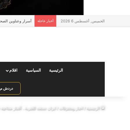
الخميس, أغسطس 6 2026
أخبار عاجلة
أسرار وعناوين الصحف 
الرئيسية
السياسية
اقلام
دردش مع 
الرئيسية
/
اخبار ومتفرقات
/
ايران تستعد للضربة.. أقمار صناعية 