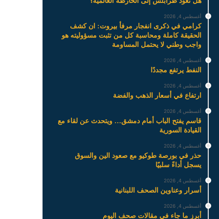
هل تعود طرابلس إلى الخارطة العالمية؟
أغسطس 4, 2026
كرامي في ذكرى انفجار مرفأ بيروت: ان كشف
الحقيقة كاملة ومحاسبة كل من تثبت مسؤوليته هو
واجب وطني لا يحتمل المساومة
أغسطس 4, 2026
النفط يرتفع مجددًا
أغسطس 4, 2026
ارتفاع في أسعار الذهب والفضة
أغسطس 4, 2026
قاسم يفتح الباب أمام دمشق… ويتحدث عن لقاء مع
القيادة السورية
أغسطس 4, 2026
حذر في بورصة طوكيو مع صعود الين والسوق
يسجل أداءً سلبيًا
أغسطس 4, 2026
أسرار وعناوين الصحف اللبنانية
أغسطس 4, 2026
أبرز ما جاء في مقالات صحف اليوم