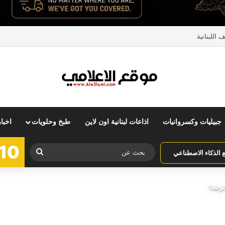
اللبنانية
جبيليات وكسروانيات
اذاعات لبنانية اون لاين
طبخ وحلويات
اخبا
10
بحث
الذكاء الاصطناعي
عن
ترصد!