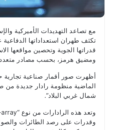
مع تصاعد التهديدات الأميركية والإ
تكثف طهران استعداداتها الدفاعية 
قدراتها الجوية وتحصين مواقعها الا
ومضيق هرمز، بحسب مصادر متعددة
أظهرت صور أقمار صناعية تجارية حد
الماضية منظومة رادار جديدة من طر
شمال غربي البلاد”.
وقدرات على رصد الطائرات والصوا