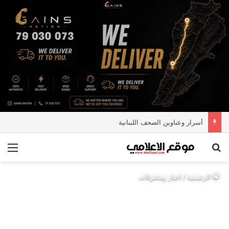
أسرار وعناوين الصحف اللبنانية
بحث عن
الق
الرئيسية
/
اخبار ومتفرقات