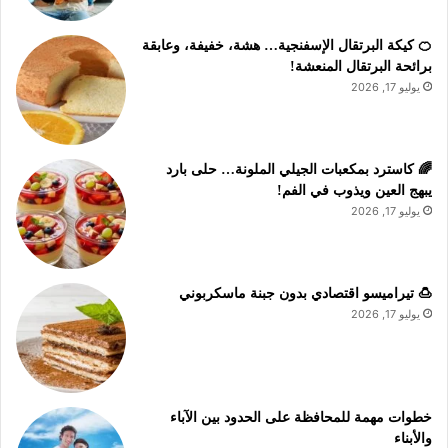
🍊 كيكة البرتقال الإسفنجية… هشة، خفيفة، وعابقة
برائحة البرتقال المنعشة!
يوليو 17, 2026
🌈 كاسترد بمكعبات الجيلي الملونة… حلى بارد
يبهج العين ويذوب في الفم!
يوليو 17, 2026
🍮 تيراميسو اقتصادي بدون جبنة ماسكربوني
يوليو 17, 2026
خطوات مهمة للمحافظة على الحدود بين الآباء
والأبناء