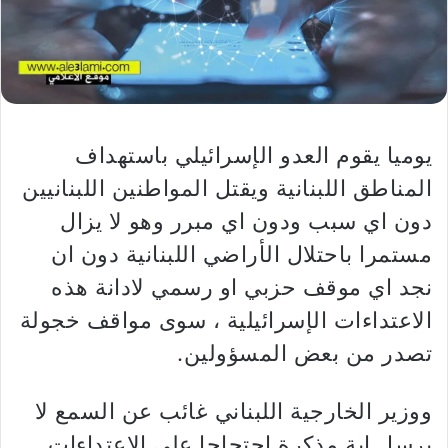
يوميا يقوم العدو الإسرائيلي باستهداف
المناطق اللبنانية ويقتل المواطنين اللبنانيين
دون اي سبب ودون اي مبرر وهو لا يزال
مستمرا باحتلال الأراضي اللبنانية دون ان
نجد اي موقف حزبي او رسمي لادانة هذه
الاعتداءات الإسرائيلية ، سوى مواقف خجولة
تصدر من بعض المسؤولين.
ووزير الخارجية اللبناني غائب عن السمع لا
يرسل اية مذكرة احتجاجا على الاعتداءات