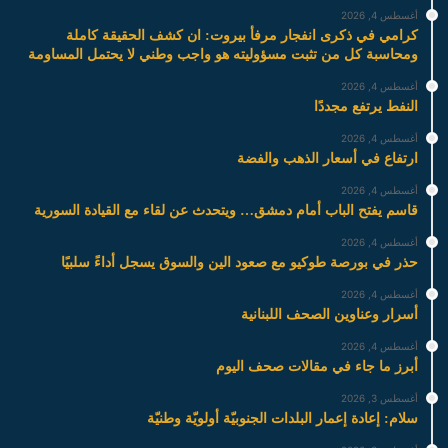
أغسطس 4, 2026
كرامي في ذكرى انفجار مرفأ بيروت: ان كشف الحقيقة كاملة
ومحاسبة كل من تثبت مسؤوليته هو واجب وطني لا يحتمل المساومة
أغسطس 4, 2026
النفط يرتفع مجددًا
أغسطس 4, 2026
ارتفاع في أسعار الذهب والفضة
أغسطس 4, 2026
قاسم يفتح الباب أمام دمشق… ويتحدث عن لقاء مع القيادة السورية
أغسطس 4, 2026
حذر في بورصة طوكيو مع صعود الين والسوق يسجل أداءً سلبيًا
أغسطس 4, 2026
أسرار وعناوين الصحف اللبنانية
أغسطس 4, 2026
أبرز ما جاء في مقالات صحف اليوم
أغسطس 3, 2026
سلام: إعادة إعمار البلدات الجنوبيّة أولويّة وطنيّة