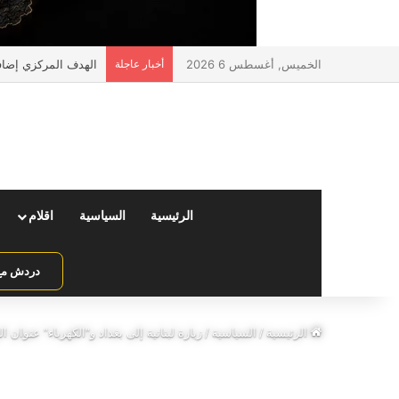
الخميس, أغسطس 6 2026
أخبار عاجلة
الهدف المركزي إضافة 
الرئيسية
السياسية
اقلام
دردش مع 
الرئيسية
/
السياسية
/
زيارة لبنانية إلى بغداد و”الكهرباء” عنوان ال