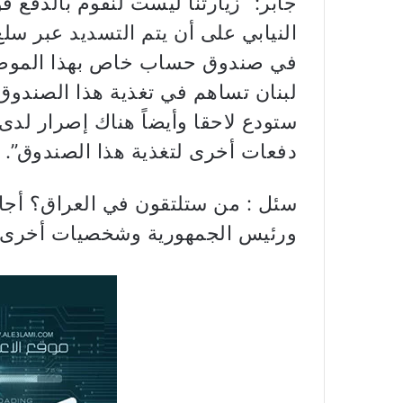
جابر: “زيارتنا ليست لنقوم بالدفع ف
النيابي على أن يتم التسديد عبر س
في صندوق حساب خاص بهذا الموضوع
لبنان تساهم في تغذية هذا الصندوق
ستودع لاحقا وأيضاً هناك إصرار لدى
دفعات أخرى لتغذية هذا الصندوق”.
سئل : من ستلتقون في العراق؟ أجاب:
ورئيس الجمهورية وشخصيات أخرى وف