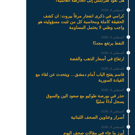
هل تعود طرابلس إلى الخارطة العالمية؟
أغسطس 4, 2026
كرامي في ذكرى انفجار مرفأ بيروت: ان كشف
الحقيقة كاملة ومحاسبة كل من تثبت مسؤوليته هو
واجب وطني لا يحتمل المساومة
أغسطس 4, 2026
النفط يرتفع مجددًا
أغسطس 4, 2026
ارتفاع في أسعار الذهب والفضة
أغسطس 4, 2026
قاسم يفتح الباب أمام دمشق… ويتحدث عن لقاء مع
القيادة السورية
أغسطس 4, 2026
حذر في بورصة طوكيو مع صعود الين والسوق
يسجل أداءً سلبيًا
أغسطس 4, 2026
أسرار وعناوين الصحف اللبنانية
أغسطس 4, 2026
أبرز ما جاء في مقالات صحف اليوم