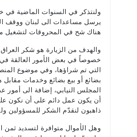
ولنتذكر في السنوات الماضية في خلا
يرسل مساعدات الى لبنان ووقف الى ج
هناك شح في المحروقات لتشغيل محط
والهدف من الزيارة هو شكر العراق 
خصوصاً في بعض الأمور العالقة ف
التي تم شراؤها، وفي موضوع المنصة 
بضائع أو بيع بضائع وخدمات مقابل 
المجلس النيابي، إضافة الى أمور عد
أن يكون عمل دائم على أن نكون عل
ذاهبون لنقدّم الشكر للمسؤولين ول
وهل الأموال متوافرة لتسديد ثمن ا