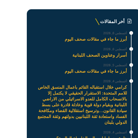
أخر المقالات
أغسطس 6, 2026
أبرز ما جاء في مقالات صحف اليوم
أغسطس 6, 2026
أسرار وعناوين الصحف اللبنانية
أغسطس 5, 2026
أبرز ما جاء في مقالات صحف اليوم
أغسطس 4, 2026
كرامي خلال استقباله القائم باعمال المنسق الخاص
للامم المتحدة: الاستقرار الحقيقي لا يكتمل إلا
بالانسحاب الكامل للعدو الاسرائيلي من الاراضي
اللبنانية وبقيام دولة قوية وعادلة قادرة على بسط
سيادة القانون…وترسيخ استقلالية القضاء ومكافحة
الفساد واستعادة ثقة اللبنانيين بدولتهم وثقة المجتمع
الدولي بلبنان
أغسطس 4, 2026