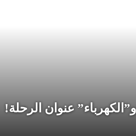
 و”الكهرباء” عنوان الرحلة!