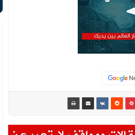
بينتيريست
مشاركة عبر البريد
طباعة