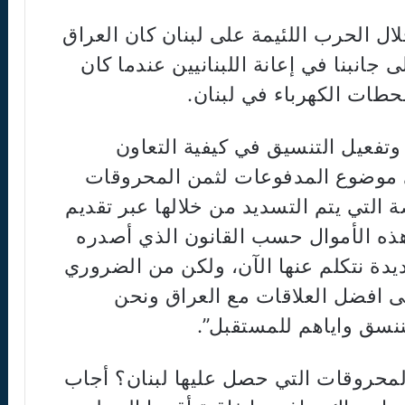
ل الحرب اللئيمة على لبنان كان العراق
انبنا في إعانة اللبنانيين عندما كان
ات الكهرباء في لبنان.
وتفعيل التنسيق في كيفية التعاون
ي موضوع المدفوعات لثمن المحروقات
التي يتم التسديد من خلالها عبر تقديم
هذه الأموال حسب القانون الذي أصدره
يدة نتكلم عنها الآن، ولكن من الضروري
ى افضل العلاقات مع العراق ونحن
ننسق واياهم للمستقبل”.
لمحروقات التي حصل عليها لبنان؟ أجاب