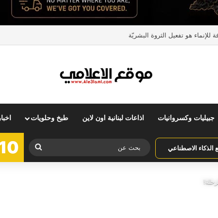
للإنماء هو تفعيل الثروة البشريّة
جبيليات وكسروانيات
اذاعات لبنانية اون لاين
طبخ وحلويات
اخبا
10
بحث
الذكاء الاصطناعي
عن
رحلة!