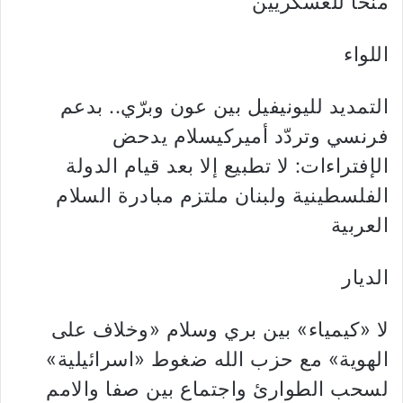
منحاً للعسكريين
اللواء
التمديد لليونيفيل بين عون وبرّي.. بدعم
فرنسي وتردّد أميركيسلام يدحض
الإفتراءات: لا تطبيع إلا بعد قيام الدولة
الفلسطينية ولبنان ملتزم مبادرة السلام
العربية
الديار
لا «كيمياء» بين بري وسلام «وخلاف على
الهوية» مع حزب الله ضغوط «اسرائيلية»
لسحب الطوارئ واجتماع بين صفا والامم