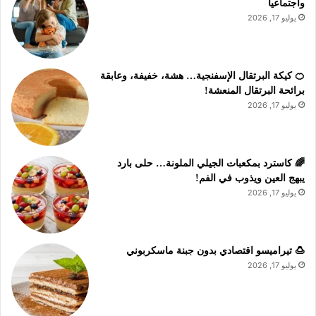
واجتماعياً
يوليو 17, 2026
🍊 كيكة البرتقال الإسفنجية… هشة، خفيفة، وعابقة
برائحة البرتقال المنعشة!
يوليو 17, 2026
🌈 كاسترد بمكعبات الجيلي الملونة… حلى بارد
يبهج العين ويذوب في الفم!
يوليو 17, 2026
🍮 تيراميسو اقتصادي بدون جبنة ماسكربوني
يوليو 17, 2026