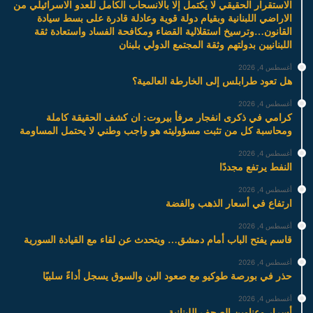
الاستقرار الحقيقي لا يكتمل إلا بالانسحاب الكامل للعدو الاسرائيلي من
الاراضي اللبنانية وبقيام دولة قوية وعادلة قادرة على بسط سيادة
القانون…وترسيخ استقلالية القضاء ومكافحة الفساد واستعادة ثقة
اللبنانيين بدولتهم وثقة المجتمع الدولي بلبنان
أغسطس 4, 2026
هل تعود طرابلس إلى الخارطة العالمية؟
أغسطس 4, 2026
كرامي في ذكرى انفجار مرفأ بيروت: ان كشف الحقيقة كاملة
ومحاسبة كل من تثبت مسؤوليته هو واجب وطني لا يحتمل المساومة
أغسطس 4, 2026
النفط يرتفع مجددًا
أغسطس 4, 2026
ارتفاع في أسعار الذهب والفضة
أغسطس 4, 2026
قاسم يفتح الباب أمام دمشق… ويتحدث عن لقاء مع القيادة السورية
أغسطس 4, 2026
حذر في بورصة طوكيو مع صعود الين والسوق يسجل أداءً سلبيًا
أغسطس 4, 2026
أسرار وعناوين الصحف اللبنانية