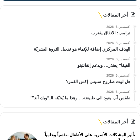
أخر المقالات
أغسطس 6, 2026
ترامب: الاتفاق يقترب
أغسطس 6, 2026
الهدف المركزي إضافة للإنماء هو تفعيل الثروة البشريّة
أغسطس 6, 2026
الفيفا” يعتذر… ويدعم إنفانتينو
أغسطس 6, 2026
هل لوث صاروخ سبيس إكس القمر؟
أغسطس 6, 2026
طقس آب يعود الى طبيعته… وهذا ما يُخبّئه الـ”ويك آند”!
أخر المقالات
تأثير المشكلات الأسرية على الأطفال..نفسياً وعلمياً