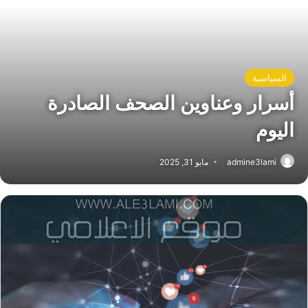
السياسية
أسرار وعناوين الصحف الصادرة
اليوم
admine3lami
مايو 31, 2025