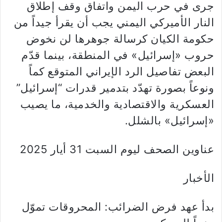
جرى في حرب اليمن واتفاق وقف إطلاق
النار الأميركي اليمني يجب أن يقرأ جيداً من
حكومة الكيان كرسالة جوهرها لن نخوض
حروب «إسرائيل» في المنطقة، بينما قدّم
البعض تفاصيل الرد الإيراني المتوقع كماً
ونوعاً بصورة تهدّد بتدمير قدرات “إسرائيل”
العسكرية والاقتصادية والخدمية، ما يصيب
«إسرائيل» بالشلل.
عناوين الصحف ليوم السبت 31 أيار 2025
الأخبار
بدأ عهد فرض الضرائب: المحروقات تموّل