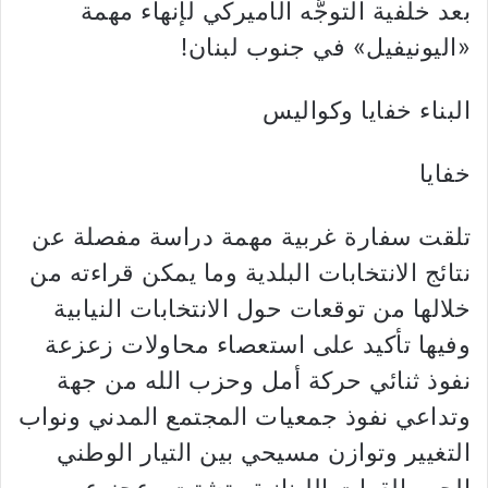
بعد خلفية التوجُّه الأميركي لإنهاء مهمة
«اليونيفيل» في جنوب لبنان!
البناء خفايا وكواليس
خفايا
تلقت سفارة غربية مهمة دراسة مفصلة عن
نتائج الانتخابات البلدية وما يمكن قراءته من
خلالها من توقعات حول الانتخابات النيابية
وفيها تأكيد على استعصاء محاولات زعزعة
نفوذ ثنائي حركة أمل وحزب الله من جهة
وتداعي نفوذ جمعيات المجتمع المدني ونواب
التغيير وتوازن مسيحي بين التيار الوطني