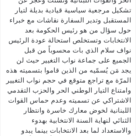
الحر والقوات اللبنانية وتشتت وعجز عن
تشكيل مرجعية سياسية قيادية بديلة لتيار
المستقبل وتدير السفارة نقاشات مع خبراء
حول سؤال من هو رئيس الحكومة بعد
الانتخابات وتستخلص استحالة عودة الرئيس
نواف سلام الذي بات محسوباً من قبل
الجميع على جماعة نواب التغيير حيث لن
يجد مَن يُسمّيه من الذين قاموا بتسميته هذه
المرّة مع تراجع متوقع في حجم نواب التغيير
وامتناع التيار الوطني الحر والحزب التقدمي
الاشتراكي عن تسميته وعدم حماس القوات
اللبنانية لخوض معارك خاسرة وانتظار
الثنائي لنهاية السنة الانتخابية بهدوء
والاستعداد لما بعد الانتخابات بينما يبدو