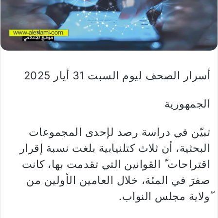
أسرار الصحف ليوم السبت 31 أيار 2025
الجمهورية
تبيّن في دراسة رصد لإحدى المجموعات
البحثية، أن ثلاث كتلنيابية بلغت نسبة إقرار
اقتراحات ّ القوانين التي تقدمت بها، كانت
صفرَ في المئة، خلال العامين الأولين من
ّولاية مجلس النواب.