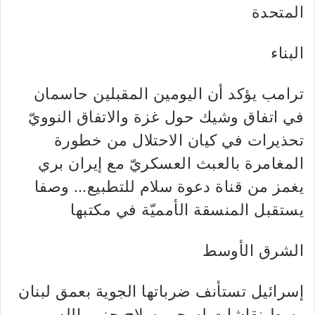
المتحدة
البناء
ترامب يؤكد أن اليومين المقبلين حاسمان
في اتفاق وشيك حول غزة والاتفاق النوويّ
تحذيرات في كيان الاحتلال من خطورة
المغامرة بالعبث العسكريّ مع إيران بري
يغمز من قناة دعوة سلام للتطبيع… وصفا
يستقبل المنسقة الأمميّة في مكتبها
الشرق الأوسط
إسرائيل تستأنف ضرباتها الجوية بعمق لبنان
وسط نقاشات لسحب سلاح حزب الله