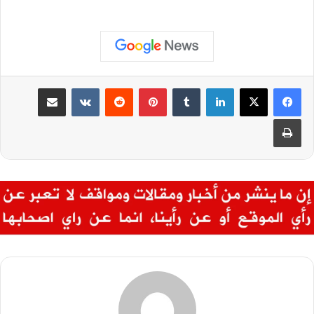
لينكدإن
بينتيريست
مشاركة عبر البريد
طباعة