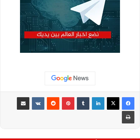
لينكدإن
بينتيريست
مشاركة عبر البريد
طباعة