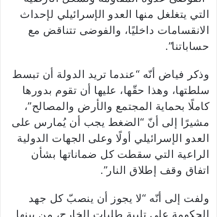
التي يتغلغل منها العدو الإسرائيلي لإحداث
الانقسامات داخليًا، والفوضى تتناقض مع
حساباتنا”.
وذكر فياض أنّه “عندما تريد الدولة أن تبسط
سلطتها، وهذا حقّها، عليها أن تقوم بدورها
كاملًا بحماية المجتمع والأرض والمصالح”،
مشيرًا إلى أنّ “الضغط يجب أن يُمارس على
العدو الإسرائيلي أولًا وعلى الجهات الدولية
الراعية التي سقطت كل ضماناتها بشأن
اتفاق وقف إطلاق النار”.
ولفت إلى أنّه “لا يجوز أن ينصبّ كل جهد
الحكومة على تلبية طلبات الخارج، من بينها