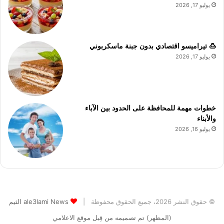
يوليو 17, 2026
🍮 تيراميسو اقتصادي بدون جبنة ماسكربوني
يوليو 17, 2026
خطوات مهمة للمحافظة على الحدود بين الآباء
والأبناء
يوليو 16, 2026
© حقوق النشر 2026، جميع الحقوق محفوظة |
ale3lami News الثيم
(المظهر) تم تصميمه من قِبل موقع الاعلامي