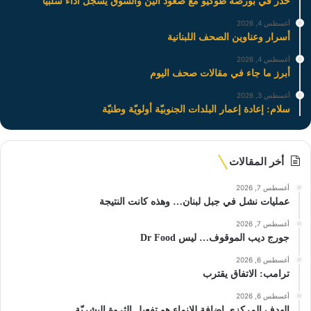
حذر في بورصة طوكيو مع صعود الين والسوق يسجل أداءً سلبيًا
أغسطس 4, 2026
أسرار وعناوين الصحف اللبنانية
أغسطس 4, 2026
أبرز ما جاء في مقالات صحف اليوم
أغسطس 3, 2026
سلام: إعادة إعمار البلدات الجنوبيّة أولويّة وطنيّة
أخر المقالات
أغسطس 7, 2026
عمليات نشل في جبل لبنان… وهذه كانت النتيجة
أغسطس 7, 2026
جورج ديب الموقوف… ليس Dr Food
أغسطس 6, 2026
ترامب: الاتفاق يقترب
أغسطس 6, 2026
الهدف المركزي إضافة للإنماء هو تفعيل الثروة البشريّة