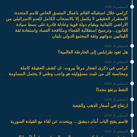
أغسطس 4, 2026
كرامي خلال استقباله القائم باعمال المنسق الخاص للامم المتحدة:
الاستقرار الحقيقي لا يكتمل إلا بالانسحاب الكامل للعدو الاسرائيلي من
الاراضي اللبنانية وبقيام دولة قوية وعادلة قادرة على بسط سيادة
القانون…وترسيخ استقلالية القضاء ومكافحة الفساد واستعادة ثقة
اللبنانيين بدولتهم وثقة المجتمع الدولي بلبنان
أغسطس 4, 2026
هل تعود طرابلس إلى الخارطة العالمية؟
أغسطس 4, 2026
كرامي في ذكرى انفجار مرفأ بيروت: ان كشف الحقيقة كاملة
ومحاسبة كل من تثبت مسؤوليته هو واجب وطني لا يحتمل المساومة
أغسطس 4, 2026
النفط يرتفع مجددًا
أغسطس 4, 2026
ارتفاع في أسعار الذهب والفضة
أغسطس 4, 2026
قاسم يفتح الباب أمام دمشق… ويتحدث عن لقاء مع القيادة السورية
أغسطس 4, 2026