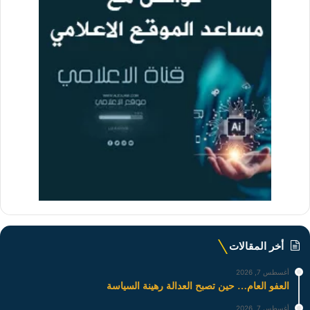
أخر المقالات
أغسطس 7, 2026
العفو العام… حين تصبح العدالة رهينة السياسة
أغسطس 7, 2026