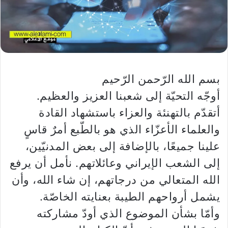
بسم الله الرّحمن الرّحيم
أوجّه التحيّة إلى شعبنا العزيز والعظيم.
أتقدّم بالتهنئة والعزاء باستشهاد القادة
والعلماء الأعزّاء الذي هو بالطّبع أمرٌ قاسٍ
علينا جميعًا، بالإضافة إلى بعض المدنيّين،
إلى الشعب الإيراني وعائلاتهم. نأمل أن يرفع
الله المتعالي من درجاتهم، إن شاء الله، وأن
يشمل أرواحهم الطيبة بعنايته الخاصّة.
وأمّا بشأن الموضوع الذي أودّ مشاركته