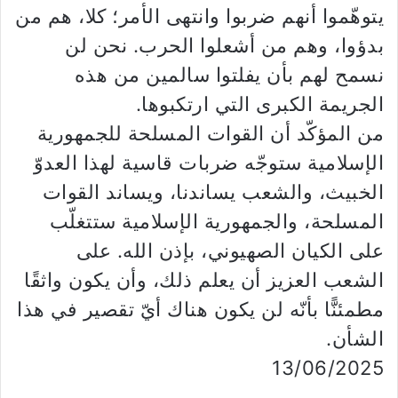
يتوهّموا أنهم ضربوا وانتهى الأمر؛ كلا، هم من
بدؤوا، وهم من أشعلوا الحرب. نحن لن
نسمح لهم بأن يفلتوا سالمين من هذه
الجريمة الكبرى التي ارتكبوها.
من المؤكّد أن القوات المسلحة للجمهورية
الإسلامية ستوجّه ضربات قاسية لهذا العدوّ
الخبيث، والشعب يساندنا، ويساند القوات
المسلحة، والجمهورية الإسلامية ستتغلّب
على الكيان الصهيوني، بإذن الله. على
الشعب العزيز أن يعلم ذلك، وأن يكون واثقًا
مطمئنًّا بأنّه لن يكون هناك أيّ تقصير في هذا
الشأن.
13/06/2025