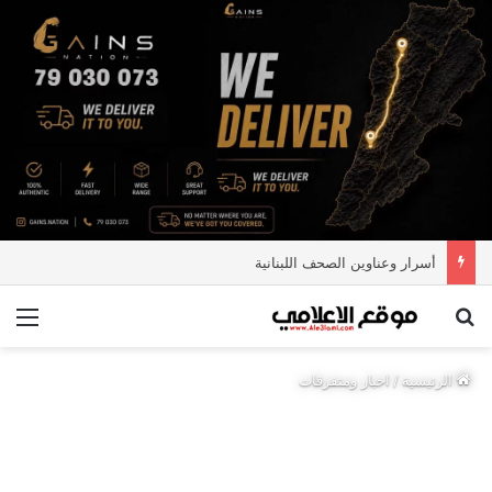
أسرار وعناوين الصحف اللبنانية
بحث عن
الق
الرئيسية
/
اخبار ومتفرقات