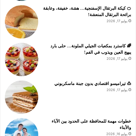
🍊 كيكة البرتقال الإسفنجية… هشة، خفيفة، وعابقة
برائحة البرتقال المنعشة!
يوليو 17, 2026
🌈 كاسترد بمكعبات الجيلي الملونة… حلى بارد
يبهج العين ويذوب في الفم!
يوليو 17, 2026
🍮 تيراميسو اقتصادي بدون جبنة ماسكربوني
يوليو 17, 2026
خطوات مهمة للمحافظة على الحدود بين الآباء
والأبناء
يوليو 16, 2026