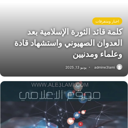
اخبار ومتفرقات
كلمة قائد الثورة الإسلامية بعد
العدوان الصهيوني واستشهاد قادة
وعلماء ومدنيين
admine3lami
يونيو 13, 2025