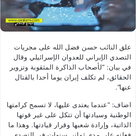
علق النائب حسن فضل الله على مجريات
التصدي الإيراني للعدوان الإسرائيلي وقال
في بيان: “لأصحاب الذاكرة المثقوبة وتزوير
الحقائق، لم تكلف إيران يوما أحدا بالقتال
عنها”.
اضاف: “عندما يعتدى عليها، لا تسمح كرامتها
الوطنية وسيادتها أن تتكل على غير قوتها
الذاتية، وإرادة شعبها وقرار قيادتها. وهذا ما
فعلته على مدى ثماني سنوات في التصدي