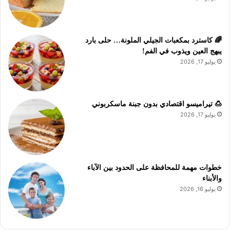
🌈 كاسترد بمكعبات الجيلي الملونة… حلى بارد
يبهج العين ويذوب في الفم!
يوليو 17, 2026
🍮 تيراميسو اقتصادي بدون جبنة ماسكربوني
يوليو 17, 2026
خطوات مهمة للمحافظة على الحدود بين الآباء
والأبناء
يوليو 16, 2026