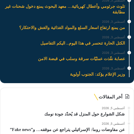
أغسطس 3, 2026
تلوث جرثومي وأعطال كهربائية… معهد البحوث يمنع دخول شحنات غير
مطابقة
أغسطس 3, 2026
من يمنع ارتفاع اسعار السلع والمواد الغذائية والغش والاحتكار؟
أغسطس 3, 2026
الكتل الحارة تنحسر في هذا اليوم.. اليكم التفاصيل
أغسطس 3, 2026
عصابة نفّذت عمليّات سرقة وسلب في قبضة الامن
أغسطس 3, 2026
وزير الإعلام يؤكد: الجنوب أولوية
أخر المقالات
أغسطس 5, 2026
شكل الشوارع حول المنزل قد يُحدّد جودة نومك
أغسطس 5, 2026
عن مفاوضات روما: الإسرائيلي يتراجع عن موقفه… و”Fake news”