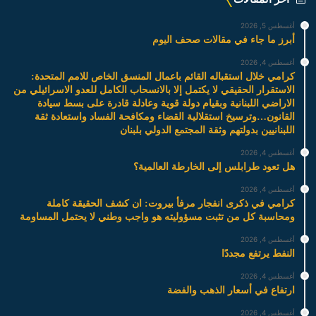
أغسطس 5, 2026
أبرز ما جاء في مقالات صحف اليوم
أغسطس 4, 2026
كرامي خلال استقباله القائم باعمال المنسق الخاص للامم المتحدة:
الاستقرار الحقيقي لا يكتمل إلا بالانسحاب الكامل للعدو الاسرائيلي من
الاراضي اللبنانية وبقيام دولة قوية وعادلة قادرة على بسط سيادة
القانون…وترسيخ استقلالية القضاء ومكافحة الفساد واستعادة ثقة
اللبنانيين بدولتهم وثقة المجتمع الدولي بلبنان
أغسطس 4, 2026
هل تعود طرابلس إلى الخارطة العالمية؟
أغسطس 4, 2026
كرامي في ذكرى انفجار مرفأ بيروت: ان كشف الحقيقة كاملة
ومحاسبة كل من تثبت مسؤوليته هو واجب وطني لا يحتمل المساومة
أغسطس 4, 2026
النفط يرتفع مجددًا
أغسطس 4, 2026
ارتفاع في أسعار الذهب والفضة
أغسطس 4, 2026