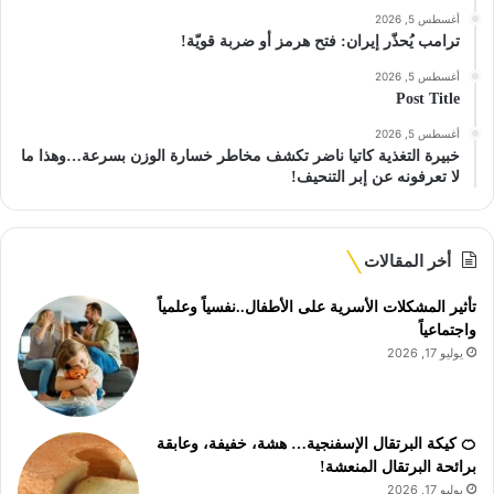
أغسطس 5, 2026
ترامب يُحذّر إيران: فتح هرمز أو ضربة قويّة!
أغسطس 5, 2026
Post Title
أغسطس 5, 2026
خبيرة التغذية كاتيا ناضر تكشف مخاطر خسارة الوزن بسرعة…وهذا ما
لا تعرفونه عن إبر التنحيف!
أخر المقالات
تأثير المشكلات الأسرية على الأطفال..نفسياً وعلمياً
واجتماعياً
يوليو 17, 2026
🍊 كيكة البرتقال الإسفنجية… هشة، خفيفة، وعابقة
برائحة البرتقال المنعشة!
يوليو 17, 2026