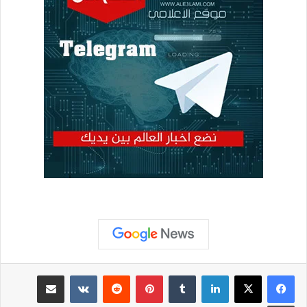
لينكدإن
بينتيريست
مشاركة عبر البريد
طباعة