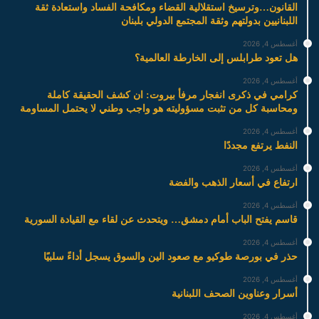
القانون…وترسيخ استقلالية القضاء ومكافحة الفساد واستعادة ثقة
اللبنانيين بدولتهم وثقة المجتمع الدولي بلبنان
أغسطس 4, 2026
هل تعود طرابلس إلى الخارطة العالمية؟
أغسطس 4, 2026
كرامي في ذكرى انفجار مرفأ بيروت: ان كشف الحقيقة كاملة
ومحاسبة كل من تثبت مسؤوليته هو واجب وطني لا يحتمل المساومة
أغسطس 4, 2026
النفط يرتفع مجددًا
أغسطس 4, 2026
ارتفاع في أسعار الذهب والفضة
أغسطس 4, 2026
قاسم يفتح الباب أمام دمشق… ويتحدث عن لقاء مع القيادة السورية
أغسطس 4, 2026
حذر في بورصة طوكيو مع صعود الين والسوق يسجل أداءً سلبيًا
أغسطس 4, 2026
أسرار وعناوين الصحف اللبنانية
أغسطس 4, 2026