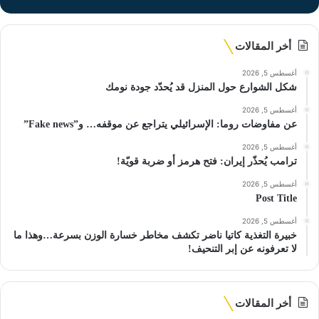
أخر المقالات
أغسطس 5, 2026
شكل الشوارع حول المنزل قد يُحدّد جودة نومك
أغسطس 5, 2026
عن مفاوضات روما: الإسرائيلي يتراجع عن موقفه… و”Fake news”
أغسطس 5, 2026
ترامب يُحذّر إيران: فتح هرمز أو ضربة قويّة!
أغسطس 5, 2026
Post Title
أغسطس 5, 2026
خبيرة التغذية كاتيا ناضر تكشف مخاطر خسارة الوزن بسرعة…وهذا ما
لا تعرفونه عن إبر التنحيف!
أخر المقالات