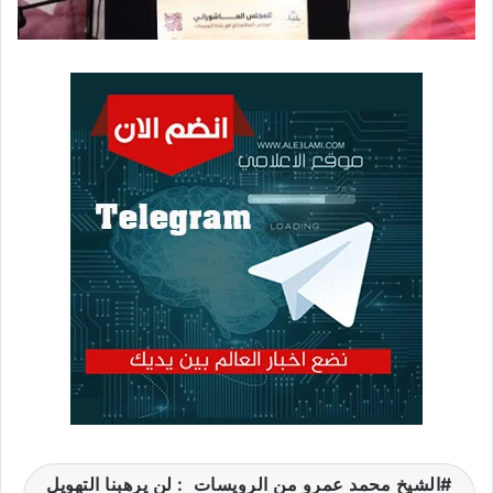
الشيخ محمد عمرو من الرويسات : لن يرهبنا التهويل