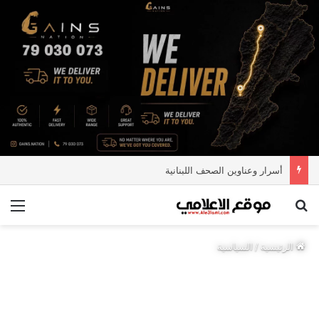
أسرار وعناوين الصحف اللبنانية
بحث عن
الق
الرئيسية
/
السياسية