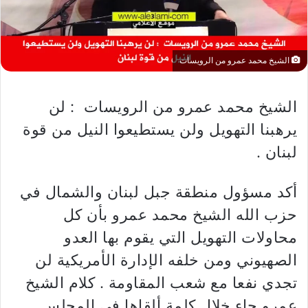
الشيخ محمد عمرو من الرويسات
الشيخ محمد عمرو من الرويسات : لن
يرهبنا التهويل ولن يستطيعوا النيل من قوة
لبنان .
أكد مسؤول منطقة جبل لبنان والشمال في
حزب الله الشيخ محمد عمرو بأن كل
محاولات التهويل التي يقوم بها العدو
الصهيوني ومن خلفه الإدارة الأمريكية لن
تجدي نفعا مع شعب المقاومة . كلام الشيخ
عمرو جاء خلال كلمة ألقاها في المجلس