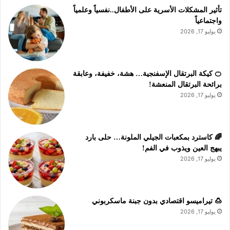
تأثير المشكلات الأسرية على الأطفال..نفسياً وعلمياً
واجتماعياً
يوليو 17, 2026
🍊 كيكة البرتقال الإسفنجية… هشة، خفيفة، وعابقة
برائحة البرتقال المنعشة!
يوليو 17, 2026
🌈 كاسترد بمكعبات الجيلي الملونة… حلى بارد
يبهج العين ويذوب في الفم!
يوليو 17, 2026
🍮 تيراميسو اقتصادي بدون جبنة ماسكربوني
يوليو 17, 2026