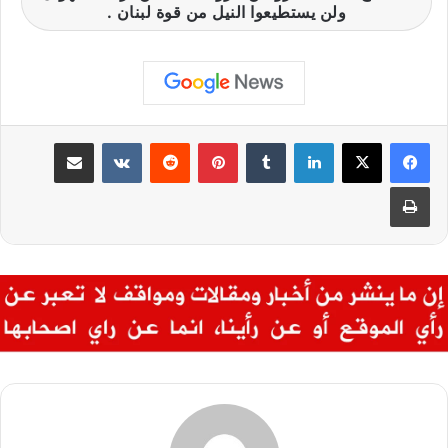
ولن يستطيعوا النيل من قوة لبنان .
لينكدإن
بينتيريست
مشاركة عبر البريد
طباعة