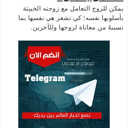
يمكن للزوج التعامل مع زوجته الخبيثة
بأسلوبها نفسه؛ كي تشعر هي نفسها بما
تسببهُ من معاناة لزوجها وللآخرين.