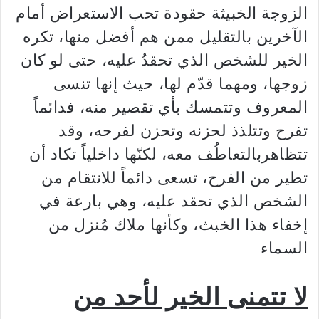
الزوجة الخبيثة حقودة تحب الاستعراض أمام
الآخرين بالتقليل ممن هم أفضل منها، تكره
الخير للشخص الذي تحقدُ عليه، حتى لو كان
زوجها، ومهما قدّم لها، حيث إنها تنسى
المعروف وتتمسك بأي تقصير منه، فدائماً
تفرح وتتلذذ لحزنه وتحزن لفرحه، وقد
تتظاهربالتعاطُف معه، لكنّها داخلياً تكاد أن
تطير من الفرح، تسعى دائماً للانتقام من
الشخص الذي تحقد عليه، وهي بارعة في
إخفاء هذا الخبث، وكأنها ملاك مُنزل من
السماء
لا تتمنى الخير لأحد من