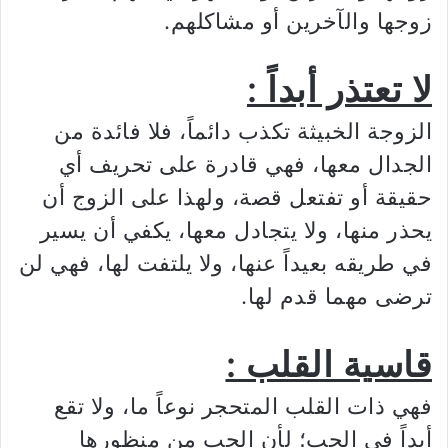
زوجها والآخرين أو مشاكلهم.
لا تعتذر أبداً :
الزوجة الخبيثة تكذب دائماً، فلا فائدة من
الجدال معها، فهي قادرة على تحريف أي
حقيقة أو تفتعل قصة، ولهذا على الزوج أن
يحذر منها، ولا يتجادل معها، يكفي أن يسير
في طريقه بعيداً عنها، ولا يلتفت لها، فهي لن
ترضى مهما قدم لها.
قاسية القلب :
فهي ذات القلب المتحجر نوعاً ما، ولا تقع
أبداً في الحب؛ لأن الحب من منظورها