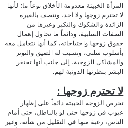
المرأة الخبيثة معدومة الأخلاق نوعاً ما؛ لأنها
لا تحترم زوجها ولا أحد، وتتصف بالغيرة
الزائدة والشكوك والتكبر وغيرها من
الصفات السلبية، ودائماً ما تحاول إهمال
حقوق زوجها واحتياجاته، كما أنها تتعامل معه
بأسلوب سلبي، وتسبب له الضيق والتوتر
والمشاكل الزوجية، إلى جانب أنها تحتقر
البشر بنظرتها الدونية لهم.
لا تحترم زوجها :
تحرص الزوجة الخبيثة دائماً على إظهار
عيوب في زوجها حتى لو بالباطل، حتى أمام
الناس، رغبة منها في التقليل من شأنه، وغير