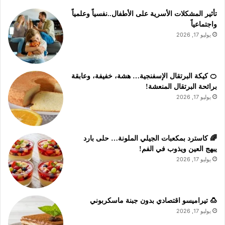
تأثير المشكلات الأسرية على الأطفال..نفسياً وعلمياً
واجتماعياً
يوليو 17, 2026
🍊 كيكة البرتقال الإسفنجية… هشة، خفيفة، وعابقة
برائحة البرتقال المنعشة!
يوليو 17, 2026
🌈 كاسترد بمكعبات الجيلي الملونة… حلى بارد
يبهج العين ويذوب في الفم!
يوليو 17, 2026
🍮 تيراميسو اقتصادي بدون جبنة ماسكربوني
يوليو 17, 2026