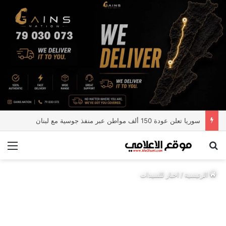
سوريا تعلن عودة 150 ألف مواطن عبر منفذ جوسية مع لبنان
بحث عن
الق
الرئيسية
/
اخبار للسيدات