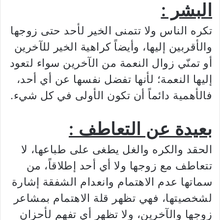
البشر :
تكره الناس ولا تتمنى الخير لأحد حتى زوجها
والأقربين إليها، وأيضاً كراهية الخير للآخرين
أو تمنّي زوال النعمة من الآخرين سواء لتعود
إليها النعمة؛ لأنها تفضل نفسها عن أي أحد،
فالأهمية دائماً أن تكون الأولى في كل شيء.
بعيدة عن التعاطف :
الحقد والكره والغل يطغى على طباعها، لا
تتعاطف مع زوجها ولا أي أحد إطلاقاً، من
سماتها عدم الاهتمام وانعدام الشفقة إشارة
لشخصيتها، فهي تظهر قلة الاهتمام بمشاعر
زوجها والآخرين، ولا تظهر أي تفهم لأحزان