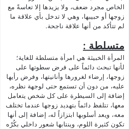
الخاص مجرد ضعف، ولا يزيدها إلا تعاسةً مع
زوجها أو حبيبها، وهي لا تدخل بأي علاقة ما
لم تتأكد من أنها علاقة ناجحة.
متسلطة :
المرأة الخبيثة هي امرأة متسلطة للغاية؛
لأنها تبحث دائماً على فرض سطوتها على
زوجها، إرضاء لغرورها وأنانيتها، وفرض رأيها
عليه، من دون أن تستمع حتى لوجهة نظره،
إضافة إلى السيطرة على كل شخص يتعامل
معها، تتلفظ دائماً بتهديد زوجها عندما تختلف
معه، ويعد أسلوبها ابتزازاً له، إضافة إلى أنها
تكون كثيرة اللوم، وينتابها شعور داخلي بكُرْه