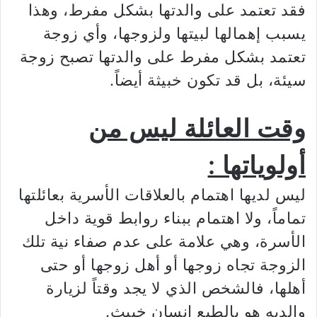
فقد تعتمد على والدتها بشكل مفرط، وهذا
يسبب إهمالها لبيتها ولزوجها، وأي زوجة
تعتمد بشكل مفرط على والدتها تصبح زوجة
سيئة، بل قد تكون خبيثة أيضاً.
وقت العائلة ليس من
أولوياتها :
ليس لديها اهتمام بالعلاقات الأسرية بعائلتها
تماماً، ولا اهتمام ببناء روابط قوية داخل
الأسرة، وهي علامة على عدم صفاء نية تلك
الزوجة تجاه زوجها أو أهل زوجها أو حتى
أهلها، فالشخص الذي لا يجد وقتاً لزيارة
والديه هو بالطبع إنسان خبيث.