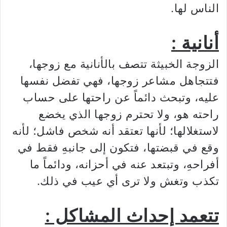
الناس لها.
أنانية :
الزوجة الخبيثة تتصف بالأنانية مع زوجها،
فتتجاهل مشاعر زوجها، فهي تفضل نفسها
عليه، وتبحث دائماً عن راحتها على حساب
راحته هو، ولا تحترم زوجها الذي يخضع
لاستغلالها؛ لأنها تعتقد أنه شخص فاشل؛ لأنه
وقع في قبضتها، فتكون إلى جانبهِ فقط في
أفراحهِ، وتبتعد عنه في أحزانه، ودائماً ما
تكذب وتغش ولا ترى أي عيب في ذلك.
تتعمد إحداث المشاكل :