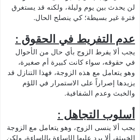
لن يحدث بين يوم وليلة، ولكنه قد يستغرق
فترة غير بسيطة؛ كي ينصلح الحال.
عدم التفريط في الحقوق :
يجب ألا يفرط الزوج بأي حال من الأحوال
في حقوقه، سواء كانت كبيرة أم صغيرة،
وهو يتعامل مع هذه الزوجة، فهذا التنازل قد
يزيدها إصراراً على الاستمرار في اللؤم
والخبث وعدم الشفافية.
أسلوب التجاهل :
يجب ألا ينسى الزوج، وهو يتعامل مع الزوجة
الخبيثة، ألا يرد عليها الإساءة بالإساءة، ولكن