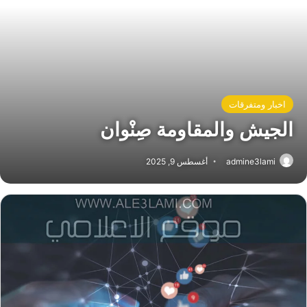
اخبار ومتفرقات
الجيش والمقاومة صِنْوان
admine3lami
أغسطس 9, 2025