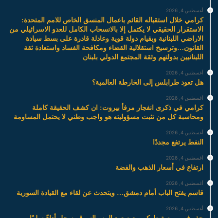
أغسطس 4, 2026
كرامي خلال استقباله القائم باعمال المنسق الخاص للامم المتحدة:
الاستقرار الحقيقي لا يكتمل إلا بالانسحاب الكامل للعدو الاسرائيلي من
الاراضي اللبنانية وبقيام دولة قوية وعادلة قادرة على بسط سيادة
القانون…وترسيخ استقلالية القضاء ومكافحة الفساد واستعادة ثقة
اللبنانيين بدولتهم وثقة المجتمع الدولي بلبنان
أغسطس 4, 2026
هل تعود طرابلس إلى الخارطة العالمية؟
أغسطس 4, 2026
كرامي في ذكرى انفجار مرفأ بيروت: ان كشف الحقيقة كاملة
ومحاسبة كل من تثبت مسؤوليته هو واجب وطني لا يحتمل المساومة
أغسطس 4, 2026
النفط يرتفع مجددًا
أغسطس 4, 2026
ارتفاع في أسعار الذهب والفضة
أغسطس 4, 2026
قاسم يفتح الباب أمام دمشق… ويتحدث عن لقاء مع القيادة السورية
أغسطس 4, 2026