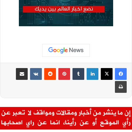
لينكدإن
بينتيريست
مشاركة عبر البريد
طباعة