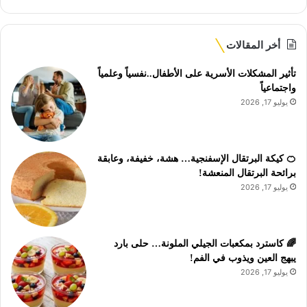
أخر المقالات
تأثير المشكلات الأسرية على الأطفال..نفسياً وعلمياً
واجتماعياً
يوليو 17, 2026
🍊 كيكة البرتقال الإسفنجية… هشة، خفيفة، وعابقة
برائحة البرتقال المنعشة!
يوليو 17, 2026
🌈 كاسترد بمكعبات الجيلي الملونة… حلى بارد
يبهج العين ويذوب في الفم!
يوليو 17, 2026