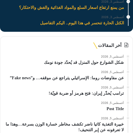
أغسطس 3, 2026
من يمنع ارتفاع اسعار السلع والمواد الغذائية والغش والاحتكار؟
أغسطس 3, 2026
الكتل الحارة تنحسر في هذا اليوم.. اليكم التفاصيل
أخر المقالات
أغسطس 5, 2026
شكل الشوارع حول المنزل قد يُحدّد جودة نومك
أغسطس 5, 2026
عن مفاوضات روما: الإسرائيلي يتراجع عن موقفه… و”Fake news”
أغسطس 5, 2026
ترامب يُحذّر إيران: فتح هرمز أو ضربة قويّة!
أغسطس 5, 2026
Post Title
أغسطس 5, 2026
خبيرة التغذية كاتيا ناضر تكشف مخاطر خسارة الوزن بسرعة…وهذا ما
لا تعرفونه عن إبر التنحيف!