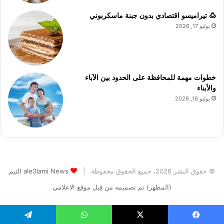
🍮 تيراميسو اقتصادي بدون جبنة ماسكربوني
يوليو 17, 2026
خطوات مهمة للمحافظة على الحدود بين الآباء
والأبناء
يوليو 16, 2026
© حقوق النشر 2026، جميع الحقوق محفوظة |
ale3lami News الثيم
(المظهر) تم تصميمه من قِبل موقع الاعلامي