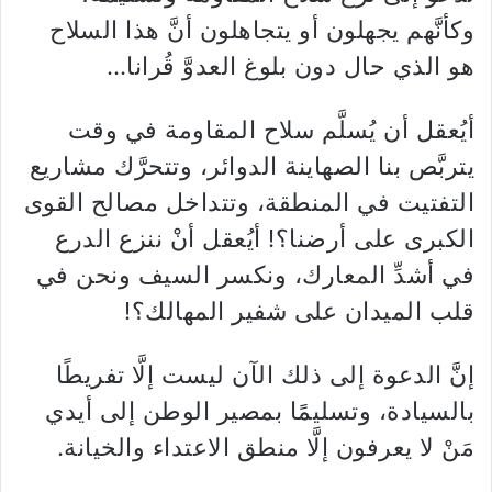
وكأنَّهم يجهلون أو يتجاهلون أنَّ هذا السلاح
هو الذي حال دون بلوغ العدوَّ قُرانا…
أيُعقل أن يُسلَّم سلاح المقاومة في وقت
يتربَّص بنا الصهاينة الدوائر، وتتحرَّك مشاريع
التفتيت في المنطقة، وتتداخل مصالح القوى
الكبرى على أرضنا؟! أيُعقل أنْ ننزع الدرع
في أشدِّ المعارك، ونكسر السيف ونحن في
قلب الميدان على شفير المهالك؟!
إنَّ الدعوة إلى ذلك الآن ليست إلَّا تفريطًا
بالسيادة، وتسليمًا بمصير الوطن إلى أيدي
مَنْ لا يعرفون إلَّا منطق الاعتداء والخيانة.