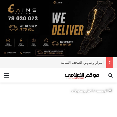
أسرار وعناوين الصحف اللبنانية
بحث عن
الق
الرئيسية
/
اخبار ومتفرقات