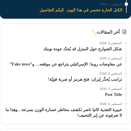
أغسطس 3, 2026
الكتل الحارة تنحسر في هذا اليوم.. اليكم التفاصيل
أخر المقالات
أغسطس 5, 2026
شكل الشوارع حول المنزل قد يُحدّد جودة نومك
أغسطس 5, 2026
عن مفاوضات روما: الإسرائيلي يتراجع عن موقفه… و”Fake news”
أغسطس 5, 2026
ترامب يُحذّر إيران: فتح هرمز أو ضربة قويّة!
أغسطس 5, 2026
Post Title
أغسطس 5, 2026
خبيرة التغذية كاتيا ناضر تكشف مخاطر خسارة الوزن بسرعة…وهذا ما
لا تعرفونه عن إبر التنحيف!