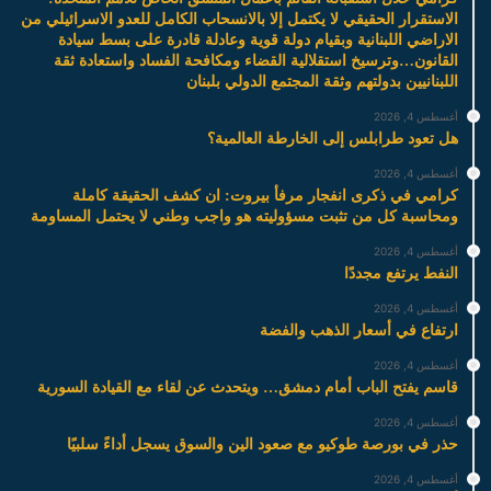
الاستقرار الحقيقي لا يكتمل إلا بالانسحاب الكامل للعدو الاسرائيلي من
الاراضي اللبنانية وبقيام دولة قوية وعادلة قادرة على بسط سيادة
القانون…وترسيخ استقلالية القضاء ومكافحة الفساد واستعادة ثقة
اللبنانيين بدولتهم وثقة المجتمع الدولي بلبنان
أغسطس 4, 2026
هل تعود طرابلس إلى الخارطة العالمية؟
أغسطس 4, 2026
كرامي في ذكرى انفجار مرفأ بيروت: ان كشف الحقيقة كاملة
ومحاسبة كل من تثبت مسؤوليته هو واجب وطني لا يحتمل المساومة
أغسطس 4, 2026
النفط يرتفع مجددًا
أغسطس 4, 2026
ارتفاع في أسعار الذهب والفضة
أغسطس 4, 2026
قاسم يفتح الباب أمام دمشق… ويتحدث عن لقاء مع القيادة السورية
أغسطس 4, 2026
حذر في بورصة طوكيو مع صعود الين والسوق يسجل أداءً سلبيًا
أغسطس 4, 2026