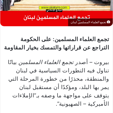
تجمع العلماء المسلمين لبنان
تجمع العلماء المسلمين: على الحكومة
التراجع عن قراراتها والتمسك بخيار المقاومة
بيروت – أصدر
تجمع العلماء المسلمين
بيانًا
تناول فيه التطورات السياسية في لبنان
والمنطقة، محذرًا من خطورة المرحلة التي
يمر بها البلد، ومؤكدًا أن مستقبل لبنان
يتوقف على مواجهة ما وصفه بـ”الإملاءات
الأميركية – الصهيونية”.