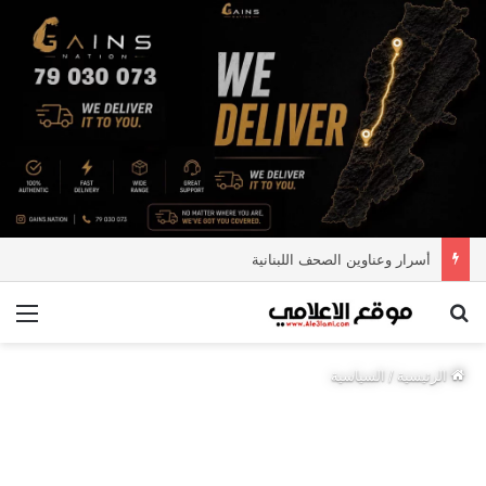
أسرار وعناوين الصحف اللبنانية
بحث عن
الق
الرئيسية
/
السياسية