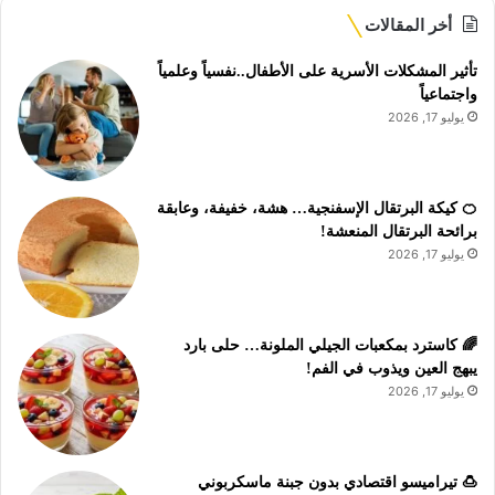
أخر المقالات
تأثير المشكلات الأسرية على الأطفال..نفسياً وعلمياً
واجتماعياً
يوليو 17, 2026
🍊 كيكة البرتقال الإسفنجية… هشة، خفيفة، وعابقة
برائحة البرتقال المنعشة!
يوليو 17, 2026
🌈 كاسترد بمكعبات الجيلي الملونة… حلى بارد
يبهج العين ويذوب في الفم!
يوليو 17, 2026
🍮 تيراميسو اقتصادي بدون جبنة ماسكربوني