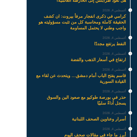
هل تعود طرابلس إلى الخارطة العالمية؟
أغسطس 4, 2026
كرامي في ذكرى انفجار مرفأ بيروت: ان كشف
الحقيقة كاملة ومحاسبة كل من تثبت مسؤوليته هو
واجب وطني لا يحتمل المساومة
أغسطس 4, 2026
النفط يرتفع مجددًا
أغسطس 4, 2026
ارتفاع في أسعار الذهب والفضة
أغسطس 4, 2026
قاسم يفتح الباب أمام دمشق… ويتحدث عن لقاء مع
القيادة السورية
أغسطس 4, 2026
حذر في بورصة طوكيو مع صعود الين والسوق
يسجل أداءً سلبيًا
أغسطس 4, 2026
أسرار وعناوين الصحف اللبنانية
أغسطس 4, 2026
أبرز ما جاء في مقالات صحف اليوم