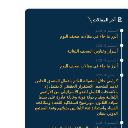
أخر المقالات
أغسطس 6, 2026
أبرز ما جاء في مقالات صحف اليوم
أغسطس 6, 2026
أسرار وعناوين الصحف اللبنانية
أغسطس 5, 2026
أبرز ما جاء في مقالات صحف اليوم
أغسطس 4, 2026
كرامي خلال استقباله القائم باعمال المنسق الخاص
للامم المتحدة: الاستقرار الحقيقي لا يكتمل إلا
بالانسحاب الكامل للعدو الاسرائيلي من الاراضي
اللبنانية وبقيام دولة قوية وعادلة قادرة على بسط
سيادة القانون…وترسيخ استقلالية القضاء ومكافحة
الفساد واستعادة ثقة اللبنانيين بدولتهم وثقة المجتمع
الدولي بلبنان
أغسطس 4, 2026