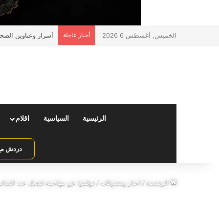
الخميس, أغسطس 6 2026
أخبار عاجلة
أسرار وعناوين الصحف 
الرئيسية
السياسية
اقلام
دردش مع 
الرئيسية
/
اخبار ومتفرقات
/
توقفوا عن مهاجمة فيصل عبد الساتر