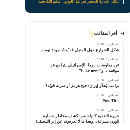
الكتل الحارة تنحسر في هذا اليوم.. اليكم التفاصيل
أخر المقالات
أغسطس 5, 2026
شكل الشوارع حول المنزل قد يُحدّد جودة نومك
أغسطس 5, 2026
عن مفاوضات روما: الإسرائيلي يتراجع عن
موقفه… و”Fake news”
أغسطس 5, 2026
ترامب يُحذّر إيران: فتح هرمز أو ضربة قويّة!
أغسطس 5, 2026
Post Title
أغسطس 5, 2026
خبيرة التغذية كاتيا ناضر تكشف مخاطر خسارة
الوزن بسرعة…وهذا ما لا تعرفونه عن إبر التنحيف!