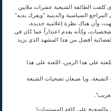
 كلفت الطائفة الشيعية عشرات ملايين
المراجع السياسية والدينية “ويفرك يديه”
تهت، وأن هناك نظرة إعلامية جديدة،
خصيات، وكأنه يقدم اعتذاراً عما كان في
لفضائية أفضل من هذا المشهد الذي يزيد
للعنة على هذا الزمن، اللعنة على هذا
 الشيعة، ويا ضيعان تضحيات الشيعة
لغريب”.
ل والضجيج على كافة المستويات!