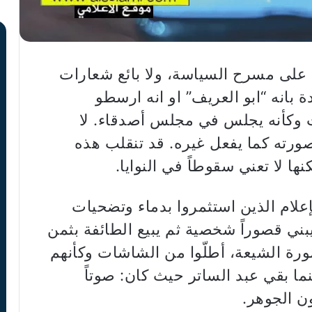
ا على مسرح السياسة، ولا بائع شعارات
بانه “ابو العريف” او انه ارسطو
 وكأنه يجلس في مجلس أصدقاء. لا
 صورته كما يفعل غيره. قد تنقلب هذه
ها لا تعني سقوطاً في النوايا.
الإعلام الذين استثمروا بدماء وتضحيات
ني قصوراً شخصية ثم يبيع الطائفة بثمن
ورة الشيعة، أطلّوا من الشاشات وكأنهم
نما بقي عبد الساتر حيث كان: صوتاً
ون الجوهر.