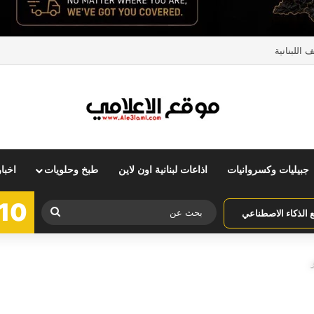
اللبنانية
جبيليات وكسروانيات
اذاعات لبنانية اون لاين
طبخ وحلويات
اخبا
10
بحث
الذكاء الاصطناعي
عن