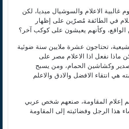
وم غالبية الاعلام والسوشيال ميديا، لكن
علام في الطائفة مُصرّين على إظهار
 الواقع، وكأنهم يعيشون على كوكب آخر؟
لشيعية، تحتاجون عشرة ملايين سنة ضوئية
ن ماذا نفعل اذا الاعلام مصر على
صدير وكشاشين الحمام، ومن يسبح
هي انتقاء الافضل والادق والاعلم
رهم إعلام المقاومة، صنعهم شخص عربي
ء هذا الرجل وفضائيته إلى المقاومة