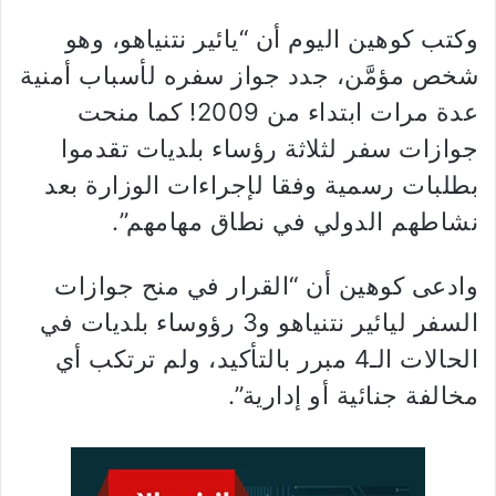
وكتب كوهين اليوم أن “يائير نتنياهو، وهو
شخص مؤمَّن، جدد جواز سفره لأسباب أمنية
عدة مرات ابتداء من 2009! كما منحت
جوازات سفر لثلاثة رؤساء بلديات تقدموا
بطلبات رسمية وفقا لإجراءات الوزارة بعد
نشاطهم الدولي في نطاق مهامهم”.
وادعى كوهين أن “القرار في منح جوازات
السفر ليائير نتنياهو و3 رؤوساء بلديات في
الحالات الـ4 مبرر بالتأكيد، ولم ترتكب أي
مخالفة جنائية أو إدارية”.