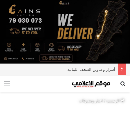
أسرار وعناوين الصحف اللبنانية
بحث عن
الق
الرئيسية
/
اخبار ومتفرقات