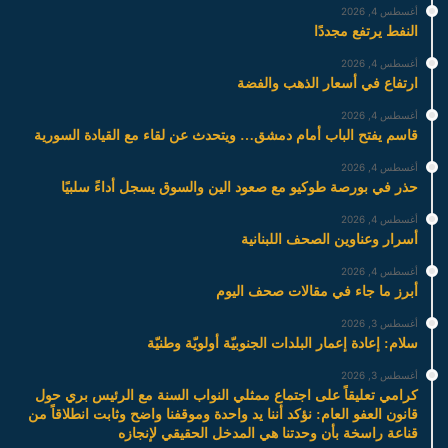
أغسطس 4, 2026
النفط يرتفع مجددًا
أغسطس 4, 2026
ارتفاع في أسعار الذهب والفضة
أغسطس 4, 2026
قاسم يفتح الباب أمام دمشق… ويتحدث عن لقاء مع القيادة السورية
أغسطس 4, 2026
حذر في بورصة طوكيو مع صعود الين والسوق يسجل أداءً سلبيًا
أغسطس 4, 2026
أسرار وعناوين الصحف اللبنانية
أغسطس 4, 2026
أبرز ما جاء في مقالات صحف اليوم
أغسطس 3, 2026
سلام: إعادة إعمار البلدات الجنوبيّة أولويّة وطنيّة
أغسطس 3, 2026
كرامي تعليقاً على اجتماع ممثلي النواب السنة مع الرئيس بري حول
قانون العفو العام: نؤكد أننا يد واحدة وموقفنا واضح وثابت انطلاقاً من
قناعة راسخة بأن وحدتنا هي المدخل الحقيقي لإنجازه