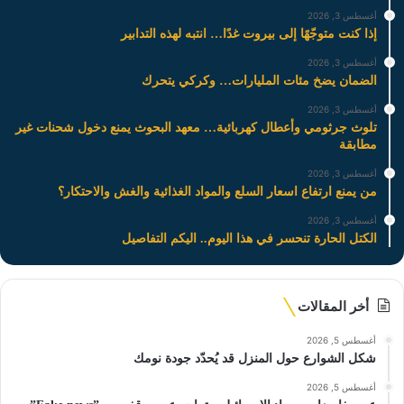
أغسطس 3, 2026
إذا كنت متوجّهًا إلى بيروت غدًا… انتبه لهذه التدابير
أغسطس 3, 2026
الضمان يضخ مئات المليارات… وكركي يتحرك
أغسطس 3, 2026
تلوث جرثومي وأعطال كهربائية… معهد البحوث يمنع دخول شحنات غير
مطابقة
أغسطس 3, 2026
من يمنع ارتفاع اسعار السلع والمواد الغذائية والغش والاحتكار؟
أغسطس 3, 2026
الكتل الحارة تنحسر في هذا اليوم.. اليكم التفاصيل
أخر المقالات
أغسطس 5, 2026
شكل الشوارع حول المنزل قد يُحدّد جودة نومك
أغسطس 5, 2026