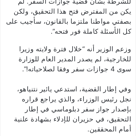
للشرطة بشأن قضية جوازات السفر. لم
يكن من المفترض فتح هذا التحقيق، ولكن
بصفتي مواطنا ملتزما بالقانون، سأجيب على
كل الأسئلة كاملة فور فتحه”.
وزعم الوزير أنه “خلال فترة ولايته وزيرا
للخارجية، لم يصدر المدير العام للوزارة
سوى 4 جوازات سفر وفقا لصلاحياته!”.
وفي إطار القضية، استدعي يائير نتنياهو،
نجل رئيس الوزراء، والذي يراجع قراره
بإصدار جواز سفر دبلوماسي في إطار
التحقيق، في حزيران للإدلاء بشهادة علنية
أمام المحققين.