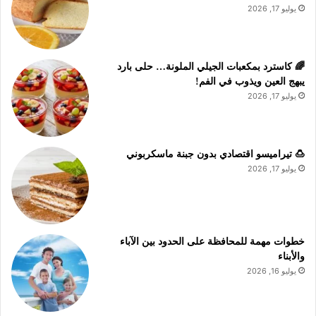
يوليو 17, 2026
🌈 كاسترد بمكعبات الجيلي الملونة… حلى بارد
يبهج العين ويذوب في الفم!
يوليو 17, 2026
🍮 تيراميسو اقتصادي بدون جبنة ماسكربوني
يوليو 17, 2026
خطوات مهمة للمحافظة على الحدود بين الآباء
والأبناء
يوليو 16, 2026