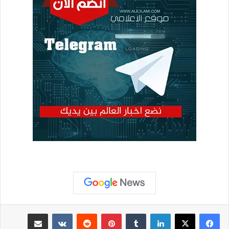
لينكدإن
بينتيريست
مشاركة عبر البريد