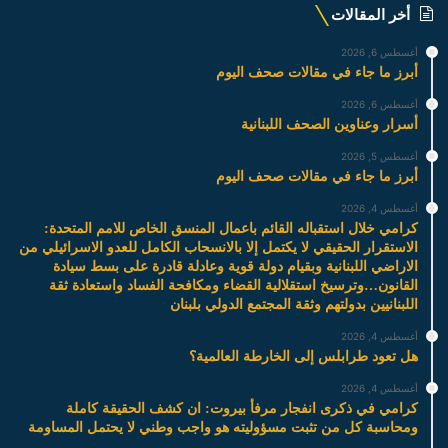
أخر المقالات
أغسطس 6, 2026
أبرز ما جاء في مقالات صحف اليوم
أغسطس 6, 2026
أسرار وعناوين الصحف اللبنانية
أغسطس 5, 2026
أبرز ما جاء في مقالات صحف اليوم
أغسطس 4, 2026
كرامي خلال استقباله القائم باعمال المنسق الخاص للامم المتحدة:
الاستقرار الحقيقي لا يكتمل إلا بالانسحاب الكامل للعدو الاسرائيلي من
الاراضي اللبنانية وبقيام دولة قوية وعادلة قادرة على بسط سيادة
القانون…وترسيخ استقلالية القضاء ومكافحة الفساد واستعادة ثقة
اللبنانيين بدولتهم وثقة المجتمع الدولي بلبنان
أغسطس 4, 2026
هل تعود طرابلس إلى الخارطة العالمية؟
أغسطس 4, 2026
كرامي في ذكرى انفجار مرفأ بيروت: ان كشف الحقيقة كاملة
ومحاسبة كل من تثبت مسؤوليته هو واجب وطني لا يحتمل المساومة