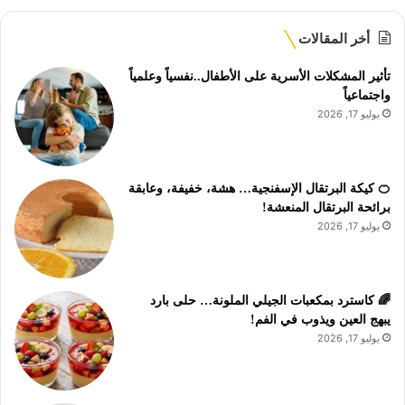
أخر المقالات
تأثير المشكلات الأسرية على الأطفال..نفسياً وعلمياً
واجتماعياً
يوليو 17, 2026
🍊 كيكة البرتقال الإسفنجية… هشة، خفيفة، وعابقة
برائحة البرتقال المنعشة!
يوليو 17, 2026
🌈 كاسترد بمكعبات الجيلي الملونة… حلى بارد
يبهج العين ويذوب في الفم!
يوليو 17, 2026