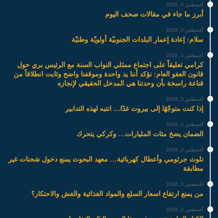
أغسطس 4, 2026
أبرز ما جاء في مقالات صحف اليوم
أغسطس 3, 2026
سلام: إعادة إعمار البلدات الجنوبيّة أولويّة وطنيّة
أغسطس 3, 2026
كرامي تعليقاً على اجتماع ممثلي النواب السنة مع الرئيس بري حول
قانون العفو العام: نؤكد أننا يد واحدة وموقفنا واضح وثابت انطلاقاً من
قناعة راسخة بأن وحدتنا هي المدخل الحقيقي لإنجازه
أغسطس 3, 2026
إذا كنت متوجّهًا إلى بيروت غدًا… انتبه لهذه التدابير
أغسطس 3, 2026
الضمان يضخ مئات المليارات… وكركي يتحرك
أغسطس 3, 2026
تلوث جرثومي وأعطال كهربائية… معهد البحوث يمنع دخول شحنات غير
مطابقة
أغسطس 3, 2026
من يمنع ارتفاع اسعار السلع والمواد الغذائية والغش والاحتكار؟
أغسطس 3, 2026