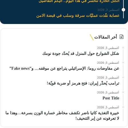
الكتل الحارة تنحسر في هذا اليوم.. اليكم التفاصيل
أغسطس 3, 2026
عصابة نفّذت عمليّات سرقة وسلب في قبضة الامن
أخر المقالات
أغسطس 5, 2026
شكل الشوارع حول المنزل قد يُحدّد جودة نومك
أغسطس 5, 2026
عن مفاوضات روما: الإسرائيلي يتراجع عن موقفه… و”Fake news”
أغسطس 5, 2026
ترامب يُحذّر إيران: فتح هرمز أو ضربة قويّة!
أغسطس 5, 2026
Post Title
أغسطس 5, 2026
خبيرة التغذية كاتيا ناضر تكشف مخاطر خسارة الوزن بسرعة…وهذا ما
لا تعرفونه عن إبر التنحيف!