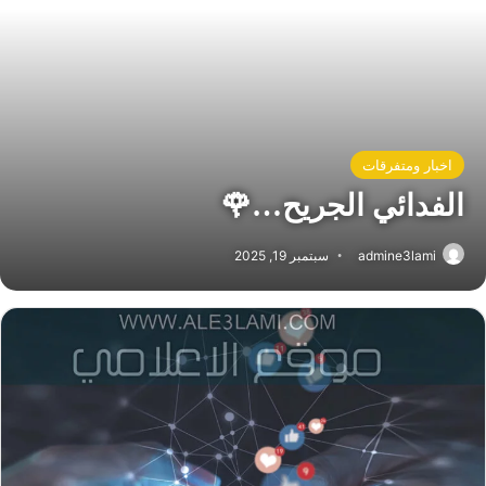
اخبار ومتفرقات
الفدائي الجريح…🌹
admine3lami
سبتمبر 19, 2025