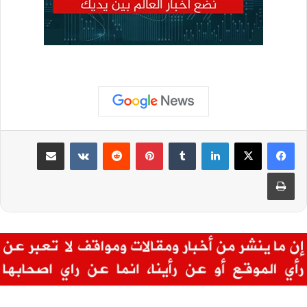
لينكدإن
بينتيريست
مشاركة عبر البريد
طباعة