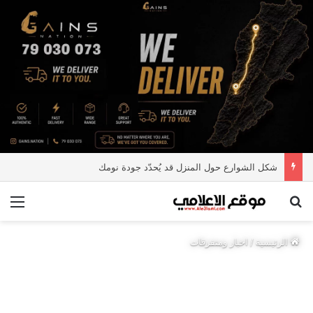
شكل الشوارع حول المنزل قد يُحدّد جودة نومك
بحث عن
الق
الرئيسية
/
اخبار ومتفرقات