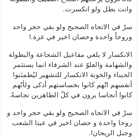
وانت بطل ولو انكسرت.
سرْ في الاتجاه الصحيح ولو بقي حجر واحد
وروحاً واحدة وحصان اخير في غزة.!
الانكسار لا يلغي مفاعيل الشجاعة والبطولة
والشهامة والعلوّ عند الشرفاء انما يستثمر
الجبناء والخونة الانكسار للتشهير ليُطمئنوا
أنفسهم انّهم كانوا بخساستهم أذكى ولأنّهم
كانوا أنجاسا يرون في كلّ الطاهرين نجاسةً.
سرْ في الاتجاه الصحيح ولو بقي حجر واحد و
روحا واحدة و حصان اخير في عيتا الشعب
وجبل الريحان!.