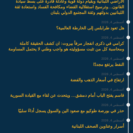
الاراضي اللبنانية وبقيام دولة قوية وعادلة قادرة على بسط سيادة
القانون…وترسيخ استقلالية القضاء ومكافحة الفساد واستعادة ثقة
اللبنانيين بدولتهم وثقة المجتمع الدولي بلبنان
أغسطس 4, 2026
هل تعود طرابلس إلى الخارطة العالمية؟
أغسطس 4, 2026
كرامي في ذكرى انفجار مرفأ بيروت: ان كشف الحقيقة كاملة
ومحاسبة كل من تثبت مسؤوليته هو واجب وطني لا يحتمل المساومة
أغسطس 4, 2026
النفط يرتفع مجددًا
أغسطس 4, 2026
ارتفاع في أسعار الذهب والفضة
أغسطس 4, 2026
قاسم يفتح الباب أمام دمشق… ويتحدث عن لقاء مع القيادة السورية
أغسطس 4, 2026
حذر في بورصة طوكيو مع صعود الين والسوق يسجل أداءً سلبيًا
أغسطس 4, 2026
أسرار وعناوين الصحف اللبنانية