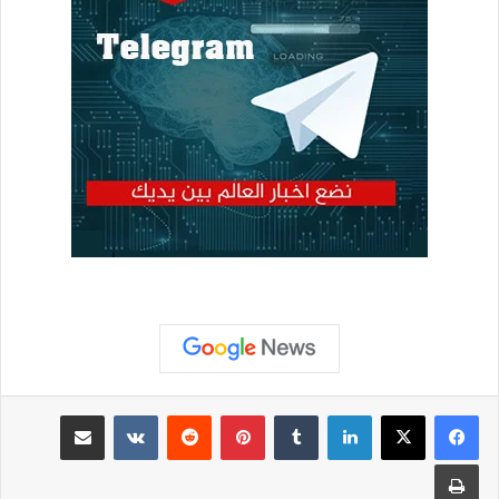
لينكدإن
بينتيريست
مشاركة عبر البريد
طباعة