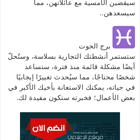
سيقضين الأمسية مع عائلاتهن، مما
سيسعدهن..
برج الحوت
ستستمر أنشطتك التجارية بسلاسة، وستُحلّ
أيضًا مشكلة قائمة منذ فترة، ستساعد
شخصًا محتاجًا، مما سيُحدث تغييرًا إيجابيًا
في حياته، يمكنك الاستعانة بأخيك الأكبر في
بعض الأعمال؛ فخبرته ستكون مفيدة لك.