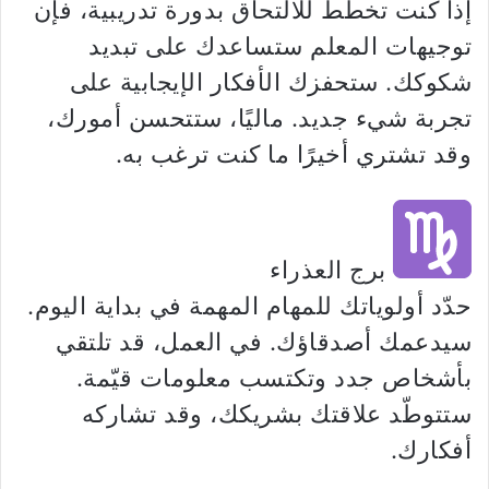
إذا كنت تخطط للالتحاق بدورة تدريبية، فإن
توجيهات المعلم ستساعدك على تبديد
شكوكك. ستحفزك الأفكار الإيجابية على
تجربة شيء جديد. ماليًا، ستتحسن أمورك،
وقد تشتري أخيرًا ما كنت ترغب به.
برج العذراء
حدّد أولوياتك للمهام المهمة في بداية اليوم.
سيدعمك أصدقاؤك. في العمل، قد تلتقي
بأشخاص جدد وتكتسب معلومات قيّمة.
ستتوطّد علاقتك بشريكك، وقد تشاركه
أفكارك.