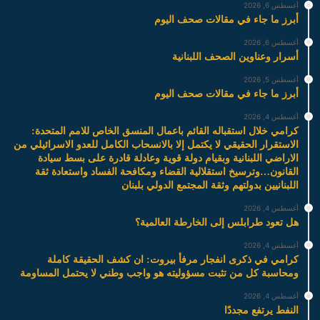
أغسطس 6, 2026
أبرز ما جاء في مقالات صحف اليوم
أغسطس 6, 2026
أسرار وعناوين الصحف اللبنانية
أغسطس 5, 2026
أبرز ما جاء في مقالات صحف اليوم
أغسطس 4, 2026
كرامي خلال استقباله القائم باعمال المنسق الخاص للامم المتحدة:
الاستقرار الحقيقي لا يكتمل إلا بالانسحاب الكامل للعدو الاسرائيلي من
الاراضي اللبنانية وبقيام دولة قوية وعادلة قادرة على بسط سيادة
القانون…وترسيخ استقلالية القضاء ومكافحة الفساد واستعادة ثقة
اللبنانيين بدولتهم وثقة المجتمع الدولي بلبنان
أغسطس 4, 2026
هل تعود طرابلس إلى الخارطة العالمية؟
أغسطس 4, 2026
كرامي في ذكرى انفجار مرفأ بيروت: ان كشف الحقيقة كاملة
ومحاسبة كل من تثبت مسؤوليته هو واجب وطني لا يحتمل المساومة
أغسطس 4, 2026
النفط يرتفع مجددًا