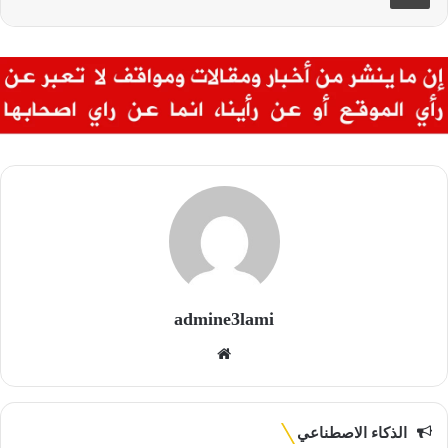
admine3lami
موقع
الويب
الذكاء الاصطناعي