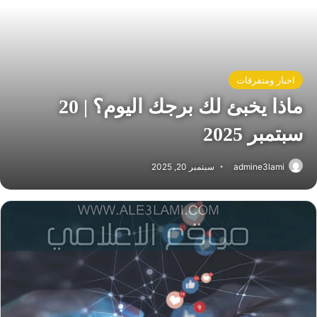
اخبار ومتفرقات
ماذا يخبئ لك برجك اليوم؟ | 20
سبتمبر 2025
admine3lami
سبتمبر 20, 2025