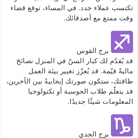
تكتسب عملاء جدد. في المساء، توقع قضاء
وقت ممتع مع أصدقائك.
برج القوس
قد يُقدّم لك كبار السنّ في المنزل نصائحَ
ماليةً قيّمة. قد يُعزّز تغيير بيئة العمل
طاقتك، ستكون صورتك إيجابيةً بين الآخرين،
قد يتعلّم طلاب الحوسبة أو تكنولوجيا
المعلومات شيئًا جديدًا.
برج الجدي