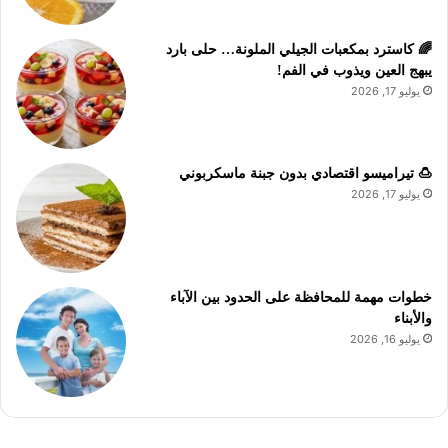
🌈 كاسترد بمكعبات الجيلي الملونة… حلى بارد
يبهج العين ويذوب في الفم!
يوليو 17, 2026
🍮 تيراميسو اقتصادي بدون جبنة ماسكربوني
يوليو 17, 2026
خطوات مهمة للمحافظة على الحدود بين الآباء
والأبناء
يوليو 16, 2026