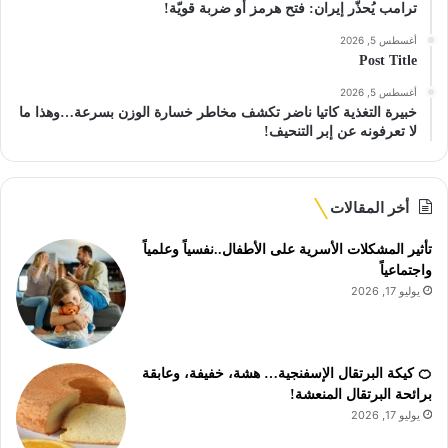
ترامب يُحذّر إيران: فتح هرمز أو ضربة قويّة!
أغسطس 5, 2026
Post Title
أغسطس 5, 2026
خبيرة التغذية كاتيا ناضر تكشف مخاطر خسارة الوزن بسرعة…وهذا ما
لا تعرفونه عن إبر التنحيف!
أخر المقالات
تأثير المشكلات الأسرية على الأطفال..نفسياً وعلمياً
واجتماعياً
يوليو 17, 2026
🍊 كيكة البرتقال الإسفنجية… هشة، خفيفة، وعابقة
برائحة البرتقال المنعشة!
يوليو 17, 2026