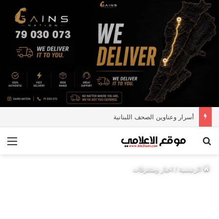
أسرار وعناوين الصحف اللبنانية
بحث عن
الق
الرئيسية
/
اخبار ومتفرقات