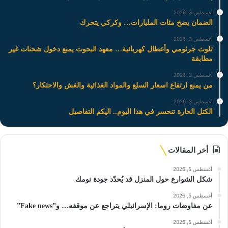
أغسطس 3, 2026
الضمان يضخ مئات المليارات… وكركي يتحرك
أغسطس 3, 2026
تلوث جرثومي وأعطال كهربائية… معهد البحوث يمنع دخول شحنات غير
مطابقة
أغسطس 3, 2026
من يمنع ارتفاع اسعار السلع والمواد الغذائية والغش والاحتكار؟
أغسطس 3, 2026
الكتل الحارة تنحسر في هذا اليوم.. اليكم التفاصيل
أخر المقالات
أغسطس 5, 2026
شكل الشوارع حول المنزل قد يُحدّد جودة نومك
أغسطس 5, 2026
عن مفاوضات روما: الإسرائيلي يتراجع عن موقفه… و”Fake news”
أغسطس 5, 2026