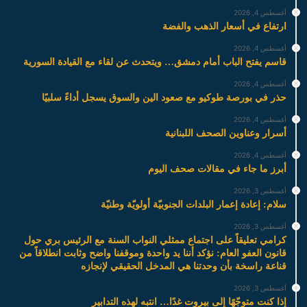
أغسطس 4, 2026
ارتفاع في أسعار الذهب والفضة
أغسطس 4, 2026
قاسم يفتح الباب أمام دمشق… ويتحدث عن لقاء مع القيادة السورية
أغسطس 4, 2026
حذر في بورصة طوكيو مع صعود الين والسوق يسجل أداءً سلبيًا
أغسطس 4, 2026
أسرار وعناوين الصحف اللبنانية
أغسطس 4, 2026
أبرز ما جاء في مقالات صحف اليوم
أغسطس 3, 2026
سلام: إعادة إعمار البلدات الجنوبيّة أولويّة وطنيّة
أغسطس 3, 2026
كرامي تعليقاً على اجتماع ممثلي النواب السنة مع الرئيس بري حول
قانون العفو العام: نؤكد أننا يد واحدة وموقفنا واضح وثابت انطلاقاً من
قناعة راسخة بأن وحدتنا هي المدخل الحقيقي لإنجازه
أغسطس 3, 2026
إذا كنت متوجّهًا إلى بيروت غدًا… انتبه لهذه التدابير