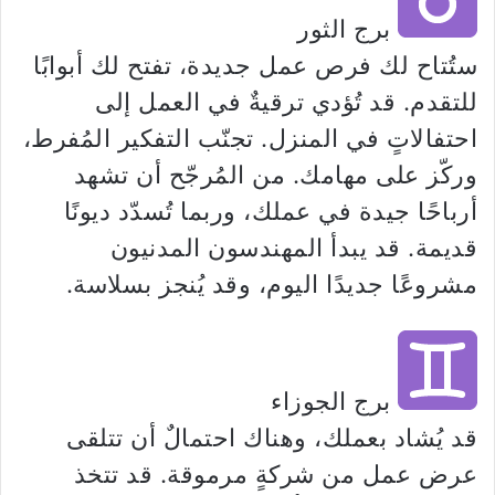
برج الثور
ستُتاح لك فرص عمل جديدة، تفتح لك أبوابًا
للتقدم. قد تُؤدي ترقيةٌ في العمل إلى
احتفالاتٍ في المنزل. تجنّب التفكير المُفرط،
وركّز على مهامك. من المُرجّح أن تشهد
أرباحًا جيدة في عملك، وربما تُسدّد ديونًا
قديمة. قد يبدأ المهندسون المدنيون
مشروعًا جديدًا اليوم، وقد يُنجز بسلاسة.
برج الجوزاء
قد يُشاد بعملك، وهناك احتمالٌ أن تتلقى
عرض عمل من شركةٍ مرموقة. قد تتخذ