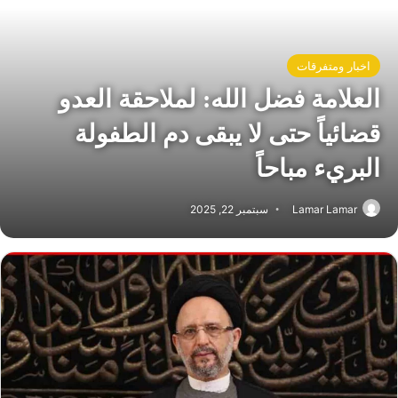
اخبار ومتفرقات
العلامة فضل الله: لملاحقة العدو
قضائياً حتى لا يبقى دم الطفولة
البريء مباحاً
Lamar Lamar
سبتمبر 22, 2025