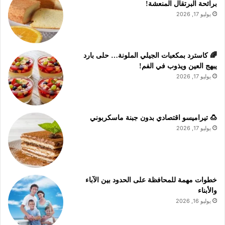
برائحة البرتقال المنعشة!
يوليو 17, 2026
🌈 كاسترد بمكعبات الجيلي الملونة… حلى بارد
يبهج العين ويذوب في الفم!
يوليو 17, 2026
🍮 تيراميسو اقتصادي بدون جبنة ماسكربوني
يوليو 17, 2026
خطوات مهمة للمحافظة على الحدود بين الآباء
والأبناء
يوليو 16, 2026