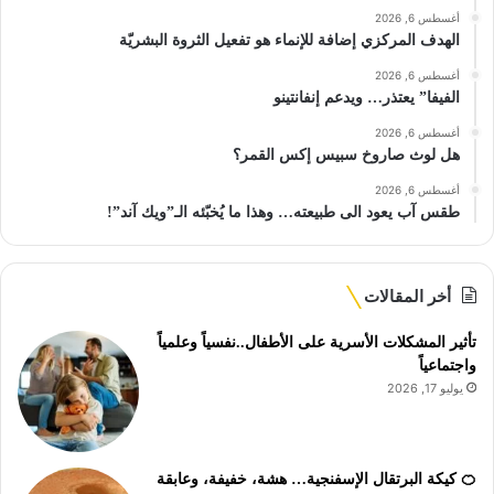
أغسطس 6, 2026
الهدف المركزي إضافة للإنماء هو تفعيل الثروة البشريّة
أغسطس 6, 2026
الفيفا” يعتذر… ويدعم إنفانتينو
أغسطس 6, 2026
هل لوث صاروخ سبيس إكس القمر؟
أغسطس 6, 2026
طقس آب يعود الى طبيعته… وهذا ما يُخبّئه الـ”ويك آند”!
أخر المقالات
تأثير المشكلات الأسرية على الأطفال..نفسياً وعلمياً
واجتماعياً
يوليو 17, 2026
🍊 كيكة البرتقال الإسفنجية… هشة، خفيفة، وعابقة