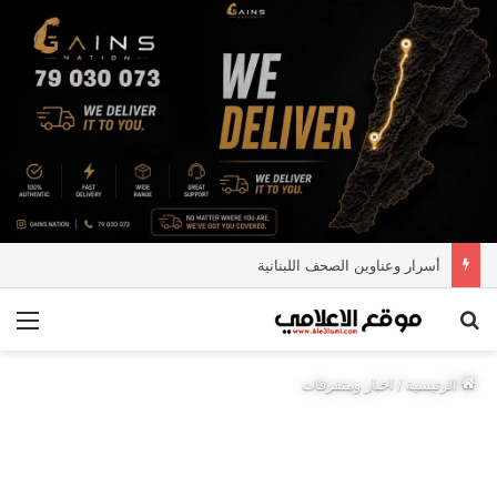
أسرار وعناوين الصحف اللبنانية
بحث عن
الق
الرئيسية
/
اخبار ومتفرقات