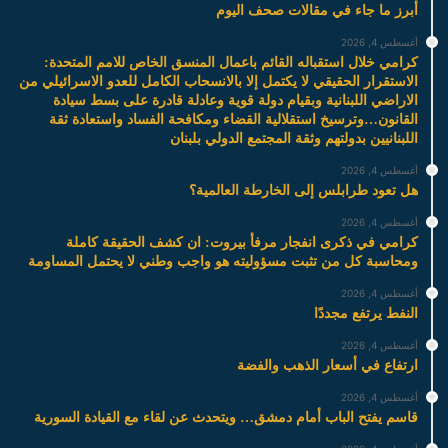
أبرز ما جاء في مقالات صحف اليوم
أغسطس 4, 2026
كرامي خلال استقباله القائم باعمال المنسق الخاص للامم المتحدة:
الاستقرار الحقيقي لا يكتمل إلا بالانسحاب الكامل للعدو الاسرائيلي من
الاراضي اللبنانية وبقيام دولة قوية وعادلة قادرة على بسط سيادة
القانون…وترسيخ استقلالية القضاء ومكافحة الفساد واستعادة ثقة
اللبنانيين بدولتهم وثقة المجتمع الدولي بلبنان
أغسطس 4, 2026
هل تعود طرابلس إلى الخارطة العالمية؟
أغسطس 4, 2026
كرامي في ذكرى انفجار مرفأ بيروت: ان كشف الحقيقة كاملة
ومحاسبة كل من تثبت مسؤوليته هو واجب وطني لا يحتمل المساومة
أغسطس 4, 2026
النفط يرتفع مجددًا
أغسطس 4, 2026
ارتفاع في أسعار الذهب والفضة
أغسطس 4, 2026
قاسم يفتح الباب أمام دمشق… ويتحدث عن لقاء مع القيادة السورية