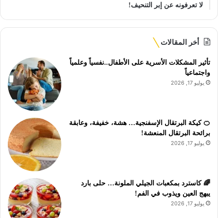
لا تعرفونه عن إبر التنحيف!
أخر المقالات
تأثير المشكلات الأسرية على الأطفال..نفسياً وعلمياً
واجتماعياً
يوليو 17, 2026
🍊 كيكة البرتقال الإسفنجية… هشة، خفيفة، وعابقة
برائحة البرتقال المنعشة!
يوليو 17, 2026
🌈 كاسترد بمكعبات الجيلي الملونة… حلى بارد
يبهج العين ويذوب في الفم!
يوليو 17, 2026