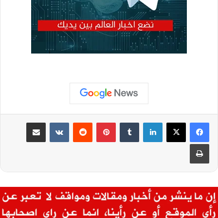
لينكدإن
بينتيريست
مشاركة عبر البريد
طباعة