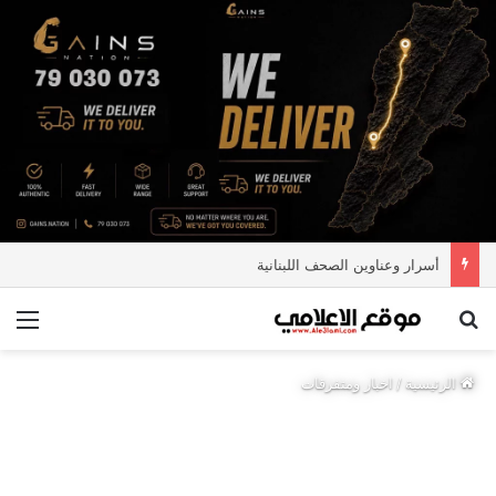
أسرار وعناوين الصحف اللبنانية
بحث عن
الق
الرئيسية
/
اخبار ومتفرقات