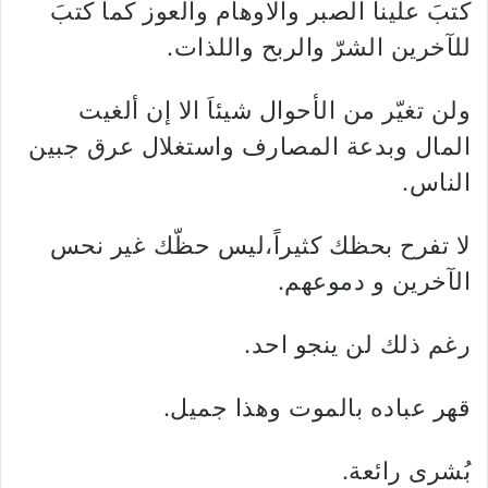
كتبَ علينا الصبر والاوهام والعوز كما كتبَ
للآخرين الشرّ والربح واللذات.
ولن تغيّر من الأحوال شيئاَ الا إن ألغيت
المال وبدعة المصارف واستغلال عرق جبين
الناس.
لا تفرح بحظك كثيراً،ليس حظّك غير نحس
الآخرين و دموعهم.
رغم ذلك لن ينجو احد.
قهر عباده بالموت وهذا جميل.
بُشرى رائعة.