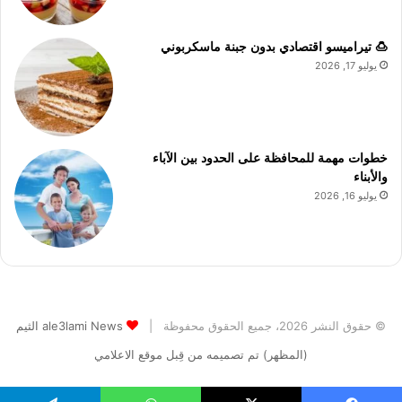
🍮 تيراميسو اقتصادي بدون جبنة ماسكربوني
يوليو 17, 2026
خطوات مهمة للمحافظة على الحدود بين الآباء
والأبناء
يوليو 16, 2026
© حقوق النشر 2026، جميع الحقوق محفوظة |
ale3lami News الثيم
(المظهر) تم تصميمه من قِبل موقع الاعلامي