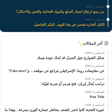
أغسطس 3, 2026
من يمنع ارتفاع اسعار السلع والمواد الغذائية والغش والاحتكار؟
أغسطس 3, 2026
الكتل الحارة تنحسر في هذا اليوم.. اليكم التفاصيل
أخر المقالات
أغسطس 5, 2026
شكل الشوارع حول المنزل قد يُحدّد جودة نومك
أغسطس 5, 2026
عن مفاوضات روما: الإسرائيلي يتراجع عن موقفه… و”Fake news”
أغسطس 5, 2026
ترامب يُحذّر إيران: فتح هرمز أو ضربة قويّة!
أغسطس 5, 2026
Post Title
أغسطس 5, 2026
خبيرة التغذية كاتيا ناضر تكشف مخاطر خسارة الوزن بسرعة…وهذا ما