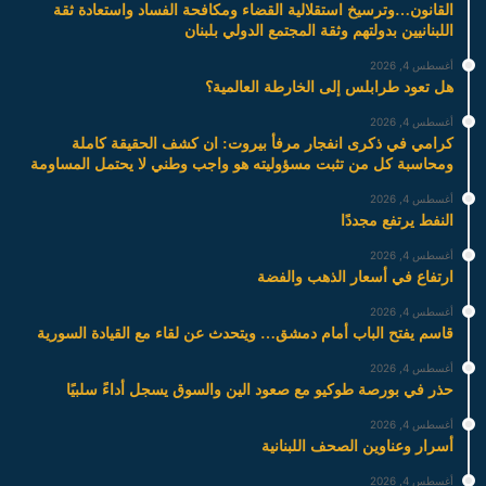
القانون…وترسيخ استقلالية القضاء ومكافحة الفساد واستعادة ثقة
اللبنانيين بدولتهم وثقة المجتمع الدولي بلبنان
أغسطس 4, 2026
هل تعود طرابلس إلى الخارطة العالمية؟
أغسطس 4, 2026
كرامي في ذكرى انفجار مرفأ بيروت: ان كشف الحقيقة كاملة
ومحاسبة كل من تثبت مسؤوليته هو واجب وطني لا يحتمل المساومة
أغسطس 4, 2026
النفط يرتفع مجددًا
أغسطس 4, 2026
ارتفاع في أسعار الذهب والفضة
أغسطس 4, 2026
قاسم يفتح الباب أمام دمشق… ويتحدث عن لقاء مع القيادة السورية
أغسطس 4, 2026
حذر في بورصة طوكيو مع صعود الين والسوق يسجل أداءً سلبيًا
أغسطس 4, 2026
أسرار وعناوين الصحف اللبنانية
أغسطس 4, 2026