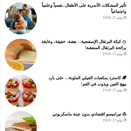
تأثير المشكلات الأسرية على الأطفال..نفسياً وعلمياً
واجتماعياً
يوليو 17, 2026
🍊 كيكة البرتقال الإسفنجية… هشة، خفيفة، وعابقة
برائحة البرتقال المنعشة!
يوليو 17, 2026
🌈 كاسترد بمكعبات الجيلي الملونة… حلى بارد
يبهج العين ويذوب في الفم!
يوليو 17, 2026
🍮 تيراميسو اقتصادي بدون جبنة ماسكربوني
يوليو 17, 2026