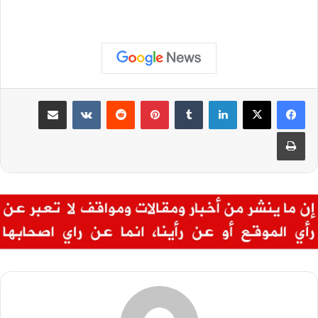
لينكدإن
بينتيريست
مشاركة عبر البريد
طباعة