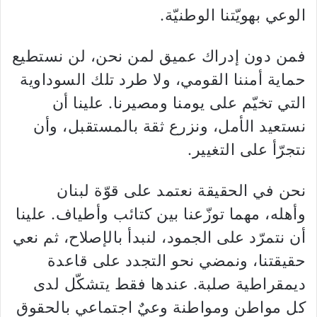
الوعي بهويّتنا الوطنيّة.
فمن دون إدراك عميق لمن نحن، لن نستطيع
حماية أمننا القومي، ولا طرد تلك السوداوية
التي تخيّم على يومنا ومصيرنا. علينا أن
نستعيد الأمل، ونزرع ثقة بالمستقبل، وأن
نتجرّأ على التغيير.
نحن في الحقيقة نعتمد على قوّة لبنان
وأهله، مهما توزّعنا بين كتائب وأطياف. علينا
أن نتمرّد على الجمود، لنبدأ بالإصلاح، ثم نعي
حقيقتنا، ونمضي نحو التجدد على قاعدة
ديمقراطية صلبة. عندها فقط يتشكّل لدى
كل مواطن ومواطنة وعيٌ اجتماعي بالحقوق