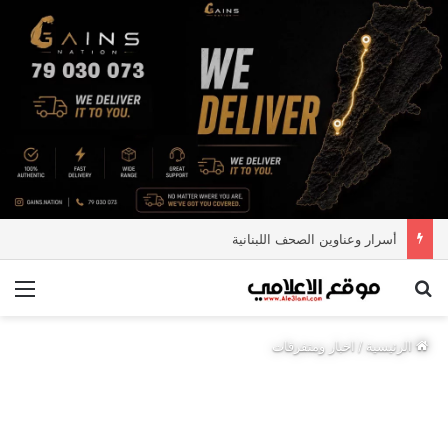
أسرار وعناوين الصحف اللبنانية
بحث عن
الق
الرئيسية
/
اخبار ومتفرقات