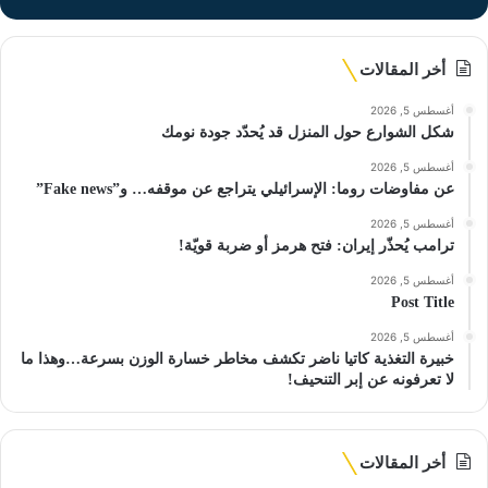
أخر المقالات
أغسطس 5, 2026
شكل الشوارع حول المنزل قد يُحدّد جودة نومك
أغسطس 5, 2026
عن مفاوضات روما: الإسرائيلي يتراجع عن موقفه… و”Fake news”
أغسطس 5, 2026
ترامب يُحذّر إيران: فتح هرمز أو ضربة قويّة!
أغسطس 5, 2026
Post Title
أغسطس 5, 2026
خبيرة التغذية كاتيا ناضر تكشف مخاطر خسارة الوزن بسرعة…وهذا ما
لا تعرفونه عن إبر التنحيف!
أخر المقالات