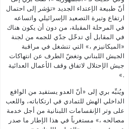
أنّ طبيعة الإعتداء الجديد «تؤشر إلى احتمال
ارتفاع وتيرة التصعيد
الإسرائيلي واتساعه
في المرحلة المقبلة، من دون أن يكون هناك
في المقابل أي تدخّل جدّي للجمه من لجنة
«الميكانيزم ،» التي تنشغل في مراقبة
الجيش اللبناني وتغضّ الطرف عن انتهاكات
جيش الإحتلال لاتفاق وقف الأعمال العدائية
.»
ويُنبِّه بري إلى «أنّ العدو يستفيد من الواقع
الداخلي الهش للتمادي في ارتكاباته، واللعب
على وتر الإنقسامات
اللبنانية من أجل خدمة
مصالحه ،» مستغرباً في هذا الإطار ما صدر