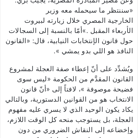
وعن مصير المبادرة المصرية، يُجيب بري:
«سننتظر ما سيحمله معه
وزير
الخارجية المصري خلال زيارته لبيروت
الأربعاء المقبل .»أمّا بالنسبة إلى السجالات
حول قانون الإنتخابات النيابية، قال: «القانون
النافذ هو اللي بدو يمشي ».
ويُشدِّد على أنّ إعطاء صفة العجلة لمشروع
القانون المقدَّم من الحكومة «ليس سوى
فضيحة موصوفة »، لافتاً إلى «أنّ قانون
الانتخاب هو من القوانين الدستورية، وبالتالي
يكاد يكون الوحيد الذي لا يسري عليه مفهوم
العجلة، بل يستوجب منحه كل الوقت اللازم،
وإخضاعه إلى النقاش الضروري من دون