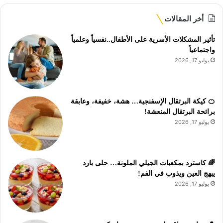
أخر المقالات
تأثير المشكلات الأسرية على الأطفال..نفسياً وعلمياً
واجتماعياً
يوليو 17, 2026
🍊 كيكة البرتقال الإسفنجية… هشة، خفيفة، وعابقة
برائحة البرتقال المنعشة!
يوليو 17, 2026
🌈 كاسترد بمكعبات الجيلي الملونة… حلى بارد
يبهج العين ويذوب في الفم!
يوليو 17, 2026