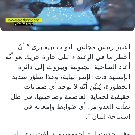
اعتبر رئيس مجلس النواب نبيه بري ” أنّ
أخطر ما في الإعتداء على حارة حريك هو أنّه
أعاد الضاحية الجنوبية وبيروت إلى دائرة
الإستهدافات الإسرائيلية، وهذا تطوّر شديد
الخطورة، يُبيِّن أنّه لا توجد أي ضمانات
حقيقية لحماية العاصمة وضاحيتها، في ظل
تفلّت العدو من أي ضوابط وإمعانه في
استباحة لبنان “.
وفي حديث لـ »الجمهورية »، لفت بري إلى