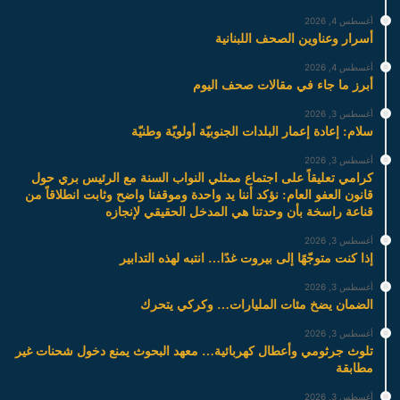
أغسطس 4, 2026
أسرار وعناوين الصحف اللبنانية
أغسطس 4, 2026
أبرز ما جاء في مقالات صحف اليوم
أغسطس 3, 2026
سلام: إعادة إعمار البلدات الجنوبيّة أولويّة وطنيّة
أغسطس 3, 2026
كرامي تعليقاً على اجتماع ممثلي النواب السنة مع الرئيس بري حول
قانون العفو العام: نؤكد أننا يد واحدة وموقفنا واضح وثابت انطلاقاً من
قناعة راسخة بأن وحدتنا هي المدخل الحقيقي لإنجازه
أغسطس 3, 2026
إذا كنت متوجّهًا إلى بيروت غدًا… انتبه لهذه التدابير
أغسطس 3, 2026
الضمان يضخ مئات المليارات… وكركي يتحرك
أغسطس 3, 2026
تلوث جرثومي وأعطال كهربائية… معهد البحوث يمنع دخول شحنات غير
مطابقة
أغسطس 3, 2026