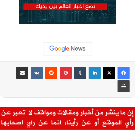
لينكدإن
بينتيريست
مشاركة عبر البريد
طباعة