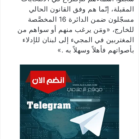
المقبلة، إنّما هم وفق القانون الحالي
مسجّلون ضمن الدائرة 16 المخصَّصة
للخارج، «ومَن يرغب منهم أو سواهم من
المغتربين في المجيء إلى لبنان للإدلاء
بأصواتهم فأهلاً وسهلاً به .»