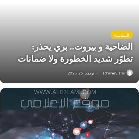
السياسية
الضاحية و بيروت.. بري يحذر:
تطوّر شديد الخطورة ولا ضمانات
admine3lami
نوفمبر 25, 2025