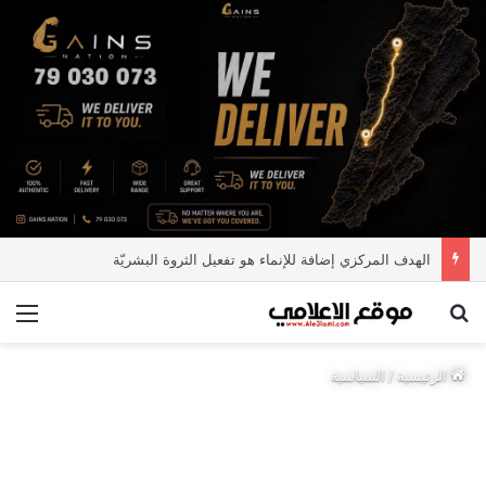
الهدف المركزي إضافة للإنماء هو تفعيل الثروة البشريّة
بحث عن
الق
الرئيسية
/
السياسية