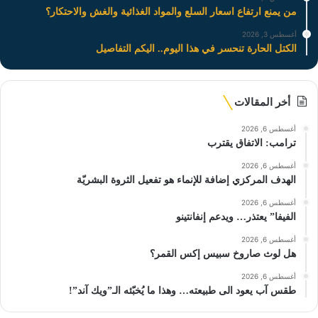
من يمنع ارتفاع اسعار السلع والمواد الغذائية والغش والاحتكار؟
أغسطس 3, 2026
الكتل الحارة تنحسر في هذا اليوم.. اليكم التفاصيل
أخر المقالات
أغسطس 6, 2026
ترامب: الاتفاق يقترب
أغسطس 6, 2026
الهدف المركزي إضافة للإنماء هو تفعيل الثروة البشريّة
أغسطس 6, 2026
الفيفا” يعتذر… ويدعم إنفانتينو
أغسطس 6, 2026
هل لوث صاروخ سبيس إكس القمر؟
أغسطس 6, 2026
طقس آب يعود الى طبيعته… وهذا ما يُخبّئه الـ”ويك آند”!