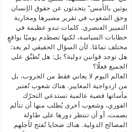
بوتين بالأمس” يتحدثون عن حقوق الإنسان
وحق الشعوب في تقرير مصيرها ومحاربة
التمييز العنصري. كلمات تبدو عظيمة في
خطابات السياسة، لكنها تصطدم يوميًا بواقعٍ
مختلف تمامًا. لأن السؤال الحقيقي لم يعد:
هل توجد قوانين دولية؟ بل: هل تُطبَّق على
الجميع فعلًا؟
العالم اليوم لا يعاني فقط من الحروب، بل
من ازدواجية المعايير. هناك شعوب تُعتبر
مأساتها قضية عالمية تستدعي التحرّك
الفوري، وشعوب أخرى يُطلب منها أن تتألم
بصمت، أو أن تنتظر دورها على طاولة
المصالح الدولية. هناك ضحايا تُفتح لأجلهم