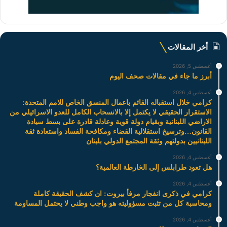
أخر المقالات
أغسطس 5, 2026
أبرز ما جاء في مقالات صحف اليوم
أغسطس 4, 2026
كرامي خلال استقباله القائم باعمال المنسق الخاص للامم المتحدة:
الاستقرار الحقيقي لا يكتمل إلا بالانسحاب الكامل للعدو الاسرائيلي من
الاراضي اللبنانية وبقيام دولة قوية وعادلة قادرة على بسط سيادة
القانون…وترسيخ استقلالية القضاء ومكافحة الفساد واستعادة ثقة
اللبنانيين بدولتهم وثقة المجتمع الدولي بلبنان
أغسطس 4, 2026
هل تعود طرابلس إلى الخارطة العالمية؟
أغسطس 4, 2026
كرامي في ذكرى انفجار مرفأ بيروت: ان كشف الحقيقة كاملة
ومحاسبة كل من تثبت مسؤوليته هو واجب وطني لا يحتمل المساومة
أغسطس 4, 2026