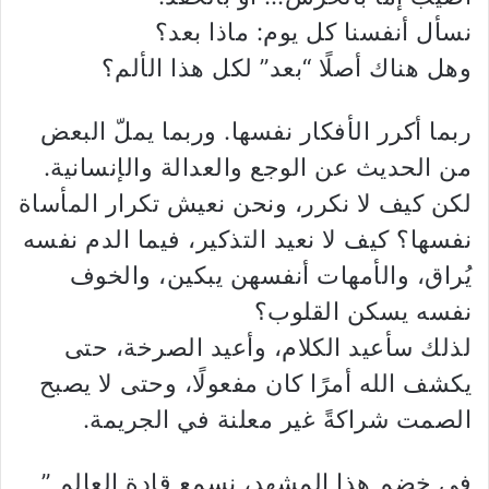
نسأل أنفسنا كل يوم: ماذا بعد؟
وهل هناك أصلًا “بعد” لكل هذا الألم؟
ربما أكرر الأفكار نفسها. وربما يملّ البعض
من الحديث عن الوجع والعدالة والإنسانية.
لكن كيف لا نكرر، ونحن نعيش تكرار المأساة
نفسها؟ كيف لا نعيد التذكير، فيما الدم نفسه
يُراق، والأمهات أنفسهن يبكين، والخوف
نفسه يسكن القلوب؟
لذلك سأعيد الكلام، وأعيد الصرخة، حتى
يكشف الله أمرًا كان مفعولًا، وحتى لا يصبح
الصمت شراكةً غير معلنة في الجريمة.
في خضم هذا المشهد، نسمع قادة العالم ”