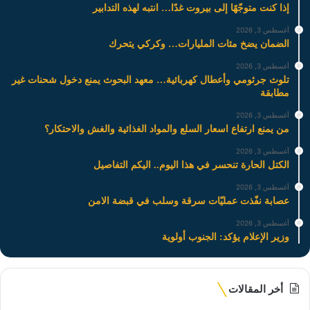
إذا كنت متوجّهًا إلى بيروت غدًا… انتبه لهذه التدابير
أغسطس 3, 2026
الضمان يضخ مئات المليارات… وكركي يتحرك
أغسطس 3, 2026
تلوث جرثومي وأعطال كهربائية… معهد البحوث يمنع دخول شحنات غير
مطابقة
أغسطس 3, 2026
من يمنع ارتفاع اسعار السلع والمواد الغذائية والغش والاحتكار؟
أغسطس 3, 2026
الكتل الحارة تنحسر في هذا اليوم.. اليكم التفاصيل
أغسطس 3, 2026
عصابة نفّذت عمليّات سرقة وسلب في قبضة الامن
أغسطس 3, 2026
وزير الإعلام يؤكد: الجنوب أولوية
أخر المقالات