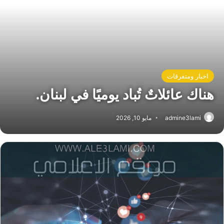
اخبار ومتفرقات
هناك عائلاتٌ تُباد يوميًا في لبنان.
admine3lami
مايو 10, 2026