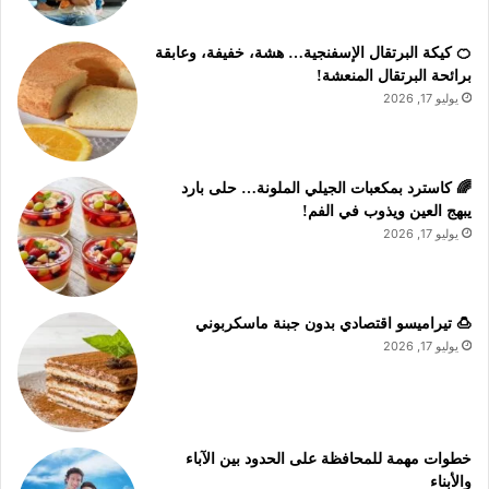
🍊 كيكة البرتقال الإسفنجية… هشة، خفيفة، وعابقة
برائحة البرتقال المنعشة!
يوليو 17, 2026
🌈 كاسترد بمكعبات الجيلي الملونة… حلى بارد
يبهج العين ويذوب في الفم!
يوليو 17, 2026
🍮 تيراميسو اقتصادي بدون جبنة ماسكربوني
يوليو 17, 2026
خطوات مهمة للمحافظة على الحدود بين الآباء
والأبناء