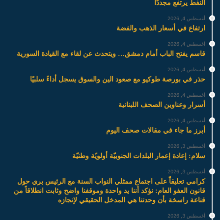
النفط يرتفع مجددًا
أغسطس 4, 2026
ارتفاع في أسعار الذهب والفضة
أغسطس 4, 2026
قاسم يفتح الباب أمام دمشق… ويتحدث عن لقاء مع القيادة السورية
أغسطس 4, 2026
حذر في بورصة طوكيو مع صعود الين والسوق يسجل أداءً سلبيًا
أغسطس 4, 2026
أسرار وعناوين الصحف اللبنانية
أغسطس 4, 2026
أبرز ما جاء في مقالات صحف اليوم
أغسطس 3, 2026
سلام: إعادة إعمار البلدات الجنوبيّة أولويّة وطنيّة
أغسطس 3, 2026
كرامي تعليقاً على اجتماع ممثلي النواب السنة مع الرئيس بري حول
قانون العفو العام: نؤكد أننا يد واحدة وموقفنا واضح وثابت انطلاقاً من
قناعة راسخة بأن وحدتنا هي المدخل الحقيقي لإنجازه
أغسطس 3, 2026