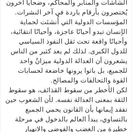
الشاشات والمنابر والمحاكم، وضحايا آخرون
يُختصرون بأرقام باردة في آخر النشرات.
المؤسسات الدولية التي أُنشئت لحماية
الإنسان تبدو أحيانًا عاجزة، وأحيانًا انتقائية،
وأحيانًا واقعة تحت ثقل النفوذ السياسي
للدول الكبرى. لذلك لم يعد كثير من الناس
يشعرون أن العدالة الدولية ميزانٌ واحد
للجميع، بل باتوا يرونها خاضعة لحسابات
القوة والتحالفات والمصالح.
لكن الأخطر من سقوط القذائف، هو سقوط
الثقة بمعنى العدالة نفسه. لأن الشعوب حين
تفقد إيمانها بأن القانون يحمي الجميع
بالتساوي، يبدأ العالم بالدخول في مرحلة
خطيرة من الغضب والفوضى والانهيار